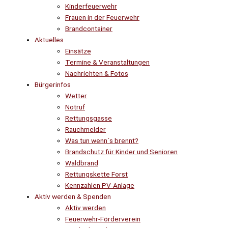
Kinderfeuerwehr
Frauen in der Feuerwehr
Brandcontainer
Aktuelles
Einsätze
Termine & Veranstaltungen
Nachrichten & Fotos
Bürgerinfos
Wetter
Notruf
Rettungsgasse
Rauchmelder
Was tun wenn´s brennt?
Brandschutz für Kinder und Senioren
Waldbrand
Rettungskette Forst
Kennzahlen PV-Anlage
Aktiv werden & Spenden
Aktiv werden
Feuerwehr-Förderverein