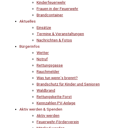
Kinderfeuerwehr
Frauen in der Feuerwehr
Brandcontainer
Aktuelles
Einsätze
Termine & Veranstaltungen
Nachrichten & Fotos
Bürgerinfos
Wetter
Notruf
Rettungsgasse
Rauchmelder
Was tun wenn´s brennt?
Brandschutz für Kinder und Senioren
Waldbrand
Rettungskette Forst
Kennzahlen PV-Anlage
Aktiv werden & Spenden
Aktiv werden
Feuerwehr-Förderverein