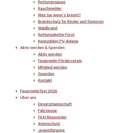
Rettungsgasse
Rauchmelder
Was tun wenn´s brennt?
Brandschutz für Kinder und Senioren
Waldbrand
Rettungskette Forst
Kennzahlen PV-Anlage
Aktiv werden & Spenden
Aktiv werden
Feuerwehr-Förderverein
Mitglied werden
Spenden
Kontakt
Feuerwehrfest 2026
Über uns
Einsatzmannschaft
Fahrzeuge
First Responder
Atemschutz
Jugendgruppe