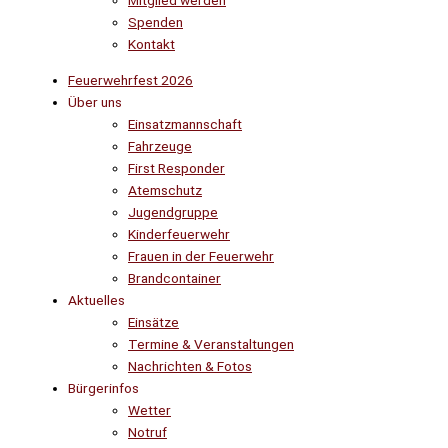
Mitglied werden
Spenden
Kontakt
Feuerwehrfest 2026
Über uns
Einsatzmannschaft
Fahrzeuge
First Responder
Atemschutz
Jugendgruppe
Kinderfeuerwehr
Frauen in der Feuerwehr
Brandcontainer
Aktuelles
Einsätze
Termine & Veranstaltungen
Nachrichten & Fotos
Bürgerinfos
Wetter
Notruf