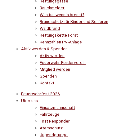
Rettungsgasse
Rauchmelder
Was tun wenn´s brennt?
Brandschutz für Kinder und Senioren
Waldbrand
Rettungskette Forst
Kennzahlen PV-Anlage
Aktiv werden & Spenden
Aktiv werden
Feuerwehr-Förderverein
Mitglied werden
Spenden
Kontakt
Feuerwehrfest 2026
Über uns
Einsatzmannschaft
Fahrzeuge
First Responder
Atemschutz
Jugendgruppe