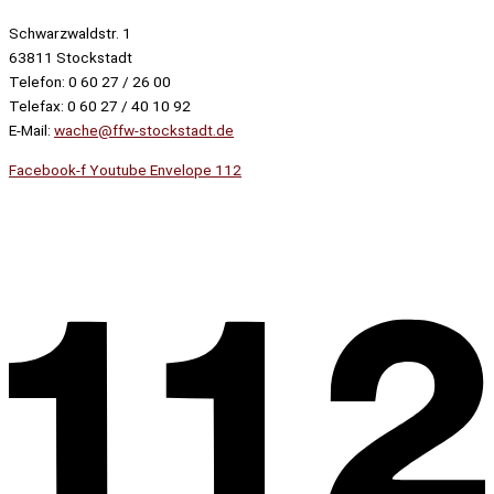
Schwarzwaldstr. 1
63811 Stockstadt
Telefon: 0 60 27 / 26 00
Telefax: 0 60 27 / 40 10 92
E-Mail:
wache@ffw-stockstadt.de
Facebook-f
Youtube
Envelope
112