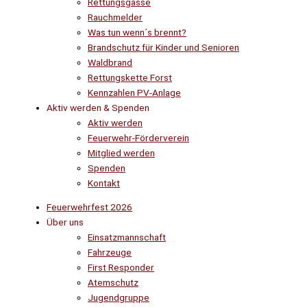
Rettungsgasse
Rauchmelder
Was tun wenn´s brennt?
Brandschutz für Kinder und Senioren
Waldbrand
Rettungskette Forst
Kennzahlen PV-Anlage
Aktiv werden & Spenden
Aktiv werden
Feuerwehr-Förderverein
Mitglied werden
Spenden
Kontakt
Feuerwehrfest 2026
Über uns
Einsatzmannschaft
Fahrzeuge
First Responder
Atemschutz
Jugendgruppe