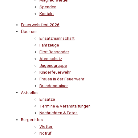
Mitglied werden
Spenden
Kontakt
Feuerwehrfest 2026
Über uns
Einsatzmannschaft
Fahrzeuge
First Responder
Atemschutz
Jugendgruppe
Kinderfeuerwehr
Frauen in der Feuerwehr
Brandcontainer
Aktuelles
Einsätze
Termine & Veranstaltungen
Nachrichten & Fotos
Bürgerinfos
Wetter
Notruf