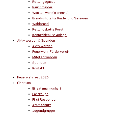
Rettungsgasse
Rauchmelder
Was tun wenn´s brennt?
Brandschutz für Kinder und Senioren
Waldbrand
Rettungskette Forst
Kennzahlen PV-Anlage
Aktiv werden & Spenden
Aktiv werden
Feuerwehr-Förderverein
Mitglied werden
Spenden
Kontakt
Feuerwehrfest 2026
Über uns
Einsatzmannschaft
Fahrzeuge
First Responder
Atemschutz
Jugendgruppe