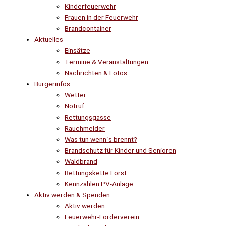
Kinderfeuerwehr
Frauen in der Feuerwehr
Brandcontainer
Aktuelles
Einsätze
Termine & Veranstaltungen
Nachrichten & Fotos
Bürgerinfos
Wetter
Notruf
Rettungsgasse
Rauchmelder
Was tun wenn´s brennt?
Brandschutz für Kinder und Senioren
Waldbrand
Rettungskette Forst
Kennzahlen PV-Anlage
Aktiv werden & Spenden
Aktiv werden
Feuerwehr-Förderverein