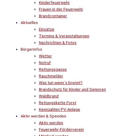
Kinderfeuerwehr
Frauen in der Feuerwehr
Brandcontainer
Aktuelles
Einsätze
Termine & Veranstaltungen
Nachrichten & Fotos
Bürgerinfos
Wetter
Notruf
Rettungsgasse
Rauchmelder
Was tun wenn´s brennt?
Brandschutz für Kinder und Senioren
Waldbrand
Rettungskette Forst
Kennzahlen PV-Anlage
Aktiv werden & Spenden
Aktiv werden
Feuerwehr-Förderverein