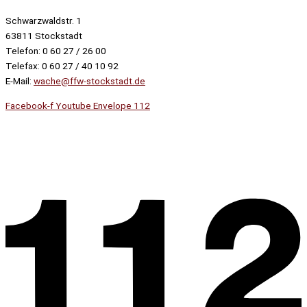
Schwarzwaldstr. 1
63811 Stockstadt
Telefon: 0 60 27 / 26 00
Telefax: 0 60 27 / 40 10 92
E-Mail:
wache@ffw-stockstadt.de
Facebook-f
Youtube
Envelope
112