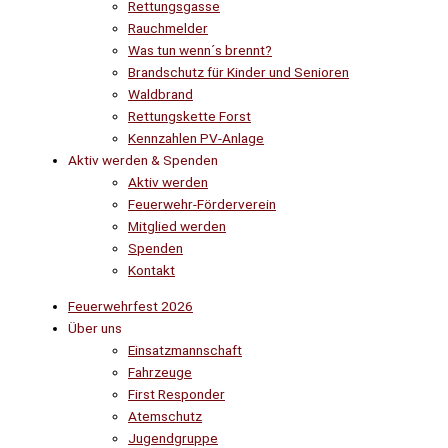
Rettungsgasse
Rauchmelder
Was tun wenn´s brennt?
Brandschutz für Kinder und Senioren
Waldbrand
Rettungskette Forst
Kennzahlen PV-Anlage
Aktiv werden & Spenden
Aktiv werden
Feuerwehr-Förderverein
Mitglied werden
Spenden
Kontakt
Feuerwehrfest 2026
Über uns
Einsatzmannschaft
Fahrzeuge
First Responder
Atemschutz
Jugendgruppe