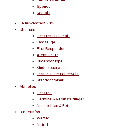
Mitglied werden
Spenden
Kontakt
Feuerwehrfest 2026
Über uns
Einsatzmannschaft
Fahrzeuge
First Responder
Atemschutz
Jugendgruppe
Kinderfeuerwehr
Frauen in der Feuerwehr
Brandcontainer
Aktuelles
Einsätze
Termine & Veranstaltungen
Nachrichten & Fotos
Bürgerinfos
Wetter
Notruf