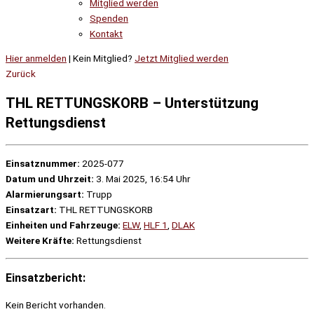
Mitglied werden
Spenden
Kontakt
Hier anmelden
| Kein Mitglied?
Jetzt Mitglied werden
Zurück
THL RETTUNGSKORB – Unterstützung
Rettungsdienst
Einsatznummer:
2025-077
Datum und Uhrzeit:
3. Mai 2025, 16:54 Uhr
Alarmierungsart:
Trupp
Einsatzart:
THL RETTUNGSKORB
Einheiten und Fahrzeuge:
ELW
,
HLF 1
,
DLAK
Weitere Kräfte:
Rettungsdienst
Einsatzbericht:
Kein Bericht vorhanden.