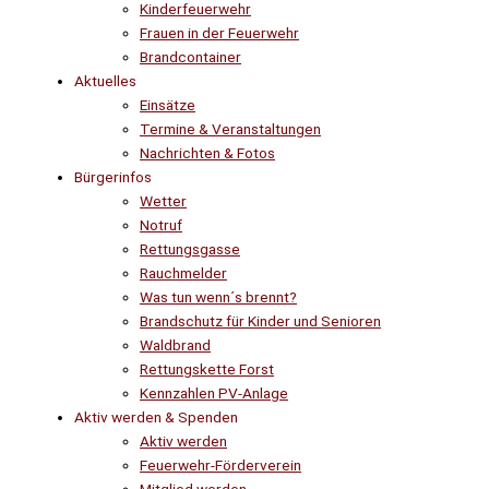
Kinderfeuerwehr
Frauen in der Feuerwehr
Brandcontainer
Aktuelles
Einsätze
Termine & Veranstaltungen
Nachrichten & Fotos
Bürgerinfos
Wetter
Notruf
Rettungsgasse
Rauchmelder
Was tun wenn´s brennt?
Brandschutz für Kinder und Senioren
Waldbrand
Rettungskette Forst
Kennzahlen PV-Anlage
Aktiv werden & Spenden
Aktiv werden
Feuerwehr-Förderverein