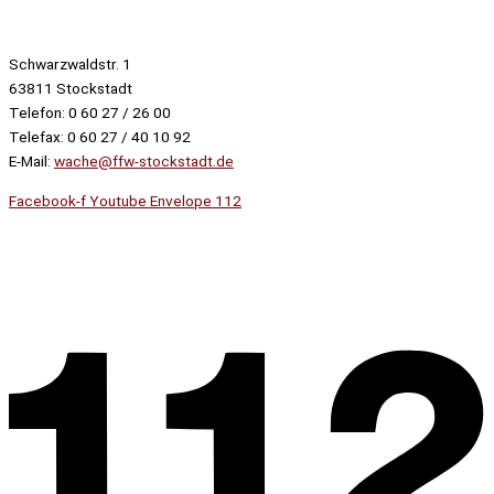
Schwarzwaldstr. 1
63811 Stockstadt
Telefon: 0 60 27 / 26 00
Telefax: 0 60 27 / 40 10 92
E-Mail:
wache@ffw-stockstadt.de
Facebook-f
Youtube
Envelope
112