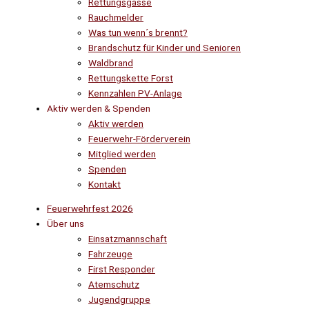
Rettungsgasse
Rauchmelder
Was tun wenn´s brennt?
Brandschutz für Kinder und Senioren
Waldbrand
Rettungskette Forst
Kennzahlen PV-Anlage
Aktiv werden & Spenden
Aktiv werden
Feuerwehr-Förderverein
Mitglied werden
Spenden
Kontakt
Feuerwehrfest 2026
Über uns
Einsatzmannschaft
Fahrzeuge
First Responder
Atemschutz
Jugendgruppe