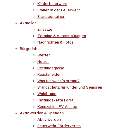
Kinderfeuerwehr
Frauen in der Feuerwehr
Brandcontainer
Aktuelles
Einsätze
Termine & Veranstaltungen
Nachrichten & Fotos
Bürgerinfos
Wetter
Notruf
Rettungsgasse
Rauchmelder
Was tun wenn´s brennt?
Brandschutz für Kinder und Senioren
Waldbrand
Rettungskette Forst
Kennzahlen PV-Anlage
Aktiv werden & Spenden
Aktiv werden
Feuerwehr-Förderverein