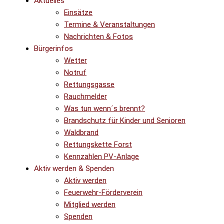
Aktuelles
Einsätze
Termine & Veranstaltungen
Nachrichten & Fotos
Bürgerinfos
Wetter
Notruf
Rettungsgasse
Rauchmelder
Was tun wenn´s brennt?
Brandschutz für Kinder und Senioren
Waldbrand
Rettungskette Forst
Kennzahlen PV-Anlage
Aktiv werden & Spenden
Aktiv werden
Feuerwehr-Förderverein
Mitglied werden
Spenden