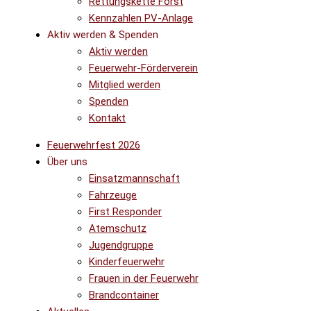
Rettungskette Forst
Kennzahlen PV-Anlage
Aktiv werden & Spenden
Aktiv werden
Feuerwehr-Förderverein
Mitglied werden
Spenden
Kontakt
Feuerwehrfest 2026
Über uns
Einsatzmannschaft
Fahrzeuge
First Responder
Atemschutz
Jugendgruppe
Kinderfeuerwehr
Frauen in der Feuerwehr
Brandcontainer