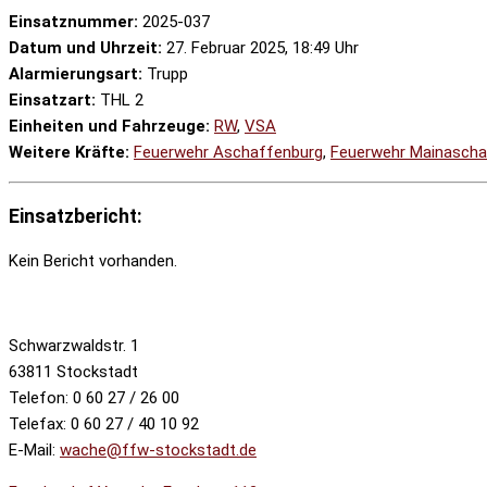
Einsatznummer:
2025-037
Datum und Uhrzeit:
27. Februar 2025, 18:49 Uhr
Alarmierungsart:
Trupp
Einsatzart:
THL 2
Einheiten und Fahrzeuge:
RW
,
VSA
Weitere Kräfte:
Feuerwehr Aschaffenburg
,
Feuerwehr Mainascha
Einsatzbericht:
Kein Bericht vorhanden.
Schwarzwaldstr. 1
63811 Stockstadt
Telefon: 0 60 27 / 26 00
Telefax: 0 60 27 / 40 10 92
E-Mail:
wache@ffw-stockstadt.de