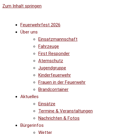
Zum Inhalt springen
Feuerwehrfest 2026
Über uns
Einsatzmannschaft
Fahrzeuge
First Responder
Atemschutz
Jugendgruppe
Kinderfeuerwehr
Frauen in der Feuerwehr
Brandcontainer
Aktuelles
Einsätze
Termine & Veranstaltungen
Nachrichten & Fotos
Bürgerinfos
Wetter