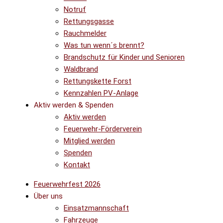
Notruf
Rettungsgasse
Rauchmelder
Was tun wenn´s brennt?
Brandschutz für Kinder und Senioren
Waldbrand
Rettungskette Forst
Kennzahlen PV-Anlage
Aktiv werden & Spenden
Aktiv werden
Feuerwehr-Förderverein
Mitglied werden
Spenden
Kontakt
Feuerwehrfest 2026
Über uns
Einsatzmannschaft
Fahrzeuge