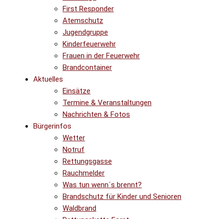
First Responder
Atemschutz
Jugendgruppe
Kinderfeuerwehr
Frauen in der Feuerwehr
Brandcontainer
Aktuelles
Einsätze
Termine & Veranstaltungen
Nachrichten & Fotos
Bürgerinfos
Wetter
Notruf
Rettungsgasse
Rauchmelder
Was tun wenn´s brennt?
Brandschutz für Kinder und Senioren
Waldbrand