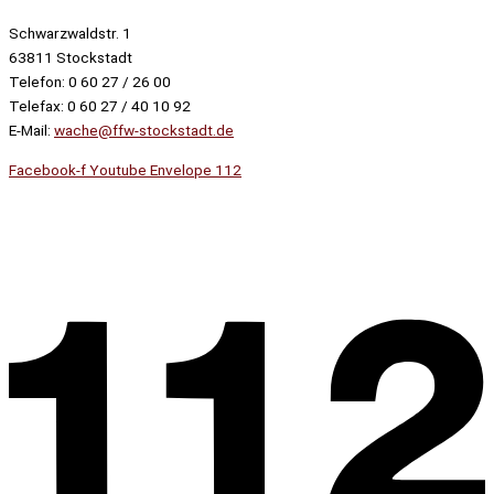
Schwarzwaldstr. 1
63811 Stockstadt
Telefon: 0 60 27 / 26 00
Telefax: 0 60 27 / 40 10 92
E-Mail:
wache@ffw-stockstadt.de
Facebook-f
Youtube
Envelope
112