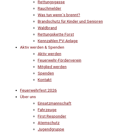
Rettungsgasse
Rauchmelder
Was tun wenn´s brennt?
Brandschutz für Kinder und Senioren
Waldbrand
Rettungskette Forst
Kennzahlen PV-Anlage
Aktiv werden & Spenden
Aktiv werden
Feuerwehr-Förderverein
Mitglied werden
Spenden
Kontakt
Feuerwehrfest 2026
Über uns
Einsatzmannschaft
Fahrzeuge
First Responder
Atemschutz
Jugendgruppe