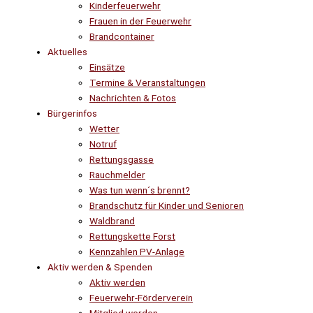
Kinderfeuerwehr
Frauen in der Feuerwehr
Brandcontainer
Aktuelles
Einsätze
Termine & Veranstaltungen
Nachrichten & Fotos
Bürgerinfos
Wetter
Notruf
Rettungsgasse
Rauchmelder
Was tun wenn´s brennt?
Brandschutz für Kinder und Senioren
Waldbrand
Rettungskette Forst
Kennzahlen PV-Anlage
Aktiv werden & Spenden
Aktiv werden
Feuerwehr-Förderverein