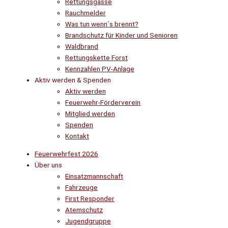
Rettungsgasse
Rauchmelder
Was tun wenn´s brennt?
Brandschutz für Kinder und Senioren
Waldbrand
Rettungskette Forst
Kennzahlen PV-Anlage
Aktiv werden & Spenden
Aktiv werden
Feuerwehr-Förderverein
Mitglied werden
Spenden
Kontakt
Feuerwehrfest 2026
Über uns
Einsatzmannschaft
Fahrzeuge
First Responder
Atemschutz
Jugendgruppe