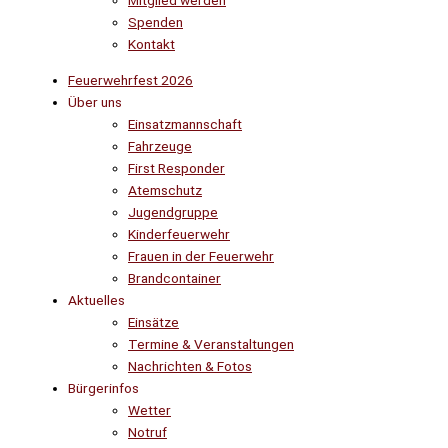
Mitglied werden
Spenden
Kontakt
Feuerwehrfest 2026
Über uns
Einsatzmannschaft
Fahrzeuge
First Responder
Atemschutz
Jugendgruppe
Kinderfeuerwehr
Frauen in der Feuerwehr
Brandcontainer
Aktuelles
Einsätze
Termine & Veranstaltungen
Nachrichten & Fotos
Bürgerinfos
Wetter
Notruf