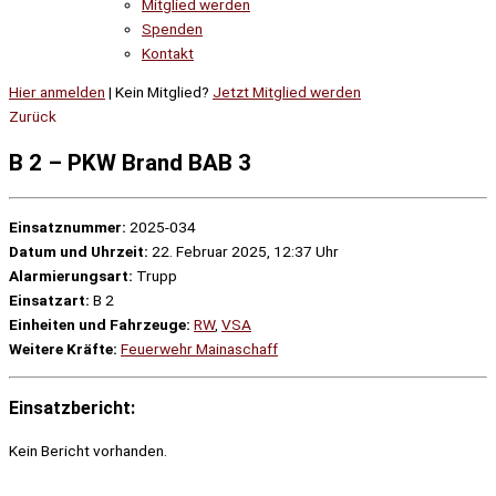
Mitglied werden
Spenden
Kontakt
Hier anmelden
| Kein Mitglied?
Jetzt Mitglied werden
Zurück
B 2 – PKW Brand BAB 3
Einsatznummer:
2025-034
Datum und Uhrzeit:
22. Februar 2025, 12:37 Uhr
Alarmierungsart:
Trupp
Einsatzart:
B 2
Einheiten und Fahrzeuge:
RW
,
VSA
Weitere Kräfte:
Feuerwehr Mainaschaff
Einsatzbericht:
Kein Bericht vorhanden.