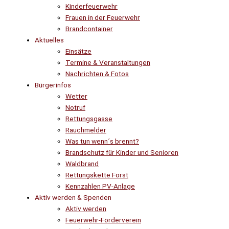
Kinderfeuerwehr
Frauen in der Feuerwehr
Brandcontainer
Aktuelles
Einsätze
Termine & Veranstaltungen
Nachrichten & Fotos
Bürgerinfos
Wetter
Notruf
Rettungsgasse
Rauchmelder
Was tun wenn´s brennt?
Brandschutz für Kinder und Senioren
Waldbrand
Rettungskette Forst
Kennzahlen PV-Anlage
Aktiv werden & Spenden
Aktiv werden
Feuerwehr-Förderverein