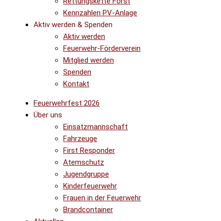
Rettungskette Forst
Kennzahlen PV-Anlage
Aktiv werden & Spenden
Aktiv werden
Feuerwehr-Förderverein
Mitglied werden
Spenden
Kontakt
Feuerwehrfest 2026
Über uns
Einsatzmannschaft
Fahrzeuge
First Responder
Atemschutz
Jugendgruppe
Kinderfeuerwehr
Frauen in der Feuerwehr
Brandcontainer