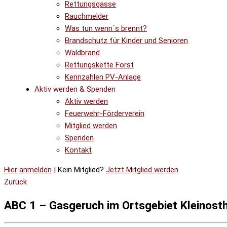
Rettungsgasse
Rauchmelder
Was tun wenn´s brennt?
Brandschutz für Kinder und Senioren
Waldbrand
Rettungskette Forst
Kennzahlen PV-Anlage
Aktiv werden & Spenden
Aktiv werden
Feuerwehr-Förderverein
Mitglied werden
Spenden
Kontakt
Hier anmelden
| Kein Mitglied?
Jetzt Mitglied werden
Zurück
ABC 1 – Gasgeruch im Ortsgebiet Kleinost