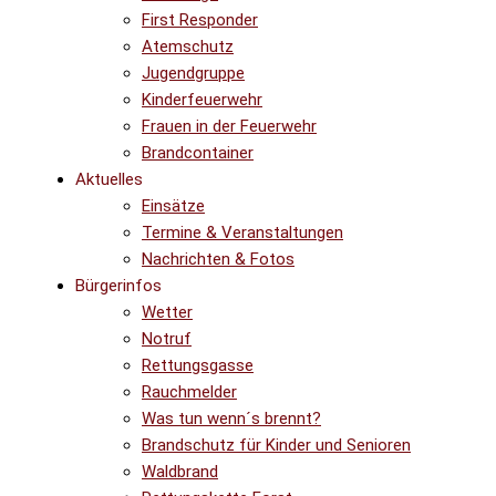
First Responder
Atemschutz
Jugendgruppe
Kinderfeuerwehr
Frauen in der Feuerwehr
Brandcontainer
Aktuelles
Einsätze
Termine & Veranstaltungen
Nachrichten & Fotos
Bürgerinfos
Wetter
Notruf
Rettungsgasse
Rauchmelder
Was tun wenn´s brennt?
Brandschutz für Kinder und Senioren
Waldbrand