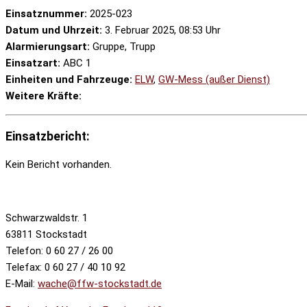
Einsatznummer:
2025-023
Datum und Uhrzeit:
3. Februar 2025, 08:53 Uhr
Alarmierungsart:
Gruppe, Trupp
Einsatzart:
ABC 1
Einheiten und Fahrzeuge:
ELW
,
GW-Mess (außer Dienst)
Weitere Kräfte:
Einsatzbericht:
Kein Bericht vorhanden.
Schwarzwaldstr. 1
63811 Stockstadt
Telefon: 0 60 27 / 26 00
Telefax: 0 60 27 / 40 10 92
E-Mail:
wache@ffw-stockstadt.de