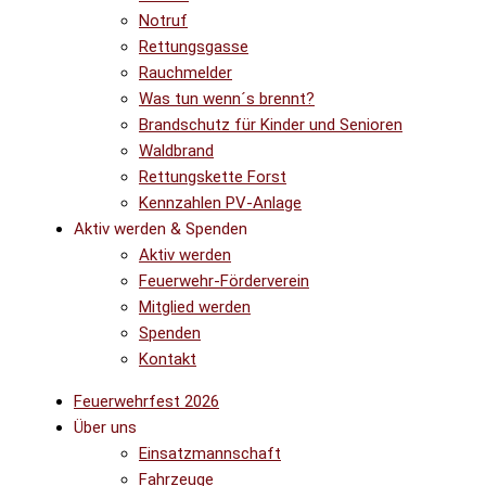
Notruf
Rettungsgasse
Rauchmelder
Was tun wenn´s brennt?
Brandschutz für Kinder und Senioren
Waldbrand
Rettungskette Forst
Kennzahlen PV-Anlage
Aktiv werden & Spenden
Aktiv werden
Feuerwehr-Förderverein
Mitglied werden
Spenden
Kontakt
Feuerwehrfest 2026
Über uns
Einsatzmannschaft
Fahrzeuge