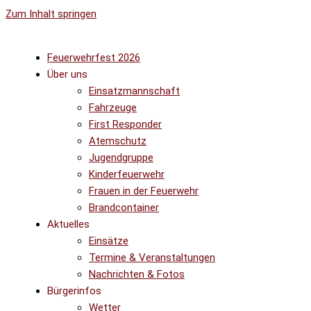
Zum Inhalt springen
Feuerwehrfest 2026
Über uns
Einsatzmannschaft
Fahrzeuge
First Responder
Atemschutz
Jugendgruppe
Kinderfeuerwehr
Frauen in der Feuerwehr
Brandcontainer
Aktuelles
Einsätze
Termine & Veranstaltungen
Nachrichten & Fotos
Bürgerinfos
Wetter