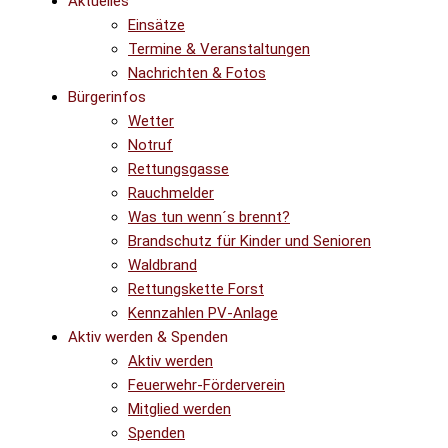
Aktuelles
Einsätze
Termine & Veranstaltungen
Nachrichten & Fotos
Bürgerinfos
Wetter
Notruf
Rettungsgasse
Rauchmelder
Was tun wenn´s brennt?
Brandschutz für Kinder und Senioren
Waldbrand
Rettungskette Forst
Kennzahlen PV-Anlage
Aktiv werden & Spenden
Aktiv werden
Feuerwehr-Förderverein
Mitglied werden
Spenden