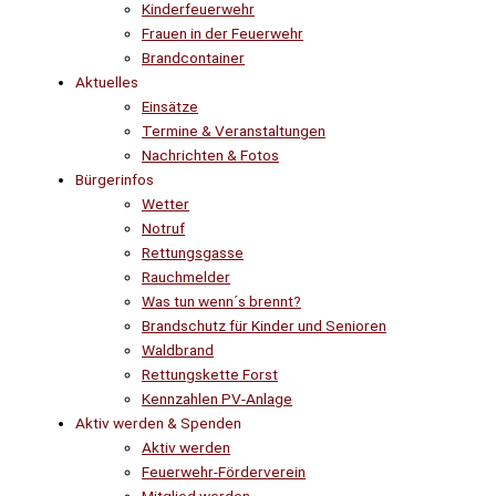
Kinderfeuerwehr
Frauen in der Feuerwehr
Brandcontainer
Aktuelles
Einsätze
Termine & Veranstaltungen
Nachrichten & Fotos
Bürgerinfos
Wetter
Notruf
Rettungsgasse
Rauchmelder
Was tun wenn´s brennt?
Brandschutz für Kinder und Senioren
Waldbrand
Rettungskette Forst
Kennzahlen PV-Anlage
Aktiv werden & Spenden
Aktiv werden
Feuerwehr-Förderverein