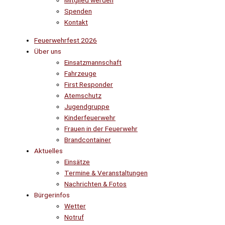
Mitglied werden
Spenden
Kontakt
Feuerwehrfest 2026
Über uns
Einsatzmannschaft
Fahrzeuge
First Responder
Atemschutz
Jugendgruppe
Kinderfeuerwehr
Frauen in der Feuerwehr
Brandcontainer
Aktuelles
Einsätze
Termine & Veranstaltungen
Nachrichten & Fotos
Bürgerinfos
Wetter
Notruf