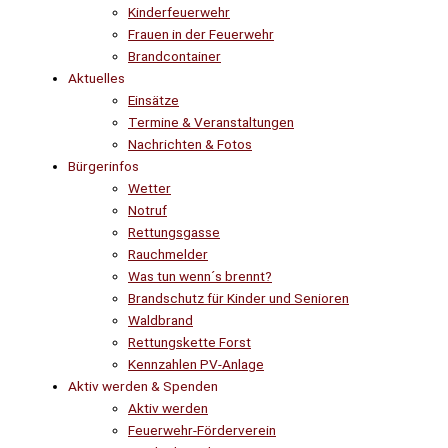
Kinderfeuerwehr
Frauen in der Feuerwehr
Brandcontainer
Aktuelles
Einsätze
Termine & Veranstaltungen
Nachrichten & Fotos
Bürgerinfos
Wetter
Notruf
Rettungsgasse
Rauchmelder
Was tun wenn´s brennt?
Brandschutz für Kinder und Senioren
Waldbrand
Rettungskette Forst
Kennzahlen PV-Anlage
Aktiv werden & Spenden
Aktiv werden
Feuerwehr-Förderverein