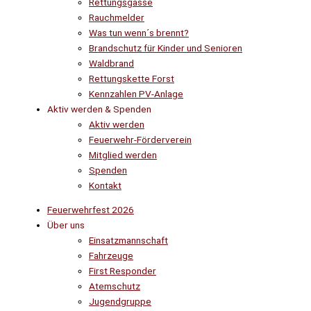
Rettungsgasse
Rauchmelder
Was tun wenn´s brennt?
Brandschutz für Kinder und Senioren
Waldbrand
Rettungskette Forst
Kennzahlen PV-Anlage
Aktiv werden & Spenden
Aktiv werden
Feuerwehr-Förderverein
Mitglied werden
Spenden
Kontakt
Feuerwehrfest 2026
Über uns
Einsatzmannschaft
Fahrzeuge
First Responder
Atemschutz
Jugendgruppe