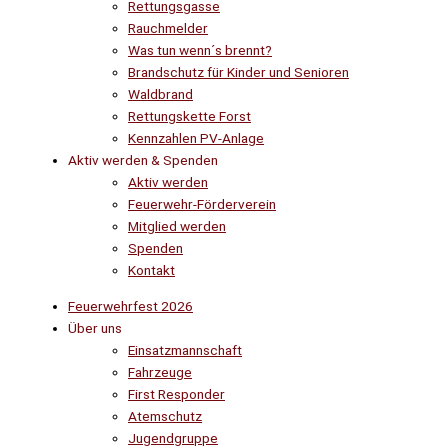
Rettungsgasse
Rauchmelder
Was tun wenn´s brennt?
Brandschutz für Kinder und Senioren
Waldbrand
Rettungskette Forst
Kennzahlen PV-Anlage
Aktiv werden & Spenden
Aktiv werden
Feuerwehr-Förderverein
Mitglied werden
Spenden
Kontakt
Feuerwehrfest 2026
Über uns
Einsatzmannschaft
Fahrzeuge
First Responder
Atemschutz
Jugendgruppe