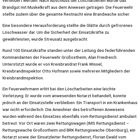
verhindert werden. Nach Abschluss der Löscharbeiten wurde das
Brandgut mit Muskelkraft aus dem Anwesen getragen. Die Feuerwehr
stellte zudem über die gesamte Restnacht eine Brandwache sicher.
Eine besondere Herausforderung stellte die Glätte durch gefrorenes
Löschwasser dar. Um die Sicherheit der Einsatzkräfte zu
gewährleisten, wurde Streusalz ausgebracht.
Rund 100 Einsatzkräfte standen unter der Leitung des federführenden
Kommandanten der Feuerwehr Großostheim, Alan Friedreich.
Unterstützt wurde er von Kreisbrandrat Frank Wissel,
Kreisbrandinspektor Otto Hofmann sowie mehreren Mitgliedern der
Kreisbrandinspektion.
Ein Feuerwehrmann erlitt bei den Löscharbeiten eine leichte
Verletzung. Er wurde vom anwesenden Notarzt behandelt, konnte
jedoch an der Einsatzstelle verbleiben. Ein Transport in ein Krankenhaus
war nicht erforderlich. Die Anwohner des betroffenen Anwesens
wurden während des Einsatzes ebenfalls vom Rettungsdienst ambulant
betreut. Vor Ort waren zwei Rettungswagen (IMS Rettungsdienst –
Rettungswache Großostheim und BRK Rettungswache Obernburg), ein
Notarzt sowie der Einsatzleiter Rettungsdienst, Florian Ewald vom