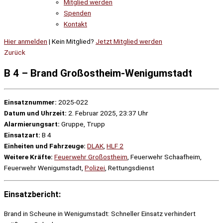
Mitglied werden
Spenden
Kontakt
Hier anmelden
| Kein Mitglied?
Jetzt Mitglied werden
Zurück
B 4 – Brand Großostheim-Wenigumstadt
Einsatznummer:
2025-022
Datum und Uhrzeit:
2. Februar 2025, 23:37 Uhr
Alarmierungsart:
Gruppe, Trupp
Einsatzart:
B 4
Einheiten und Fahrzeuge:
DLAK
,
HLF 2
Weitere Kräfte:
Feuerwehr Großostheim
, Feuerwehr Schaafheim,
Feuerwehr Wenigumstadt,
Polizei
, Rettungsdienst
Einsatzbericht:
Brand in Scheune in Wenigumstadt: Schneller Einsatz verhindert