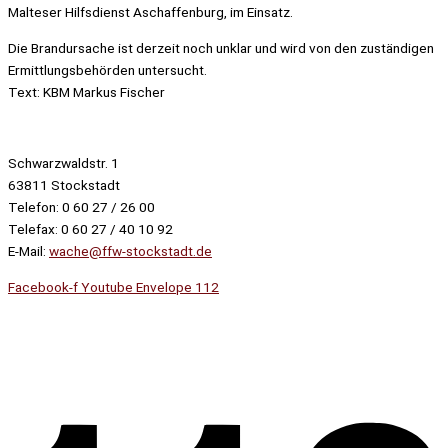
Malteser Hilfsdienst Aschaffenburg, im Einsatz.
Die Brandursache ist derzeit noch unklar und wird von den zuständigen
Ermittlungsbehörden untersucht.
Text: KBM Markus Fischer
Schwarzwaldstr. 1
63811 Stockstadt
Telefon: 0 60 27 / 26 00
Telefax: 0 60 27 / 40 10 92
E-Mail:
wache@ffw-stockstadt.de
Facebook-f
Youtube
Envelope
112