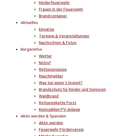
Kinderfeuerwehr
Frauen in der Feuerwehr
Brandcontainer
Aktuelles
Einsätze
Termine & Veranstaltungen
Nachrichten & Fotos
Bürgerinfos
Wetter
Notruf
Rettungsgasse
Rauchmelder
Was tun wenn´s brennt?
Brandschutz für Kinder und Senioren
Waldbrand
Rettungskette Forst
Kennzahlen PV-Anlage
Aktiv werden & Spenden
Aktiv werden
Feuerwehr-Förderverein