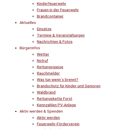
Kinderfeuerwehr
Frauen in der Feuerwehr
Brandcontainer
Aktuelles
Einsätze
Termine & Veranstaltungen
Nachrichten & Fotos
Bürgerinfos
Wetter
Notruf
Rettungsgasse
Rauchmelder
Was tun wenn´s brennt?
Brandschutz für Kinder und Senioren
Waldbrand
Rettungskette Forst
Kennzahlen PV-Anlage
Aktiv werden & Spenden
Aktiv werden
Feuerwehr-Förderverein