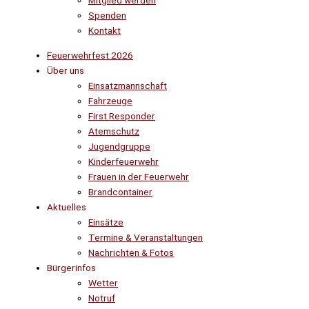
Mitglied werden
Spenden
Kontakt
Feuerwehrfest 2026
Über uns
Einsatzmannschaft
Fahrzeuge
First Responder
Atemschutz
Jugendgruppe
Kinderfeuerwehr
Frauen in der Feuerwehr
Brandcontainer
Aktuelles
Einsätze
Termine & Veranstaltungen
Nachrichten & Fotos
Bürgerinfos
Wetter
Notruf