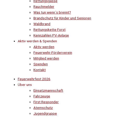
Rettungsgasse
Rauchmelder
Was tun wenn´s brennt?
Brandschutz für Kinder und Senioren
Waldbrand
Rettungskette Forst
Kennzahlen PV-Anlage
Aktiv werden & Spenden
Aktiv werden
Feuerwehr-Förderverein
Mitglied werden
Spenden
Kontakt
Feuerwehrfest 2026
Über uns
Einsatzmannschaft
Fahrzeuge
First Responder
Atemschutz
Jugendgruppe