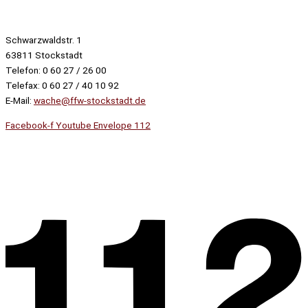
Schwarzwaldstr. 1
63811 Stockstadt
Telefon: 0 60 27 / 26 00
Telefax: 0 60 27 / 40 10 92
E-Mail:
wache@ffw-stockstadt.de
Facebook-f
Youtube
Envelope
112