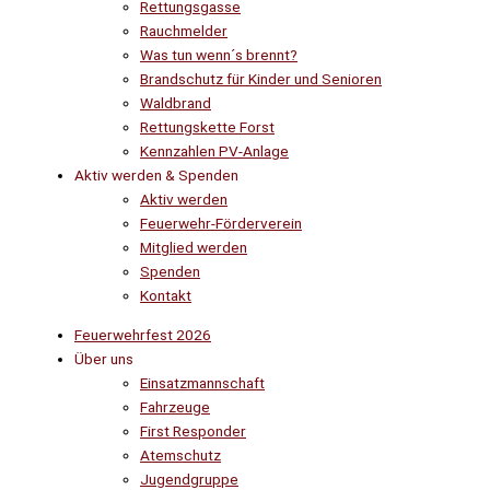
Rettungsgasse
Rauchmelder
Was tun wenn´s brennt?
Brandschutz für Kinder und Senioren
Waldbrand
Rettungskette Forst
Kennzahlen PV-Anlage
Aktiv werden & Spenden
Aktiv werden
Feuerwehr-Förderverein
Mitglied werden
Spenden
Kontakt
Feuerwehrfest 2026
Über uns
Einsatzmannschaft
Fahrzeuge
First Responder
Atemschutz
Jugendgruppe