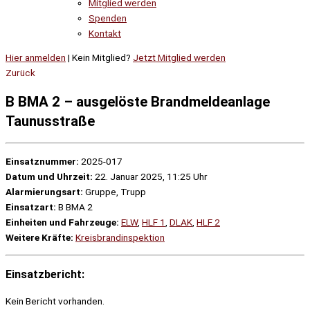
Mitglied werden
Spenden
Kontakt
Hier anmelden
| Kein Mitglied?
Jetzt Mitglied werden
Zurück
B BMA 2 – ausgelöste Brandmeldeanlage
Taunusstraße
Einsatznummer:
2025-017
Datum und Uhrzeit:
22. Januar 2025, 11:25 Uhr
Alarmierungsart:
Gruppe, Trupp
Einsatzart:
B BMA 2
Einheiten und Fahrzeuge:
ELW
,
HLF 1
,
DLAK
,
HLF 2
Weitere Kräfte:
Kreisbrandinspektion
Einsatzbericht:
Kein Bericht vorhanden.