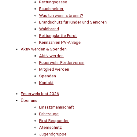
Rettungsgasse
Rauchmelder
Was tun wenn´s brennt?
Brandschutz für Kinder und Senioren
Waldbrand
Rettungskette Forst
Kennzahlen PV-Anlage
Aktiv werden & Spenden
Aktiv werden
Feuerwehr-Förderverein
Mitglied werden
Spenden
Kontakt
Feuerwehrfest 2026
Über uns
Einsatzmannschaft
Fahrzeuge
First Responder
Atemschutz
Jugendgruppe