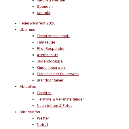
Mitglied werden
Spenden
Kontakt
Feuerwehrfest 2026
Über uns
Einsatzmannschaft
Fahrzeuge
First Responder
Atemschutz
Jugendgruppe
Kinderfeuerwehr
Frauen in der Feuerwehr
Brandcontainer
Aktuelles
Einsätze
Termine & Veranstaltungen
Nachrichten & Fotos
Bürgerinfos
Wetter
Notruf