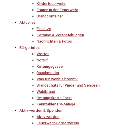
Kinderfeuerwehr
Frauen in der Feuerwehr
Brandcontainer
Aktuelles
Einsätze
Termine & Veranstaltungen
Nachrichten & Fotos
Bürgerinfos
Wetter
Notruf
Rettungsgasse
Rauchmelder
Was tun wenn´s brennt?
Brandschutz für Kinder und Senioren
Waldbrand
Rettungskette Forst
Kennzahlen PV-Anlage
Aktiv werden & Spenden
Aktiv werden
Feuerwehr-Förderverein