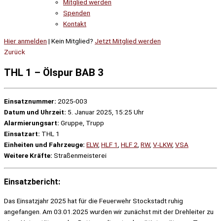
Mitglied werden
Spenden
Kontakt
Hier anmelden
| Kein Mitglied?
Jetzt Mitglied werden
Zurück
THL 1 – Ölspur BAB 3
Einsatznummer:
2025-003
Datum und Uhrzeit:
5. Januar 2025, 15:25 Uhr
Alarmierungsart:
Gruppe, Trupp
Einsatzart:
THL 1
Einheiten und Fahrzeuge:
ELW
,
HLF 1
,
HLF 2
,
RW
,
V-LKW
,
VSA
Weitere Kräfte:
Straßenmeisterei
Einsatzbericht:
Das Einsatzjahr 2025 hat für die Feuerwehr Stockstadt ruhig
angefangen. Am 03.01.2025 wurden wir zunächst mit der Drehleiter zu