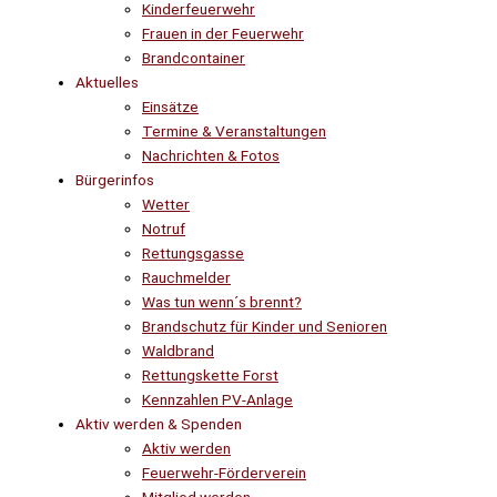
Kinderfeuerwehr
Frauen in der Feuerwehr
Brandcontainer
Aktuelles
Einsätze
Termine & Veranstaltungen
Nachrichten & Fotos
Bürgerinfos
Wetter
Notruf
Rettungsgasse
Rauchmelder
Was tun wenn´s brennt?
Brandschutz für Kinder und Senioren
Waldbrand
Rettungskette Forst
Kennzahlen PV-Anlage
Aktiv werden & Spenden
Aktiv werden
Feuerwehr-Förderverein