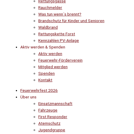
Rettungsgasse
Rauchmelder
Was tun wenn´s brennt?
Brandschutz für Kinder und Senioren
Waldbrand
Rettungskette Forst
Kennzahlen PV-Anlage
Aktiv werden & Spenden
Aktiv werden
Feuerwehr-Förderverein
Mitglied werden
Spenden
Kontakt
Feuerwehrfest 2026
Über uns
Einsatzmannschaft
Fahrzeuge
First Responder
Atemschutz
Jugendgruppe