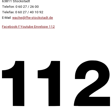
63811 Stockstadt
Telefon: 0 60 27 / 26 00
Telefax: 0 60 27 / 40 10 92
E-Mail:
wache@ffw-stockstadt.de
Facebook-f
Youtube
Envelope
112