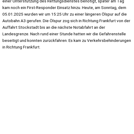
einer Unterstützung des Rettungsdienstes benötigt, später am Tag
kam noch ein First-Responder Einsatz hinzu. Heute, am Sonntag, dem
05.01.2025 wurden wir um 15:25 Uhr zu einer längeren Ölspur auf die
Autobahn A3 gerufen. Die Ölspur zog sich in Richtung Frankfurt von der
Auffahrt Stockstadt bis an die nächste Notabfahrt an der
Landesgrenze. Nach rund einer Stunde hatten wir die Gefahrenstelle
beseitigt und konnten zurückfahren. Es kam zu Verkehrsbehinderungen
in Richtung Frankfurt.