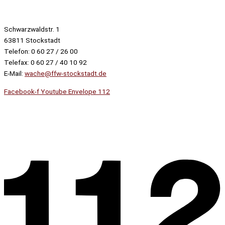
Schwarzwaldstr. 1
63811 Stockstadt
Telefon: 0 60 27 / 26 00
Telefax: 0 60 27 / 40 10 92
E-Mail:
wache@ffw-stockstadt.de
Facebook-f
Youtube
Envelope
112