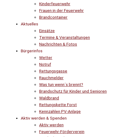
Kinderfeuerwehr
Frauen in der Feuerwehr
Brandcontainer
Aktuelles
Einsätze
Termine & Veranstaltungen
Nachrichten & Fotos
Bürgerinfos
Wetter
Notruf
Rettungsgasse
Rauchmelder
Was tun wenn´s brennt?
Brandschutz für Kinder und Senioren
Waldbrand
Rettungskette Forst
Kennzahlen PV-Anlage
Aktiv werden & Spenden
Aktiv werden
Feuerwehr-Förderverein