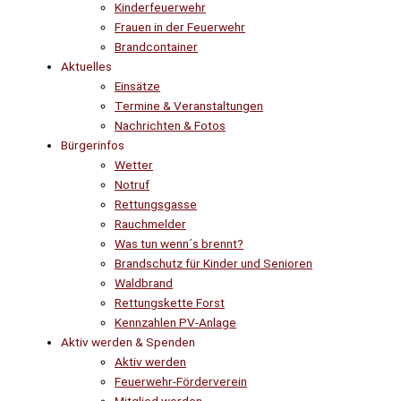
Kinderfeuerwehr
Frauen in der Feuerwehr
Brandcontainer
Aktuelles
Einsätze
Termine & Veranstaltungen
Nachrichten & Fotos
Bürgerinfos
Wetter
Notruf
Rettungsgasse
Rauchmelder
Was tun wenn´s brennt?
Brandschutz für Kinder und Senioren
Waldbrand
Rettungskette Forst
Kennzahlen PV-Anlage
Aktiv werden & Spenden
Aktiv werden
Feuerwehr-Förderverein