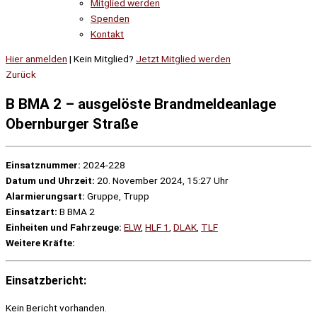
Mitglied werden
Spenden
Kontakt
Hier anmelden
| Kein Mitglied?
Jetzt Mitglied werden
Zurück
B BMA 2 – ausgelöste Brandmeldeanlage
Obernburger Straße
Einsatznummer:
2024-228
Datum und Uhrzeit:
20. November 2024, 15:27 Uhr
Alarmierungsart:
Gruppe, Trupp
Einsatzart:
B BMA 2
Einheiten und Fahrzeuge:
ELW
,
HLF 1
,
DLAK
,
TLF
Weitere Kräfte:
Einsatzbericht:
Kein Bericht vorhanden.