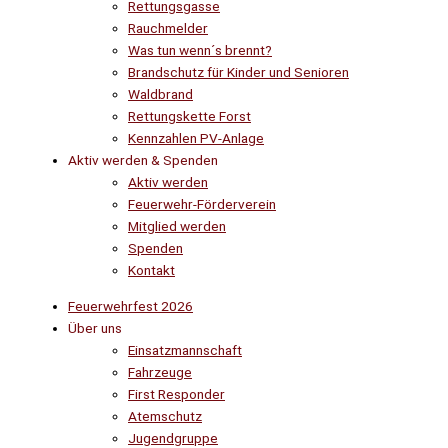
Rettungsgasse
Rauchmelder
Was tun wenn´s brennt?
Brandschutz für Kinder und Senioren
Waldbrand
Rettungskette Forst
Kennzahlen PV-Anlage
Aktiv werden & Spenden
Aktiv werden
Feuerwehr-Förderverein
Mitglied werden
Spenden
Kontakt
Feuerwehrfest 2026
Über uns
Einsatzmannschaft
Fahrzeuge
First Responder
Atemschutz
Jugendgruppe