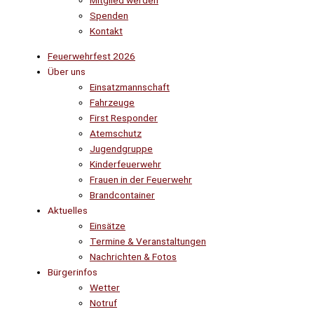
Mitglied werden
Spenden
Kontakt
Feuerwehrfest 2026
Über uns
Einsatzmannschaft
Fahrzeuge
First Responder
Atemschutz
Jugendgruppe
Kinderfeuerwehr
Frauen in der Feuerwehr
Brandcontainer
Aktuelles
Einsätze
Termine & Veranstaltungen
Nachrichten & Fotos
Bürgerinfos
Wetter
Notruf