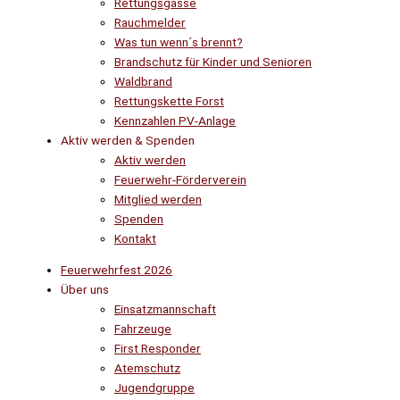
Rettungsgasse
Rauchmelder
Was tun wenn´s brennt?
Brandschutz für Kinder und Senioren
Waldbrand
Rettungskette Forst
Kennzahlen PV-Anlage
Aktiv werden & Spenden
Aktiv werden
Feuerwehr-Förderverein
Mitglied werden
Spenden
Kontakt
Feuerwehrfest 2026
Über uns
Einsatzmannschaft
Fahrzeuge
First Responder
Atemschutz
Jugendgruppe