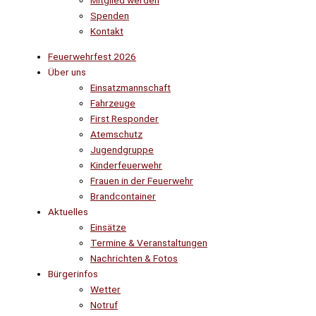
Mitglied werden
Spenden
Kontakt
Feuerwehrfest 2026
Über uns
Einsatzmannschaft
Fahrzeuge
First Responder
Atemschutz
Jugendgruppe
Kinderfeuerwehr
Frauen in der Feuerwehr
Brandcontainer
Aktuelles
Einsätze
Termine & Veranstaltungen
Nachrichten & Fotos
Bürgerinfos
Wetter
Notruf