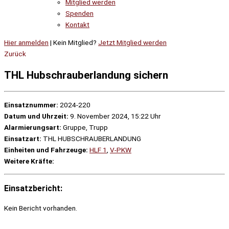
Mitglied werden
Spenden
Kontakt
Hier anmelden
| Kein Mitglied?
Jetzt Mitglied werden
Zurück
THL Hubschrauberlandung sichern
Einsatznummer:
2024-220
Datum und Uhrzeit:
9. November 2024, 15:22 Uhr
Alarmierungsart:
Gruppe, Trupp
Einsatzart:
THL HUBSCHRAUBERLANDUNG
Einheiten und Fahrzeuge:
HLF 1
,
V-PKW
Weitere Kräfte:
Einsatzbericht:
Kein Bericht vorhanden.