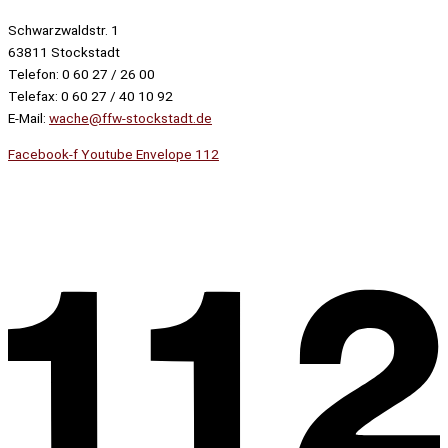
Schwarzwaldstr. 1
63811 Stockstadt
Telefon: 0 60 27 / 26 00
Telefax: 0 60 27 / 40 10 92
E-Mail:
wache@ffw-stockstadt.de
Facebook-f
Youtube
Envelope
112