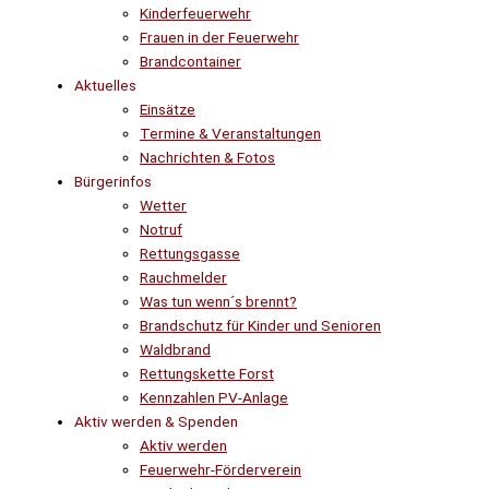
Kinderfeuerwehr
Frauen in der Feuerwehr
Brandcontainer
Aktuelles
Einsätze
Termine & Veranstaltungen
Nachrichten & Fotos
Bürgerinfos
Wetter
Notruf
Rettungsgasse
Rauchmelder
Was tun wenn´s brennt?
Brandschutz für Kinder und Senioren
Waldbrand
Rettungskette Forst
Kennzahlen PV-Anlage
Aktiv werden & Spenden
Aktiv werden
Feuerwehr-Förderverein