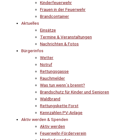
Kinderfeuerwehr
Frauen in der Feuerwehr
Brandcontainer
Aktuelles
Einsätze
Termine & Veranstaltungen
Nachrichten & Fotos
Bürgerinfos
Wetter
Notruf
Rettungsgasse
Rauchmelder
Was tun wenn´s brennt?
Brandschutz für Kinder und Senioren
Waldbrand
Rettungskette Forst
Kennzahlen PV-Anlage
Aktiv werden & Spenden
Aktiv werden
Feuerwehr-Förderverein