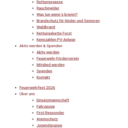
Rettungsgasse
Rauchmelder
Was tun wenn´s brennt?
Brandschutz für Kinder und Senioren
Waldbrand
Rettungskette Forst
Kennzahlen PV-Anlage
Aktiv werden & Spenden
Aktiv werden
Feuerwehr-Förderverein
Mitglied werden
Spenden
Kontakt
Feuerwehrfest 2026
Über uns
Einsatzmannschaft
Fahrzeuge
First Responder
Atemschutz
Jugendgruppe