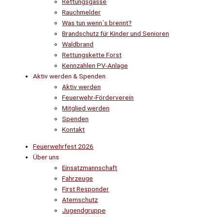
Rettungsgasse
Rauchmelder
Was tun wenn´s brennt?
Brandschutz für Kinder und Senioren
Waldbrand
Rettungskette Forst
Kennzahlen PV-Anlage
Aktiv werden & Spenden
Aktiv werden
Feuerwehr-Förderverein
Mitglied werden
Spenden
Kontakt
Feuerwehrfest 2026
Über uns
Einsatzmannschaft
Fahrzeuge
First Responder
Atemschutz
Jugendgruppe