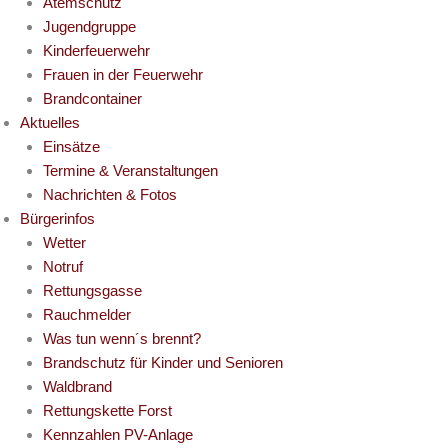
Atemschutz
Jugendgruppe
Kinderfeuerwehr
Frauen in der Feuerwehr
Brandcontainer
Aktuelles
Einsätze
Termine & Veranstaltungen
Nachrichten & Fotos
Bürgerinfos
Wetter
Notruf
Rettungsgasse
Rauchmelder
Was tun wenn´s brennt?
Brandschutz für Kinder und Senioren
Waldbrand
Rettungskette Forst
Kennzahlen PV-Anlage