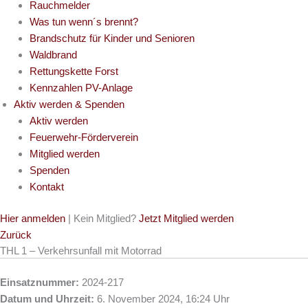
Rauchmelder
Was tun wenn´s brennt?
Brandschutz für Kinder und Senioren
Waldbrand
Rettungskette Forst
Kennzahlen PV-Anlage
Aktiv werden & Spenden
Aktiv werden
Feuerwehr-Förderverein
Mitglied werden
Spenden
Kontakt
Hier anmelden
| Kein Mitglied?
Jetzt Mitglied werden
Zurück
THL 1 – Verkehrsunfall mit Motorrad
Einsatznummer:
2024-217
Datum und Uhrzeit:
6. November 2024, 16:24 Uhr