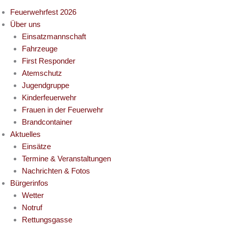
Feuerwehrfest 2026
Über uns
Einsatzmannschaft
Fahrzeuge
First Responder
Atemschutz
Jugendgruppe
Kinderfeuerwehr
Frauen in der Feuerwehr
Brandcontainer
Aktuelles
Einsätze
Termine & Veranstaltungen
Nachrichten & Fotos
Bürgerinfos
Wetter
Notruf
Rettungsgasse