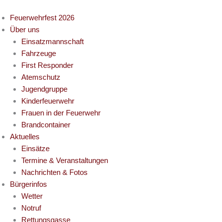
Zum
Inhalt
Feuerwehrfest 2026
springen
Über uns
Einsatzmannschaft
Fahrzeuge
First Responder
Atemschutz
Jugendgruppe
Kinderfeuerwehr
Frauen in der Feuerwehr
Brandcontainer
Aktuelles
Einsätze
Termine & Veranstaltungen
Nachrichten & Fotos
Bürgerinfos
Wetter
Notruf
Rettungsgasse