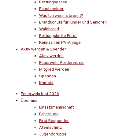
Rettungsgasse
Rauchmelder
Was tun wenn´s brennt?
Brandschutz für Kinder und Senioren
Waldbrand
Rettungskette Forst
Kennzahlen PV-Anlage
Aktiv werden & Spenden
Aktiv werden
Feuerwehr-Förderverein
Mitglied werden
Spenden
Kontakt
Feuerwehrfest 2026
Über uns
Einsatzmannschaft
Fahrzeuge
First Responder
Atemschutz
Jugendgruppe