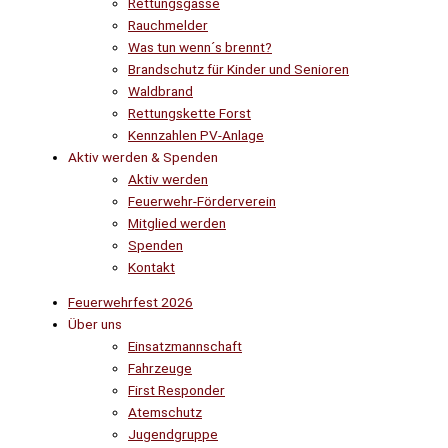
Rettungsgasse
Rauchmelder
Was tun wenn´s brennt?
Brandschutz für Kinder und Senioren
Waldbrand
Rettungskette Forst
Kennzahlen PV-Anlage
Aktiv werden & Spenden
Aktiv werden
Feuerwehr-Förderverein
Mitglied werden
Spenden
Kontakt
Feuerwehrfest 2026
Über uns
Einsatzmannschaft
Fahrzeuge
First Responder
Atemschutz
Jugendgruppe