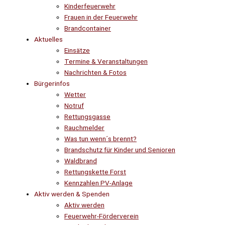
Kinderfeuerwehr
Frauen in der Feuerwehr
Brandcontainer
Aktuelles
Einsätze
Termine & Veranstaltungen
Nachrichten & Fotos
Bürgerinfos
Wetter
Notruf
Rettungsgasse
Rauchmelder
Was tun wenn´s brennt?
Brandschutz für Kinder und Senioren
Waldbrand
Rettungskette Forst
Kennzahlen PV-Anlage
Aktiv werden & Spenden
Aktiv werden
Feuerwehr-Förderverein