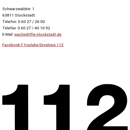
Schwarzwaldstr. 1
63811 Stockstadt
Telefon: 0 60 27 / 26 00
Telefax: 0 60 27 / 40 10 92
E-Mail:
wache@ffw-stockstadt.de
Facebook-f
Youtube
Envelope
112