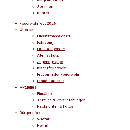
Mitglied werden
Spenden
Kontakt
Feuerwehrfest 2026
Über uns
Einsatzmannschaft
Fahrzeuge
First Responder
Atemschutz
Jugendgruppe
Kinderfeuerwehr
Frauen in der Feuerwehr
Brandcontainer
Aktuelles
Einsätze
Termine & Veranstaltungen
Nachrichten & Fotos
Bürgerinfos
Wetter
Notruf