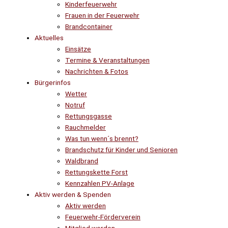
Kinderfeuerwehr
Frauen in der Feuerwehr
Brandcontainer
Aktuelles
Einsätze
Termine & Veranstaltungen
Nachrichten & Fotos
Bürgerinfos
Wetter
Notruf
Rettungsgasse
Rauchmelder
Was tun wenn´s brennt?
Brandschutz für Kinder und Senioren
Waldbrand
Rettungskette Forst
Kennzahlen PV-Anlage
Aktiv werden & Spenden
Aktiv werden
Feuerwehr-Förderverein