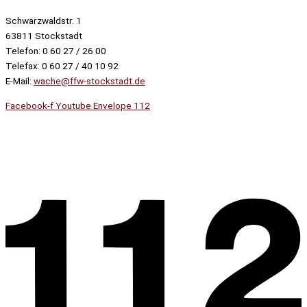
Schwarzwaldstr. 1
63811 Stockstadt
Telefon: 0 60 27 / 26 00
Telefax: 0 60 27 / 40 10 92
E-Mail:
wache@ffw-stockstadt.de
Facebook-f
Youtube
Envelope
112