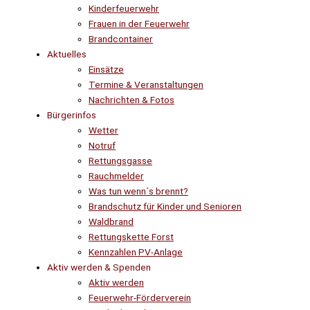
Kinderfeuerwehr
Frauen in der Feuerwehr
Brandcontainer
Aktuelles
Einsätze
Termine & Veranstaltungen
Nachrichten & Fotos
Bürgerinfos
Wetter
Notruf
Rettungsgasse
Rauchmelder
Was tun wenn´s brennt?
Brandschutz für Kinder und Senioren
Waldbrand
Rettungskette Forst
Kennzahlen PV-Anlage
Aktiv werden & Spenden
Aktiv werden
Feuerwehr-Förderverein