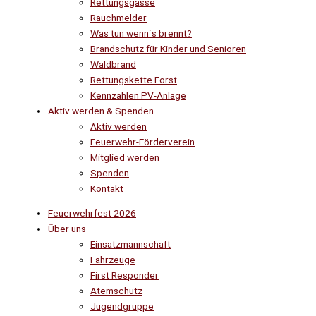
Rettungsgasse
Rauchmelder
Was tun wenn´s brennt?
Brandschutz für Kinder und Senioren
Waldbrand
Rettungskette Forst
Kennzahlen PV-Anlage
Aktiv werden & Spenden
Aktiv werden
Feuerwehr-Förderverein
Mitglied werden
Spenden
Kontakt
Feuerwehrfest 2026
Über uns
Einsatzmannschaft
Fahrzeuge
First Responder
Atemschutz
Jugendgruppe