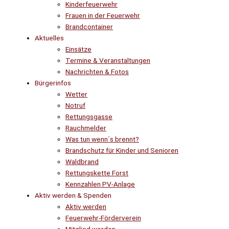
Kinderfeuerwehr
Frauen in der Feuerwehr
Brandcontainer
Aktuelles
Einsätze
Termine & Veranstaltungen
Nachrichten & Fotos
Bürgerinfos
Wetter
Notruf
Rettungsgasse
Rauchmelder
Was tun wenn´s brennt?
Brandschutz für Kinder und Senioren
Waldbrand
Rettungskette Forst
Kennzahlen PV-Anlage
Aktiv werden & Spenden
Aktiv werden
Feuerwehr-Förderverein