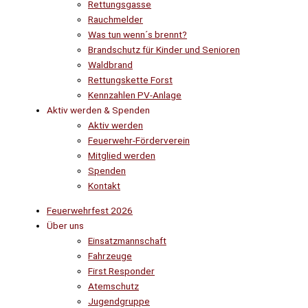
Rettungsgasse
Rauchmelder
Was tun wenn´s brennt?
Brandschutz für Kinder und Senioren
Waldbrand
Rettungskette Forst
Kennzahlen PV-Anlage
Aktiv werden & Spenden
Aktiv werden
Feuerwehr-Förderverein
Mitglied werden
Spenden
Kontakt
Feuerwehrfest 2026
Über uns
Einsatzmannschaft
Fahrzeuge
First Responder
Atemschutz
Jugendgruppe