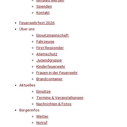
Mitglied werden
Spenden
Kontakt
Feuerwehrfest 2026
Über uns
Einsatzmannschaft
Fahrzeuge
First Responder
Atemschutz
Jugendgruppe
Kinderfeuerwehr
Frauen in der Feuerwehr
Brandcontainer
Aktuelles
Einsätze
Termine & Veranstaltungen
Nachrichten & Fotos
Bürgerinfos
Wetter
Notruf