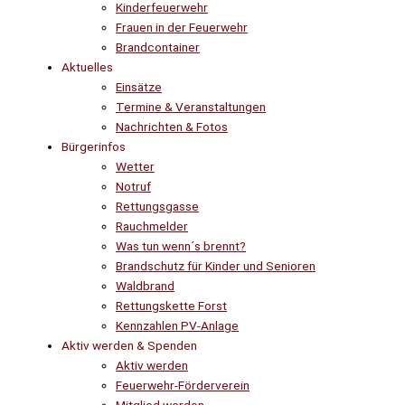
Kinderfeuerwehr
Frauen in der Feuerwehr
Brandcontainer
Aktuelles
Einsätze
Termine & Veranstaltungen
Nachrichten & Fotos
Bürgerinfos
Wetter
Notruf
Rettungsgasse
Rauchmelder
Was tun wenn´s brennt?
Brandschutz für Kinder und Senioren
Waldbrand
Rettungskette Forst
Kennzahlen PV-Anlage
Aktiv werden & Spenden
Aktiv werden
Feuerwehr-Förderverein