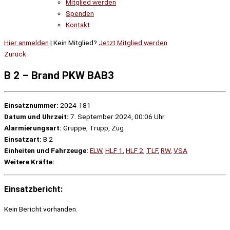
Mitglied werden
Spenden
Kontakt
Hier anmelden
| Kein Mitglied?
Jetzt Mitglied werden
Zurück
B 2 – Brand PKW BAB3
Einsatznummer:
2024-181
Datum und Uhrzeit:
7. September 2024, 00:06 Uhr
Alarmierungsart:
Gruppe, Trupp, Zug
Einsatzart:
B 2
Einheiten und Fahrzeuge:
ELW
,
HLF 1
,
HLF 2
,
TLF
,
RW
,
VSA
Weitere Kräfte:
Einsatzbericht:
Kein Bericht vorhanden.