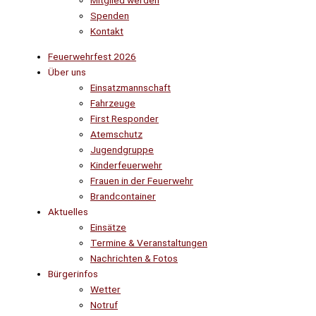
Mitglied werden
Spenden
Kontakt
Feuerwehrfest 2026
Über uns
Einsatzmannschaft
Fahrzeuge
First Responder
Atemschutz
Jugendgruppe
Kinderfeuerwehr
Frauen in der Feuerwehr
Brandcontainer
Aktuelles
Einsätze
Termine & Veranstaltungen
Nachrichten & Fotos
Bürgerinfos
Wetter
Notruf