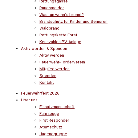
Rettungsgasse
Rauchmelder
Was tun wenn´s brennt?
Brandschutz für Kinder und Senioren
Waldbrand
Rettungskette Forst
Kennzahlen PV-Anlage
Aktiv werden & Spenden
Aktiv werden
Feuerwehr-Förderverein
Mitglied werden
Spenden
Kontakt
Feuerwehrfest 2026
Über uns
Einsatzmannschaft
Fahrzeuge
First Responder
Atemschutz
Jugendgruppe