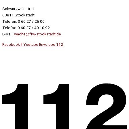
Schwarzwaldstr. 1
63811 Stockstadt
Telefon: 0 60 27 / 26 00
Telefax: 0 60 27 / 40 10 92
E-Mail:
wache@ffw-stockstadt.de
Facebook-f
Youtube
Envelope
112