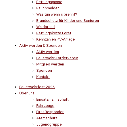
Rettungsgasse
Rauchmelder
Was tun wenn´s brennt?
Brandschutz für Kinder und Senioren
Waldbrand
Rettungskette Forst
Kennzahlen PV-Anlage
Aktiv werden & Spenden
Aktiv werden
Feuerwehr-Förderverein
Mitglied werden
Spenden
Kontakt
Feuerwehrfest 2026
Über uns
Einsatzmannschaft
Fahrzeuge
First Responder
Atemschutz
Jugendgruppe