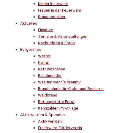
Kinderfeuerwehr
Frauen in der Feuerwehr
Brandcontainer
Aktuelles
Einsätze
Termine & Veranstaltungen
Nachrichten & Fotos
Bürgerinfos
Wetter
Notruf
Rettungsgasse
Rauchmelder
Was tun wenn´s brennt?
Brandschutz für Kinder und Senioren
Waldbrand
Rettungskette Forst
Kennzahlen PV-Anlage
Aktiv werden & Spenden
Aktiv werden
Feuerwehr-Förderverein