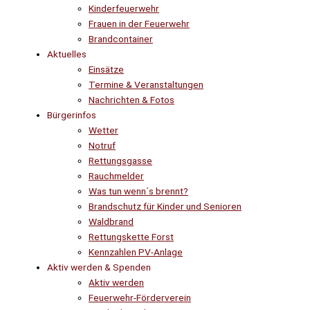
Kinderfeuerwehr
Frauen in der Feuerwehr
Brandcontainer
Aktuelles
Einsätze
Termine & Veranstaltungen
Nachrichten & Fotos
Bürgerinfos
Wetter
Notruf
Rettungsgasse
Rauchmelder
Was tun wenn´s brennt?
Brandschutz für Kinder und Senioren
Waldbrand
Rettungskette Forst
Kennzahlen PV-Anlage
Aktiv werden & Spenden
Aktiv werden
Feuerwehr-Förderverein