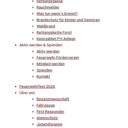
Rettungsgasse
Rauchmelder
Was tun wenn´s brennt?
Brandschutz für Kinder und Senioren
Waldbrand
Rettungskette Forst
Kennzahlen PV-Anlage
Aktiv werden & Spenden
Aktiv werden
Feuerwehr-Förderverein
Mitglied werden
Spenden
Kontakt
Feuerwehrfest 2026
Über uns
Einsatzmannschaft
Fahrzeuge
First Responder
Atemschutz
Jugendgruppe