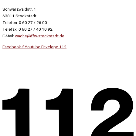
Schwarzwaldstr. 1
63811 Stockstadt
Telefon: 0 60 27 / 26 00
Telefax: 0 60 27 / 40 10 92
E-Mail:
wache@ffw-stockstadt.de
Facebook-f
Youtube
Envelope
112