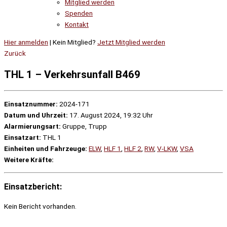
Mitglied werden
Spenden
Kontakt
Hier anmelden
| Kein Mitglied?
Jetzt Mitglied werden
Zurück
THL 1 – Verkehrsunfall B469
Einsatznummer:
2024-171
Datum und Uhrzeit:
17. August 2024, 19:32 Uhr
Alarmierungsart:
Gruppe, Trupp
Einsatzart:
THL 1
Einheiten und Fahrzeuge:
ELW
,
HLF 1
,
HLF 2
,
RW
,
V-LKW
,
VSA
Weitere Kräfte:
Einsatzbericht:
Kein Bericht vorhanden.