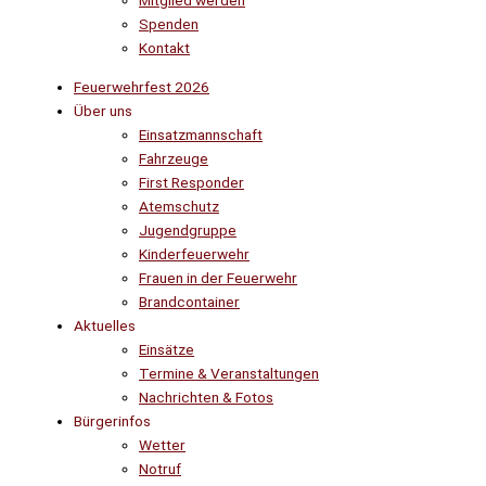
Mitglied werden
Spenden
Kontakt
Feuerwehrfest 2026
Über uns
Einsatzmannschaft
Fahrzeuge
First Responder
Atemschutz
Jugendgruppe
Kinderfeuerwehr
Frauen in der Feuerwehr
Brandcontainer
Aktuelles
Einsätze
Termine & Veranstaltungen
Nachrichten & Fotos
Bürgerinfos
Wetter
Notruf