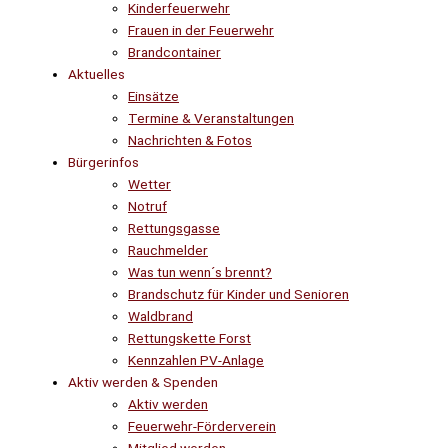
Kinderfeuerwehr
Frauen in der Feuerwehr
Brandcontainer
Aktuelles
Einsätze
Termine & Veranstaltungen
Nachrichten & Fotos
Bürgerinfos
Wetter
Notruf
Rettungsgasse
Rauchmelder
Was tun wenn´s brennt?
Brandschutz für Kinder und Senioren
Waldbrand
Rettungskette Forst
Kennzahlen PV-Anlage
Aktiv werden & Spenden
Aktiv werden
Feuerwehr-Förderverein