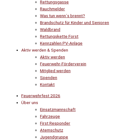
Rettungsgasse
Rauchmelder
Was tun wenn´s brennt?
Brandschutz für Kinder und Senioren
Waldbrand
Rettungskette Forst
Kennzahlen PV-Anlage
Aktiv werden & Spenden
Aktiv werden
Feuerwehr-Förderverein
Mitglied werden
Spenden
Kontakt
Feuerwehrfest 2026
Über uns
Einsatzmannschaft
Fahrzeuge
First Responder
Atemschutz
Jugendgruppe