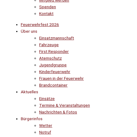
Mitglied werden
Spenden
Kontakt
Feuerwehrfest 2026
Über uns
Einsatzmannschaft
Fahrzeuge
First Responder
Atemschutz
Jugendgruppe
Kinderfeuerwehr
Frauen in der Feuerwehr
Brandcontainer
Aktuelles
Einsätze
Termine & Veranstaltungen
Nachrichten & Fotos
Bürgerinfos
Wetter
Notruf