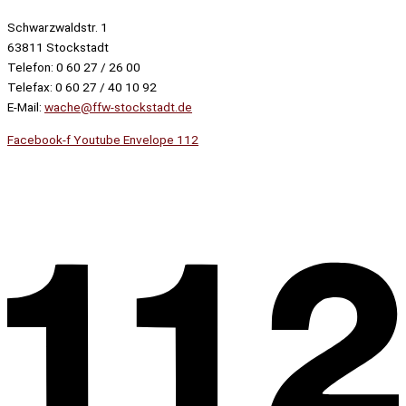
Schwarzwaldstr. 1
63811 Stockstadt
Telefon: 0 60 27 / 26 00
Telefax: 0 60 27 / 40 10 92
E-Mail:
wache@ffw-stockstadt.de
Facebook-f
Youtube
Envelope
112