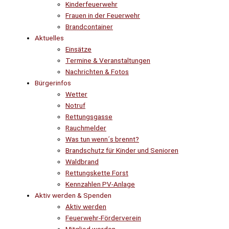
Kinderfeuerwehr
Frauen in der Feuerwehr
Brandcontainer
Aktuelles
Einsätze
Termine & Veranstaltungen
Nachrichten & Fotos
Bürgerinfos
Wetter
Notruf
Rettungsgasse
Rauchmelder
Was tun wenn´s brennt?
Brandschutz für Kinder und Senioren
Waldbrand
Rettungskette Forst
Kennzahlen PV-Anlage
Aktiv werden & Spenden
Aktiv werden
Feuerwehr-Förderverein