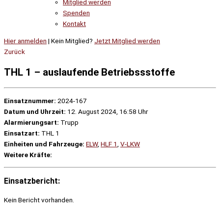
Mitglied werden
Spenden
Kontakt
Hier anmelden
| Kein Mitglied?
Jetzt Mitglied werden
Zurück
THL 1 – auslaufende Betriebssstoffe
Einsatznummer:
2024-167
Datum und Uhrzeit:
12. August 2024, 16:58 Uhr
Alarmierungsart:
Trupp
Einsatzart:
THL 1
Einheiten und Fahrzeuge:
ELW
,
HLF 1
,
V-LKW
Weitere Kräfte:
Einsatzbericht:
Kein Bericht vorhanden.