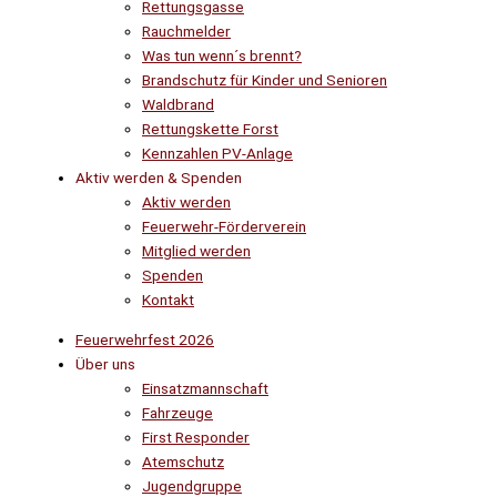
Rettungsgasse
Rauchmelder
Was tun wenn´s brennt?
Brandschutz für Kinder und Senioren
Waldbrand
Rettungskette Forst
Kennzahlen PV-Anlage
Aktiv werden & Spenden
Aktiv werden
Feuerwehr-Förderverein
Mitglied werden
Spenden
Kontakt
Feuerwehrfest 2026
Über uns
Einsatzmannschaft
Fahrzeuge
First Responder
Atemschutz
Jugendgruppe