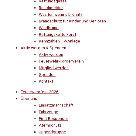
Rettungsgasse
Rauchmelder
Was tun wenn´s brennt?
Brandschutz für Kinder und Senioren
Waldbrand
Rettungskette Forst
Kennzahlen PV-Anlage
Aktiv werden & Spenden
Aktiv werden
Feuerwehr-Förderverein
Mitglied werden
Spenden
Kontakt
Feuerwehrfest 2026
Über uns
Einsatzmannschaft
Fahrzeuge
First Responder
Atemschutz
Jugendgruppe