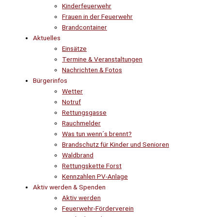
Kinderfeuerwehr
Frauen in der Feuerwehr
Brandcontainer
Aktuelles
Einsätze
Termine & Veranstaltungen
Nachrichten & Fotos
Bürgerinfos
Wetter
Notruf
Rettungsgasse
Rauchmelder
Was tun wenn´s brennt?
Brandschutz für Kinder und Senioren
Waldbrand
Rettungskette Forst
Kennzahlen PV-Anlage
Aktiv werden & Spenden
Aktiv werden
Feuerwehr-Förderverein