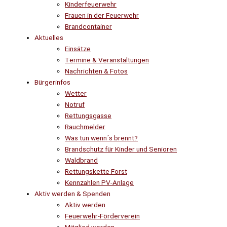
Kinderfeuerwehr
Frauen in der Feuerwehr
Brandcontainer
Aktuelles
Einsätze
Termine & Veranstaltungen
Nachrichten & Fotos
Bürgerinfos
Wetter
Notruf
Rettungsgasse
Rauchmelder
Was tun wenn´s brennt?
Brandschutz für Kinder und Senioren
Waldbrand
Rettungskette Forst
Kennzahlen PV-Anlage
Aktiv werden & Spenden
Aktiv werden
Feuerwehr-Förderverein