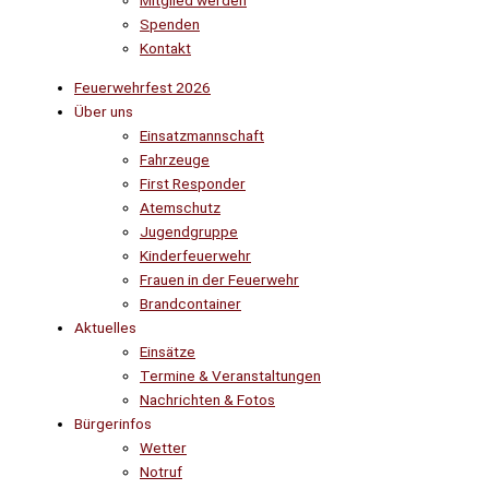
Mitglied werden
Spenden
Kontakt
Feuerwehrfest 2026
Über uns
Einsatzmannschaft
Fahrzeuge
First Responder
Atemschutz
Jugendgruppe
Kinderfeuerwehr
Frauen in der Feuerwehr
Brandcontainer
Aktuelles
Einsätze
Termine & Veranstaltungen
Nachrichten & Fotos
Bürgerinfos
Wetter
Notruf