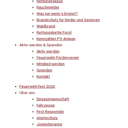
Rettungsgasse
Rauchmelder
Was tun wenn´s brennt?
Brandschutz für Kinder und Senioren
Waldbrand
Rettungskette Forst
Kennzahlen PV-Anlage
Aktiv werden & Spenden
Aktiv werden
Feuerwehr-Förderverein
Mitglied werden
Spenden
Kontakt
Feuerwehrfest 2026
Über uns
Einsatzmannschaft
Fahrzeuge
First Responder
Atemschutz
Jugendgruppe