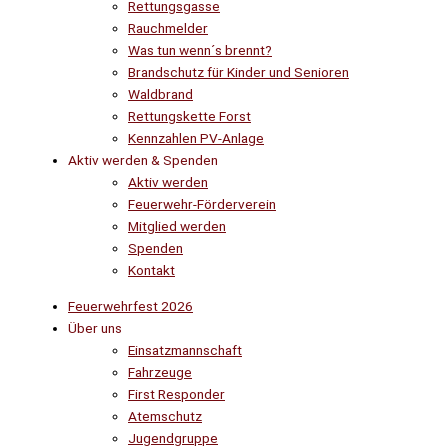
Rettungsgasse
Rauchmelder
Was tun wenn´s brennt?
Brandschutz für Kinder und Senioren
Waldbrand
Rettungskette Forst
Kennzahlen PV-Anlage
Aktiv werden & Spenden
Aktiv werden
Feuerwehr-Förderverein
Mitglied werden
Spenden
Kontakt
Feuerwehrfest 2026
Über uns
Einsatzmannschaft
Fahrzeuge
First Responder
Atemschutz
Jugendgruppe