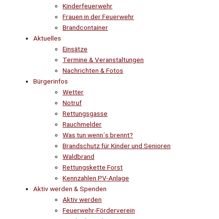
Kinderfeuerwehr
Frauen in der Feuerwehr
Brandcontainer
Aktuelles
Einsätze
Termine & Veranstaltungen
Nachrichten & Fotos
Bürgerinfos
Wetter
Notruf
Rettungsgasse
Rauchmelder
Was tun wenn´s brennt?
Brandschutz für Kinder und Senioren
Waldbrand
Rettungskette Forst
Kennzahlen PV-Anlage
Aktiv werden & Spenden
Aktiv werden
Feuerwehr-Förderverein