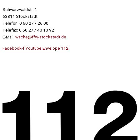
Schwarzwaldstr. 1
63811 Stockstadt
Telefon: 0 60 27 / 26 00
Telefax: 0 60 27 / 40 10 92
E-Mail:
wache@ffw-stockstadt.de
Facebook-f
Youtube
Envelope
112