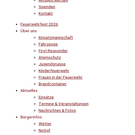
Mitglied werden
Spenden
Kontakt
Feuerwehrfest 2026
Über uns
Einsatzmannschaft
Fahrzeuge
First Responder
Atemschutz
Jugendgruppe
Kinderfeuerwehr
Frauen in der Feuerwehr
Brandcontainer
Aktuelles
Einsätze
Termine & Veranstaltungen
Nachrichten & Fotos
Bürgerinfos
Wetter
Notruf