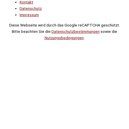
Kontakt
Datenschutz
Impressum
Diese Webseite wird durch das Google reCAPTCHA geschützt.
Bitte beachten Sie die
Datenschutzbestimmungen
sowie die
Nutzungsbedingungen
.
Suche
Noch
Tage
Stunden
Minuten
!
Mehr erfahren!
Noch