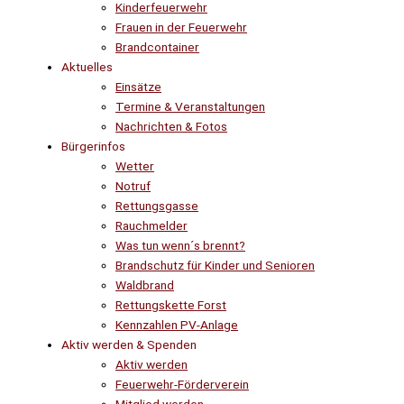
Kinderfeuerwehr
Frauen in der Feuerwehr
Brandcontainer
Aktuelles
Einsätze
Termine & Veranstaltungen
Nachrichten & Fotos
Bürgerinfos
Wetter
Notruf
Rettungsgasse
Rauchmelder
Was tun wenn´s brennt?
Brandschutz für Kinder und Senioren
Waldbrand
Rettungskette Forst
Kennzahlen PV-Anlage
Aktiv werden & Spenden
Aktiv werden
Feuerwehr-Förderverein