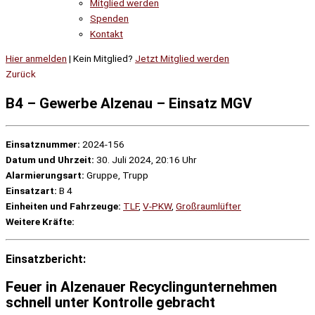
Mitglied werden
Spenden
Kontakt
Hier anmelden
| Kein Mitglied?
Jetzt Mitglied werden
Zurück
B4 – Gewerbe Alzenau – Einsatz MGV
Einsatznummer:
2024-156
Datum und Uhrzeit:
30. Juli 2024, 20:16 Uhr
Alarmierungsart:
Gruppe, Trupp
Einsatzart:
B 4
Einheiten und Fahrzeuge:
TLF
,
V-PKW
,
Großraumlüfter
Weitere Kräfte:
Einsatzbericht:
Feuer in Alzenauer Recyclingunternehmen
schnell unter Kontrolle gebracht