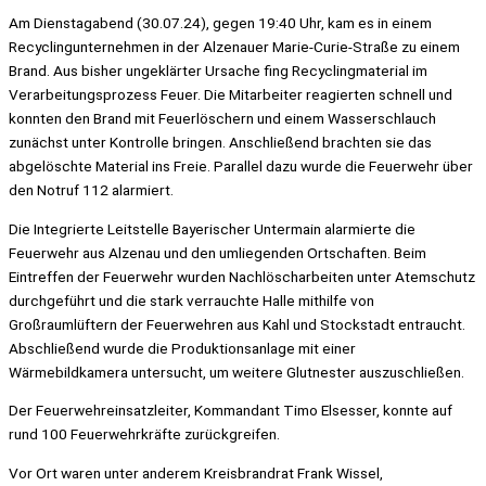
Am Dienstagabend (30.07.24), gegen 19:40 Uhr, kam es in einem
Recyclingunternehmen in der Alzenauer Marie-Curie-Straße zu einem
Brand. Aus bisher ungeklärter Ursache fing Recyclingmaterial im
Verarbeitungsprozess Feuer. Die Mitarbeiter reagierten schnell und
konnten den Brand mit Feuerlöschern und einem Wasserschlauch
zunächst unter Kontrolle bringen. Anschließend brachten sie das
abgelöschte Material ins Freie. Parallel dazu wurde die Feuerwehr über
den Notruf 112 alarmiert.
Die Integrierte Leitstelle Bayerischer Untermain alarmierte die
Feuerwehr aus Alzenau und den umliegenden Ortschaften. Beim
Eintreffen der Feuerwehr wurden Nachlöscharbeiten unter Atemschutz
durchgeführt und die stark verrauchte Halle mithilfe von
Großraumlüftern der Feuerwehren aus Kahl und Stockstadt entraucht.
Abschließend wurde die Produktionsanlage mit einer
Wärmebildkamera untersucht, um weitere Glutnester auszuschließen.
Der Feuerwehreinsatzleiter, Kommandant Timo Elsesser, konnte auf
rund 100 Feuerwehrkräfte zurückgreifen.
Vor Ort waren unter anderem Kreisbrandrat Frank Wissel,