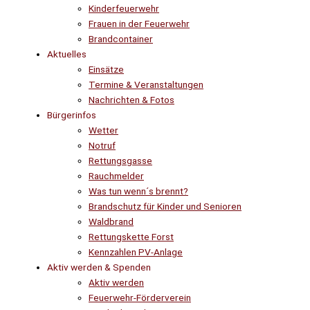
Kinderfeuerwehr
Frauen in der Feuerwehr
Brandcontainer
Aktuelles
Einsätze
Termine & Veranstaltungen
Nachrichten & Fotos
Bürgerinfos
Wetter
Notruf
Rettungsgasse
Rauchmelder
Was tun wenn´s brennt?
Brandschutz für Kinder und Senioren
Waldbrand
Rettungskette Forst
Kennzahlen PV-Anlage
Aktiv werden & Spenden
Aktiv werden
Feuerwehr-Förderverein