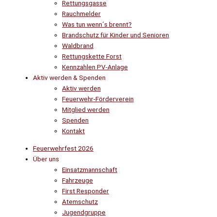
Rettungsgasse
Rauchmelder
Was tun wenn´s brennt?
Brandschutz für Kinder und Senioren
Waldbrand
Rettungskette Forst
Kennzahlen PV-Anlage
Aktiv werden & Spenden
Aktiv werden
Feuerwehr-Förderverein
Mitglied werden
Spenden
Kontakt
Feuerwehrfest 2026
Über uns
Einsatzmannschaft
Fahrzeuge
First Responder
Atemschutz
Jugendgruppe