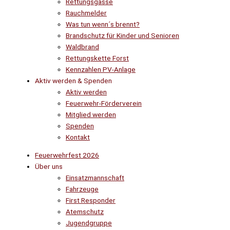
Rettungsgasse
Rauchmelder
Was tun wenn´s brennt?
Brandschutz für Kinder und Senioren
Waldbrand
Rettungskette Forst
Kennzahlen PV-Anlage
Aktiv werden & Spenden
Aktiv werden
Feuerwehr-Förderverein
Mitglied werden
Spenden
Kontakt
Feuerwehrfest 2026
Über uns
Einsatzmannschaft
Fahrzeuge
First Responder
Atemschutz
Jugendgruppe