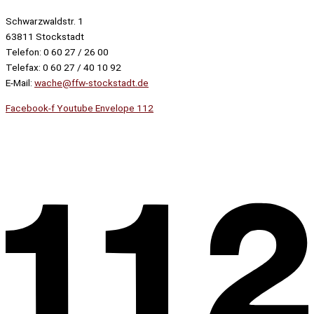
Schwarzwaldstr. 1
63811 Stockstadt
Telefon: 0 60 27 / 26 00
Telefax: 0 60 27 / 40 10 92
E-Mail:
wache@ffw-stockstadt.de
Facebook-f
Youtube
Envelope
112