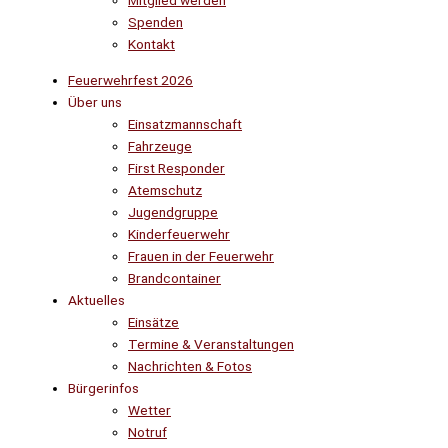
Mitglied werden
Spenden
Kontakt
Feuerwehrfest 2026
Über uns
Einsatzmannschaft
Fahrzeuge
First Responder
Atemschutz
Jugendgruppe
Kinderfeuerwehr
Frauen in der Feuerwehr
Brandcontainer
Aktuelles
Einsätze
Termine & Veranstaltungen
Nachrichten & Fotos
Bürgerinfos
Wetter
Notruf