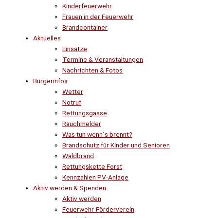
Kinderfeuerwehr
Frauen in der Feuerwehr
Brandcontainer
Aktuelles
Einsätze
Termine & Veranstaltungen
Nachrichten & Fotos
Bürgerinfos
Wetter
Notruf
Rettungsgasse
Rauchmelder
Was tun wenn´s brennt?
Brandschutz für Kinder und Senioren
Waldbrand
Rettungskette Forst
Kennzahlen PV-Anlage
Aktiv werden & Spenden
Aktiv werden
Feuerwehr-Förderverein