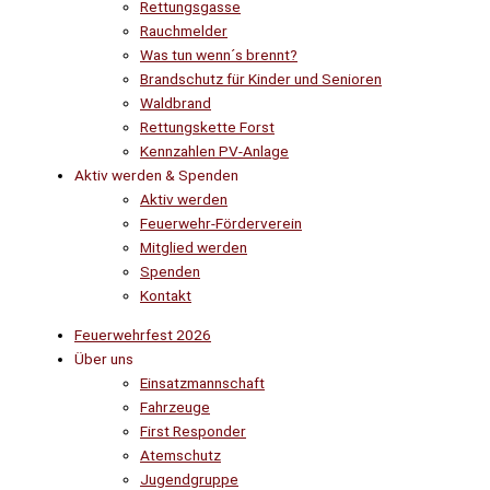
Rettungsgasse
Rauchmelder
Was tun wenn´s brennt?
Brandschutz für Kinder und Senioren
Waldbrand
Rettungskette Forst
Kennzahlen PV-Anlage
Aktiv werden & Spenden
Aktiv werden
Feuerwehr-Förderverein
Mitglied werden
Spenden
Kontakt
Feuerwehrfest 2026
Über uns
Einsatzmannschaft
Fahrzeuge
First Responder
Atemschutz
Jugendgruppe