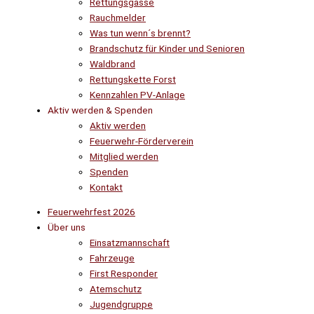
Rettungsgasse
Rauchmelder
Was tun wenn´s brennt?
Brandschutz für Kinder und Senioren
Waldbrand
Rettungskette Forst
Kennzahlen PV-Anlage
Aktiv werden & Spenden
Aktiv werden
Feuerwehr-Förderverein
Mitglied werden
Spenden
Kontakt
Feuerwehrfest 2026
Über uns
Einsatzmannschaft
Fahrzeuge
First Responder
Atemschutz
Jugendgruppe