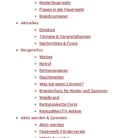
Kinderfeuerwehr
Frauen in der Feuerwehr
Brandcontainer
Aktuelles
Einsätze
Termine & Veranstaltungen
Nachrichten & Fotos
Bürgerinfos
Wetter
Notruf
Rettungsgasse
Rauchmelder
Was tun wenn´s brennt?
Brandschutz für Kinder und Senioren
Waldbrand
Rettungskette Forst
Kennzahlen PV-Anlage
Aktiv werden & Spenden
Aktiv werden
Feuerwehr-Förderverein