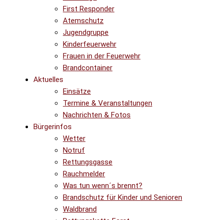
First Responder
Atemschutz
Jugendgruppe
Kinderfeuerwehr
Frauen in der Feuerwehr
Brandcontainer
Aktuelles
Einsätze
Termine & Veranstaltungen
Nachrichten & Fotos
Bürgerinfos
Wetter
Notruf
Rettungsgasse
Rauchmelder
Was tun wenn´s brennt?
Brandschutz für Kinder und Senioren
Waldbrand