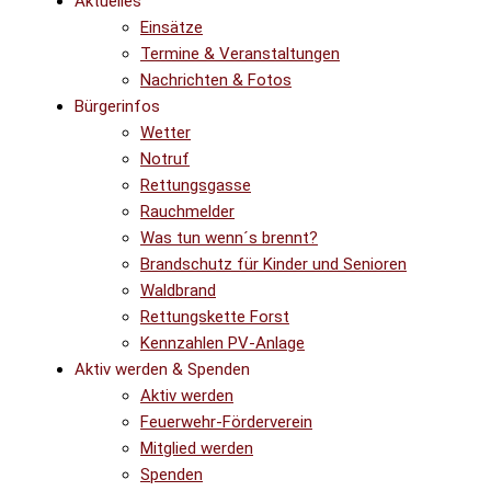
Aktuelles
Einsätze
Termine & Veranstaltungen
Nachrichten & Fotos
Bürgerinfos
Wetter
Notruf
Rettungsgasse
Rauchmelder
Was tun wenn´s brennt?
Brandschutz für Kinder und Senioren
Waldbrand
Rettungskette Forst
Kennzahlen PV-Anlage
Aktiv werden & Spenden
Aktiv werden
Feuerwehr-Förderverein
Mitglied werden
Spenden