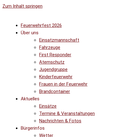
Zum Inhalt springen
Feuerwehrfest 2026
Über uns
Einsatzmannschaft
Fahrzeuge
First Responder
Atemschutz
Jugendgruppe
Kinderfeuerwehr
Frauen in der Feuerwehr
Brandcontainer
Aktuelles
Einsätze
Termine & Veranstaltungen
Nachrichten & Fotos
Bürgerinfos
Wetter