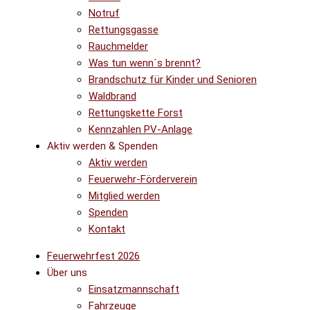
Notruf
Rettungsgasse
Rauchmelder
Was tun wenn´s brennt?
Brandschutz für Kinder und Senioren
Waldbrand
Rettungskette Forst
Kennzahlen PV-Anlage
Aktiv werden & Spenden
Aktiv werden
Feuerwehr-Förderverein
Mitglied werden
Spenden
Kontakt
Feuerwehrfest 2026
Über uns
Einsatzmannschaft
Fahrzeuge