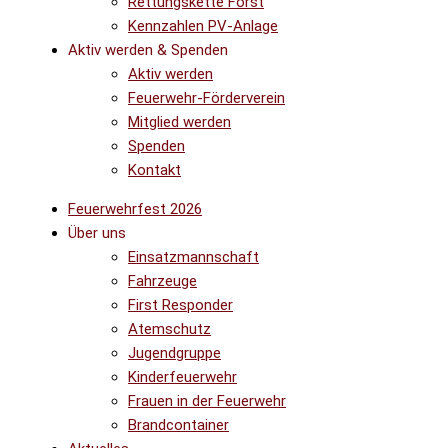
Rettungskette Forst
Kennzahlen PV-Anlage
Aktiv werden & Spenden
Aktiv werden
Feuerwehr-Förderverein
Mitglied werden
Spenden
Kontakt
Feuerwehrfest 2026
Über uns
Einsatzmannschaft
Fahrzeuge
First Responder
Atemschutz
Jugendgruppe
Kinderfeuerwehr
Frauen in der Feuerwehr
Brandcontainer