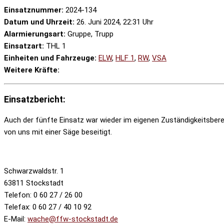
Einsatznummer:
2024-134
Datum und Uhrzeit:
26. Juni 2024, 22:31 Uhr
Alarmierungsart:
Gruppe, Trupp
Einsatzart:
THL 1
Einheiten und Fahrzeuge:
ELW
,
HLF 1
,
RW
,
VSA
Weitere Kräfte:
Einsatzbericht:
Auch der fünfte Einsatz war wieder im eigenen Zuständigkeitsber
von uns mit einer Säge beseitigt.
Schwarzwaldstr. 1
63811 Stockstadt
Telefon: 0 60 27 / 26 00
Telefax: 0 60 27 / 40 10 92
E-Mail:
wache@ffw-stockstadt.de