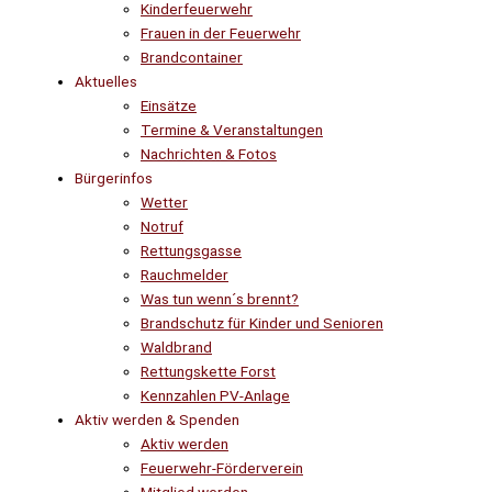
Kinderfeuerwehr
Frauen in der Feuerwehr
Brandcontainer
Aktuelles
Einsätze
Termine & Veranstaltungen
Nachrichten & Fotos
Bürgerinfos
Wetter
Notruf
Rettungsgasse
Rauchmelder
Was tun wenn´s brennt?
Brandschutz für Kinder und Senioren
Waldbrand
Rettungskette Forst
Kennzahlen PV-Anlage
Aktiv werden & Spenden
Aktiv werden
Feuerwehr-Förderverein