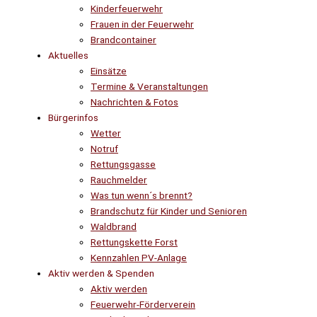
Kinderfeuerwehr
Frauen in der Feuerwehr
Brandcontainer
Aktuelles
Einsätze
Termine & Veranstaltungen
Nachrichten & Fotos
Bürgerinfos
Wetter
Notruf
Rettungsgasse
Rauchmelder
Was tun wenn´s brennt?
Brandschutz für Kinder und Senioren
Waldbrand
Rettungskette Forst
Kennzahlen PV-Anlage
Aktiv werden & Spenden
Aktiv werden
Feuerwehr-Förderverein