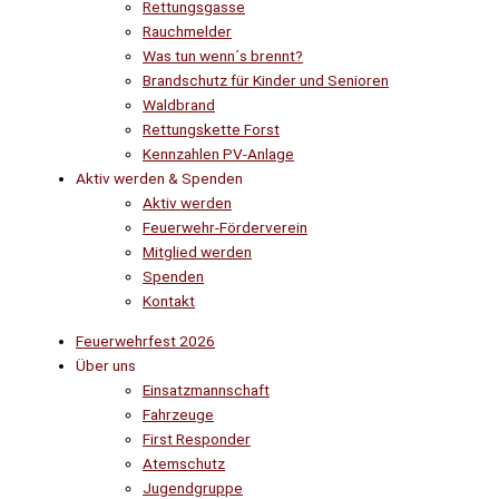
Rettungsgasse
Rauchmelder
Was tun wenn´s brennt?
Brandschutz für Kinder und Senioren
Waldbrand
Rettungskette Forst
Kennzahlen PV-Anlage
Aktiv werden & Spenden
Aktiv werden
Feuerwehr-Förderverein
Mitglied werden
Spenden
Kontakt
Feuerwehrfest 2026
Über uns
Einsatzmannschaft
Fahrzeuge
First Responder
Atemschutz
Jugendgruppe