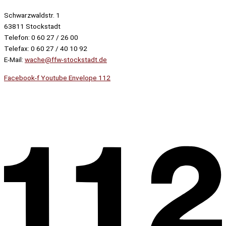
Schwarzwaldstr. 1
63811 Stockstadt
Telefon: 0 60 27 / 26 00
Telefax: 0 60 27 / 40 10 92
E-Mail:
wache@ffw-stockstadt.de
Facebook-f
Youtube
Envelope
112