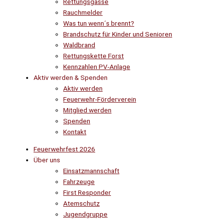
Rettungsgasse
Rauchmelder
Was tun wenn´s brennt?
Brandschutz für Kinder und Senioren
Waldbrand
Rettungskette Forst
Kennzahlen PV-Anlage
Aktiv werden & Spenden
Aktiv werden
Feuerwehr-Förderverein
Mitglied werden
Spenden
Kontakt
Feuerwehrfest 2026
Über uns
Einsatzmannschaft
Fahrzeuge
First Responder
Atemschutz
Jugendgruppe