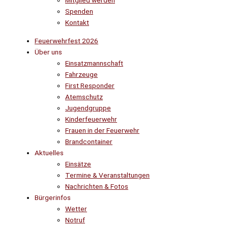
Mitglied werden
Spenden
Kontakt
Feuerwehrfest 2026
Über uns
Einsatzmannschaft
Fahrzeuge
First Responder
Atemschutz
Jugendgruppe
Kinderfeuerwehr
Frauen in der Feuerwehr
Brandcontainer
Aktuelles
Einsätze
Termine & Veranstaltungen
Nachrichten & Fotos
Bürgerinfos
Wetter
Notruf