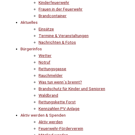
Kinderfeuerwehr
Frauen in der Feuerwehr
Brandcontainer
Aktuelles
Einsätze
Termine & Veranstaltungen
Nachrichten & Fotos
Bürgerinfos
Wetter
Notruf
Rettungsgasse
Rauchmelder
Was tun wenn´s brennt?
Brandschutz für Kinder und Senioren
Waldbrand
Rettungskette Forst
Kennzahlen PV-Anlage
Aktiv werden & Spenden
Aktiv werden
Feuerwehr-Förderverein