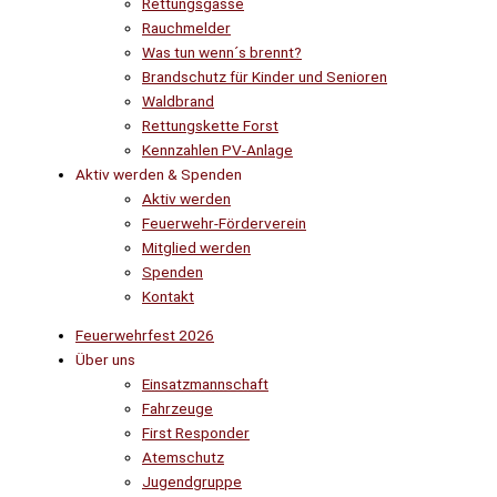
Rettungsgasse
Rauchmelder
Was tun wenn´s brennt?
Brandschutz für Kinder und Senioren
Waldbrand
Rettungskette Forst
Kennzahlen PV-Anlage
Aktiv werden & Spenden
Aktiv werden
Feuerwehr-Förderverein
Mitglied werden
Spenden
Kontakt
Feuerwehrfest 2026
Über uns
Einsatzmannschaft
Fahrzeuge
First Responder
Atemschutz
Jugendgruppe