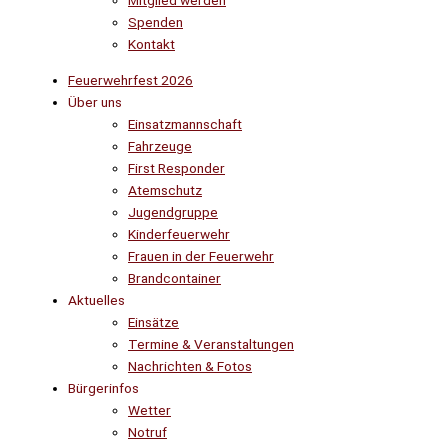
Mitglied werden
Spenden
Kontakt
Feuerwehrfest 2026
Über uns
Einsatzmannschaft
Fahrzeuge
First Responder
Atemschutz
Jugendgruppe
Kinderfeuerwehr
Frauen in der Feuerwehr
Brandcontainer
Aktuelles
Einsätze
Termine & Veranstaltungen
Nachrichten & Fotos
Bürgerinfos
Wetter
Notruf