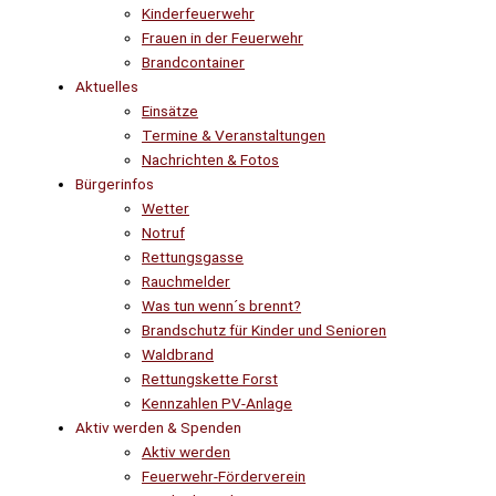
Kinderfeuerwehr
Frauen in der Feuerwehr
Brandcontainer
Aktuelles
Einsätze
Termine & Veranstaltungen
Nachrichten & Fotos
Bürgerinfos
Wetter
Notruf
Rettungsgasse
Rauchmelder
Was tun wenn´s brennt?
Brandschutz für Kinder und Senioren
Waldbrand
Rettungskette Forst
Kennzahlen PV-Anlage
Aktiv werden & Spenden
Aktiv werden
Feuerwehr-Förderverein