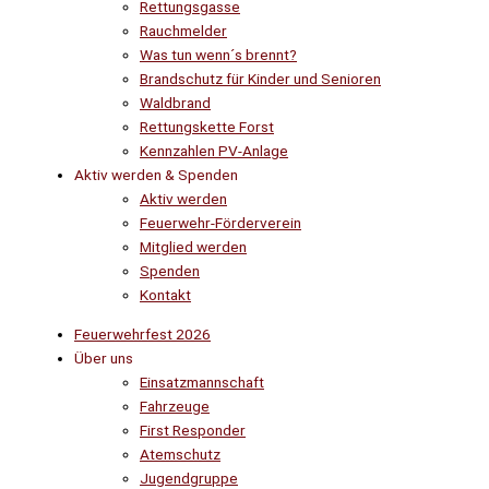
Rettungsgasse
Rauchmelder
Was tun wenn´s brennt?
Brandschutz für Kinder und Senioren
Waldbrand
Rettungskette Forst
Kennzahlen PV-Anlage
Aktiv werden & Spenden
Aktiv werden
Feuerwehr-Förderverein
Mitglied werden
Spenden
Kontakt
Feuerwehrfest 2026
Über uns
Einsatzmannschaft
Fahrzeuge
First Responder
Atemschutz
Jugendgruppe