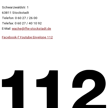
Schwarzwaldstr. 1
63811 Stockstadt
Telefon: 0 60 27 / 26 00
Telefax: 0 60 27 / 40 10 92
E-Mail:
wache@ffw-stockstadt.de
Facebook-f
Youtube
Envelope
112