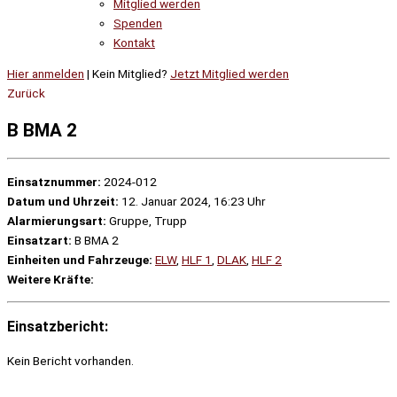
Mitglied werden
Spenden
Kontakt
Hier anmelden
| Kein Mitglied?
Jetzt Mitglied werden
Zurück
B BMA 2
Einsatznummer:
2024-012
Datum und Uhrzeit:
12. Januar 2024, 16:23 Uhr
Alarmierungsart:
Gruppe, Trupp
Einsatzart:
B BMA 2
Einheiten und Fahrzeuge:
ELW
,
HLF 1
,
DLAK
,
HLF 2
Weitere Kräfte:
Einsatzbericht:
Kein Bericht vorhanden.