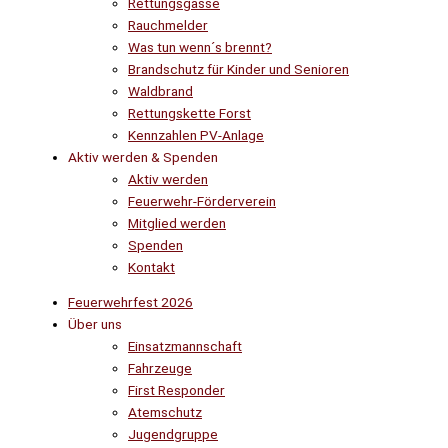
Rettungsgasse
Rauchmelder
Was tun wenn´s brennt?
Brandschutz für Kinder und Senioren
Waldbrand
Rettungskette Forst
Kennzahlen PV-Anlage
Aktiv werden & Spenden
Aktiv werden
Feuerwehr-Förderverein
Mitglied werden
Spenden
Kontakt
Feuerwehrfest 2026
Über uns
Einsatzmannschaft
Fahrzeuge
First Responder
Atemschutz
Jugendgruppe