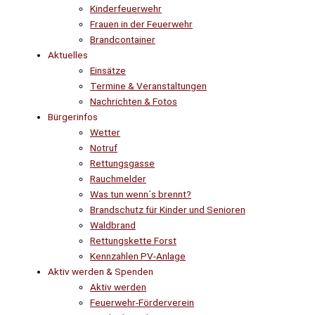
Kinderfeuerwehr
Frauen in der Feuerwehr
Brandcontainer
Aktuelles
Einsätze
Termine & Veranstaltungen
Nachrichten & Fotos
Bürgerinfos
Wetter
Notruf
Rettungsgasse
Rauchmelder
Was tun wenn´s brennt?
Brandschutz für Kinder und Senioren
Waldbrand
Rettungskette Forst
Kennzahlen PV-Anlage
Aktiv werden & Spenden
Aktiv werden
Feuerwehr-Förderverein