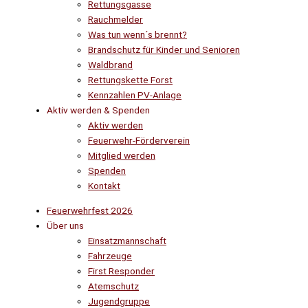
Rettungsgasse
Rauchmelder
Was tun wenn´s brennt?
Brandschutz für Kinder und Senioren
Waldbrand
Rettungskette Forst
Kennzahlen PV-Anlage
Aktiv werden & Spenden
Aktiv werden
Feuerwehr-Förderverein
Mitglied werden
Spenden
Kontakt
Feuerwehrfest 2026
Über uns
Einsatzmannschaft
Fahrzeuge
First Responder
Atemschutz
Jugendgruppe