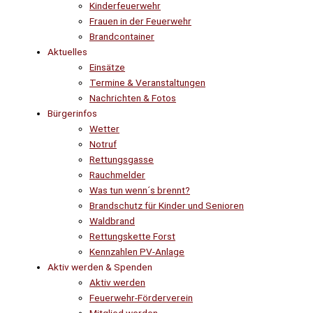
Kinderfeuerwehr
Frauen in der Feuerwehr
Brandcontainer
Aktuelles
Einsätze
Termine & Veranstaltungen
Nachrichten & Fotos
Bürgerinfos
Wetter
Notruf
Rettungsgasse
Rauchmelder
Was tun wenn´s brennt?
Brandschutz für Kinder und Senioren
Waldbrand
Rettungskette Forst
Kennzahlen PV-Anlage
Aktiv werden & Spenden
Aktiv werden
Feuerwehr-Förderverein