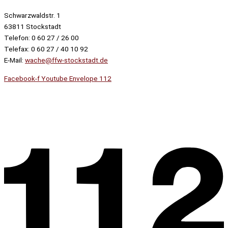
Schwarzwaldstr. 1
63811 Stockstadt
Telefon: 0 60 27 / 26 00
Telefax: 0 60 27 / 40 10 92
E-Mail:
wache@ffw-stockstadt.de
Facebook-f
Youtube
Envelope
112