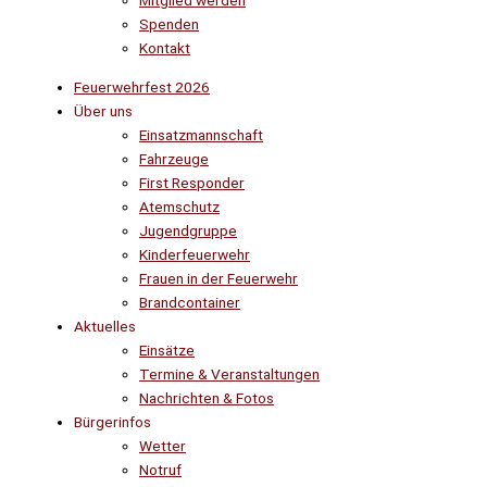
Mitglied werden
Spenden
Kontakt
Feuerwehrfest 2026
Über uns
Einsatzmannschaft
Fahrzeuge
First Responder
Atemschutz
Jugendgruppe
Kinderfeuerwehr
Frauen in der Feuerwehr
Brandcontainer
Aktuelles
Einsätze
Termine & Veranstaltungen
Nachrichten & Fotos
Bürgerinfos
Wetter
Notruf