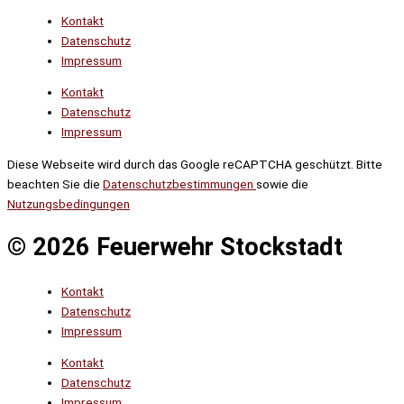
Kontakt
Datenschutz
Impressum
Kontakt
Datenschutz
Impressum
Diese Webseite wird durch das Google reCAPTCHA geschützt. Bitte
beachten Sie die
Datenschutzbestimmungen
sowie die
Nutzungsbedingungen
© 2026 Feuerwehr Stockstadt
Kontakt
Datenschutz
Impressum
Kontakt
Datenschutz
Impressum