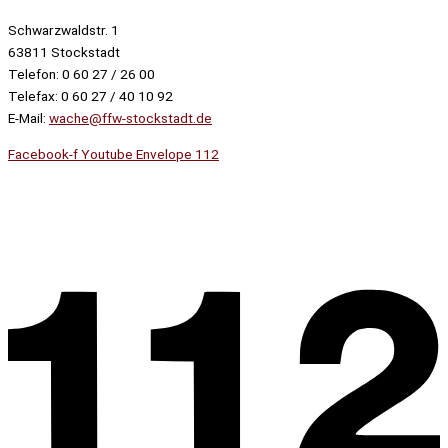
Schwarzwaldstr. 1
63811 Stockstadt
Telefon: 0 60 27 / 26 00
Telefax: 0 60 27 / 40 10 92
E-Mail:
wache@ffw-stockstadt.de
Facebook-f
Youtube
Envelope
112