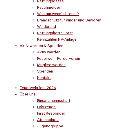
Rettungsgasse
Rauchmelder
Was tun wenn´s brennt?
Brandschutz für Kinder und Senioren
Waldbrand
Rettungskette Forst
Kennzahlen PV-Anlage
Aktiv werden & Spenden
Aktiv werden
Feuerwehr-Förderverein
Mitglied werden
Spenden
Kontakt
Feuerwehrfest 2026
Über uns
Einsatzmannschaft
Fahrzeuge
First Responder
Atemschutz
Jugendgruppe