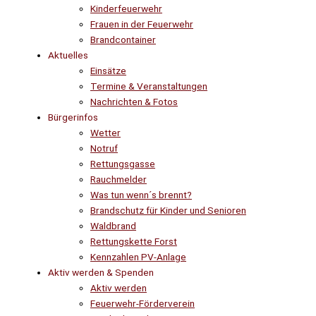
Kinderfeuerwehr
Frauen in der Feuerwehr
Brandcontainer
Aktuelles
Einsätze
Termine & Veranstaltungen
Nachrichten & Fotos
Bürgerinfos
Wetter
Notruf
Rettungsgasse
Rauchmelder
Was tun wenn´s brennt?
Brandschutz für Kinder und Senioren
Waldbrand
Rettungskette Forst
Kennzahlen PV-Anlage
Aktiv werden & Spenden
Aktiv werden
Feuerwehr-Förderverein