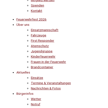
Mitglied werden
Spenden
Kontakt
Feuerwehrfest 2026
Über uns
Einsatzmannschaft
Fahrzeuge
First Responder
Atemschutz
Jugendgruppe
Kinderfeuerwehr
Frauen in der Feuerwehr
Brandcontainer
Aktuelles
Einsätze
Termine & Veranstaltungen
Nachrichten & Fotos
Bürgerinfos
Wetter
Notruf