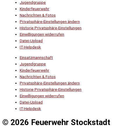
Jugendgruppe
Kinderfeuerwehr
Nachrichten & Fotos
Privatsphäre-Einstellungen ändern
Historie Privatsphäre-Einstellungen
Einwilligungen widerrufen
Datei-Upload
IT-Helpdesk
Einsatzmannschaft
Jugendgruppe
Kinderfeuerwehr
Nachrichten & Fotos
Privatsphäre-Einstellungen ändern
Historie Privatsphäre-Einstellungen
Einwilligungen widerrufen
Datei-Upload
IT-Helpdesk
© 2026 Feuerwehr Stockstadt