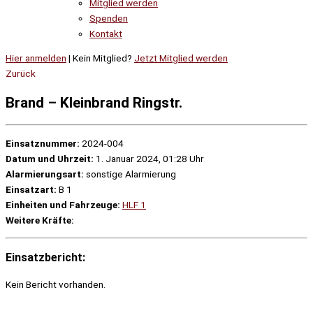
Mitglied werden
Spenden
Kontakt
Hier anmelden
| Kein Mitglied?
Jetzt Mitglied werden
Zurück
Brand – Kleinbrand Ringstr.
Einsatznummer:
2024-004
Datum und Uhrzeit:
1. Januar 2024, 01:28 Uhr
Alarmierungsart:
sonstige Alarmierung
Einsatzart:
B 1
Einheiten und Fahrzeuge:
HLF 1
Weitere Kräfte:
Einsatzbericht:
Kein Bericht vorhanden.