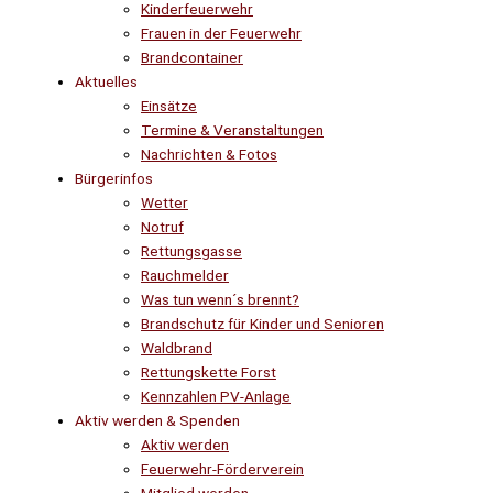
Kinderfeuerwehr
Frauen in der Feuerwehr
Brandcontainer
Aktuelles
Einsätze
Termine & Veranstaltungen
Nachrichten & Fotos
Bürgerinfos
Wetter
Notruf
Rettungsgasse
Rauchmelder
Was tun wenn´s brennt?
Brandschutz für Kinder und Senioren
Waldbrand
Rettungskette Forst
Kennzahlen PV-Anlage
Aktiv werden & Spenden
Aktiv werden
Feuerwehr-Förderverein