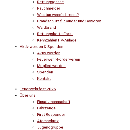
Rettungsgasse
Rauchmelder
Was tun wenn´s brennt?
Brandschutz für Kinder und Senioren
Waldbrand
Rettungskette Forst
Kennzahlen PV-Anlage
Aktiv werden & Spenden
Aktiv werden
Feuerwehr-Förderverein
Mitglied werden
Spenden
Kontakt
Feuerwehrfest 2026
Über uns
Einsatzmannschaft
Fahrzeuge
First Responder
Atemschutz
Jugendgruppe