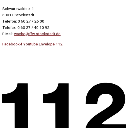
Schwarzwaldstr. 1
63811 Stockstadt
Telefon: 0 60 27 / 26 00
Telefax: 0 60 27 / 40 10 92
E-Mail:
wache@ffw-stockstadt.de
Facebook-f
Youtube
Envelope
112