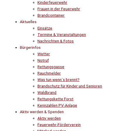
Kinderfeuerwehr
Frauen in der Feuerwehr
Brandcontainer
Aktuelles
Einsätze
Termine & Veranstaltungen
Nachrichten & Fotos
Bürgerinfos
Wetter
Notruf
Rettungsgasse
Rauchmelder
Was tun wenn´s brennt?
Brandschutz für Kinder und Senioren
Waldbrand
Rettungskette Forst
Kennzahlen PV-Anlage
Aktiv werden & Spenden
Aktiv werden
Feuerwehr-Förderverein