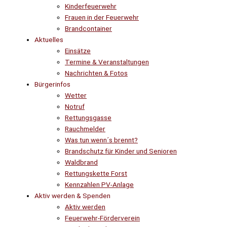
Kinderfeuerwehr
Frauen in der Feuerwehr
Brandcontainer
Aktuelles
Einsätze
Termine & Veranstaltungen
Nachrichten & Fotos
Bürgerinfos
Wetter
Notruf
Rettungsgasse
Rauchmelder
Was tun wenn´s brennt?
Brandschutz für Kinder und Senioren
Waldbrand
Rettungskette Forst
Kennzahlen PV-Anlage
Aktiv werden & Spenden
Aktiv werden
Feuerwehr-Förderverein