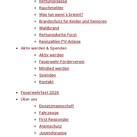
Rettungsgasse
Rauchmelder
Was tun wenn´s brennt?
Brandschutz für Kinder und Senioren
Waldbrand
Rettungskette Forst
Kennzahlen PV-Anlage
Aktiv werden & Spenden
Aktiv werden
Feuerwehr-Förderverein
Mitglied werden
Spenden
Kontakt
Feuerwehrfest 2026
Über uns
Einsatzmannschaft
Fahrzeuge
First Responder
Atemschutz
Jugendgruppe