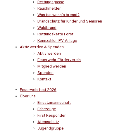
Rettungsgasse
Rauchmelder
Was tun wenn´s brennt?
Brandschutz für Kinder und Senioren
Waldbrand
Rettungskette Forst
Kennzahlen PV-Anlage
Aktiv werden & Spenden
Aktiv werden
Feuerwehr-Förderverein
Mitglied werden
Spenden
Kontakt
Feuerwehrfest 2026
Über uns
Einsatzmannschaft
Fahrzeuge
First Responder
Atemschutz
Jugendgruppe