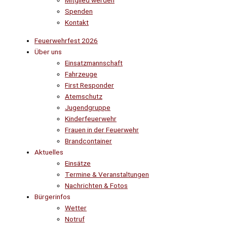
Mitglied werden
Spenden
Kontakt
Feuerwehrfest 2026
Über uns
Einsatzmannschaft
Fahrzeuge
First Responder
Atemschutz
Jugendgruppe
Kinderfeuerwehr
Frauen in der Feuerwehr
Brandcontainer
Aktuelles
Einsätze
Termine & Veranstaltungen
Nachrichten & Fotos
Bürgerinfos
Wetter
Notruf