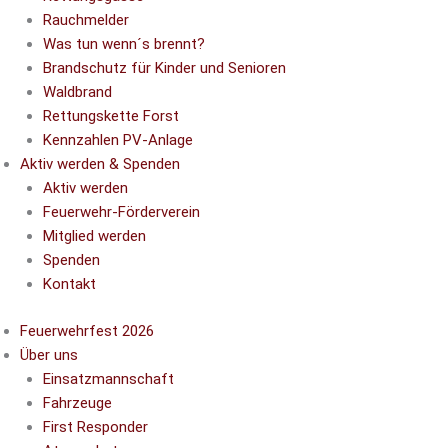
Rauchmelder
Was tun wenn´s brennt?
Brandschutz für Kinder und Senioren
Waldbrand
Rettungskette Forst
Kennzahlen PV-Anlage
Aktiv werden & Spenden
Aktiv werden
Feuerwehr-Förderverein
Mitglied werden
Spenden
Kontakt
Feuerwehrfest 2026
Über uns
Einsatzmannschaft
Fahrzeuge
First Responder