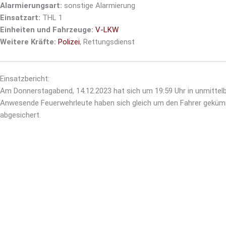
Alarmierungsart:
sonstige Alarmierung
Einsatzart:
THL 1
Einheiten und Fahrzeuge:
V-LKW
Weitere Kräfte:
Polizei
, Rettungsdienst
Einsatzbericht:
Am Donnerstagabend, 14.12.2023 hat sich um 19:59 Uhr in unmittelb
Anwesende Feuerwehrleute haben sich gleich um den Fahrer gekümmer
abgesichert.