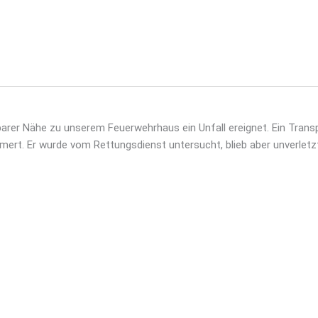
arer Nähe zu unserem Feuerwehrhaus ein Unfall ereignet. Ein Transp
t. Er wurde vom Rettungsdienst untersucht, blieb aber unverletzt.