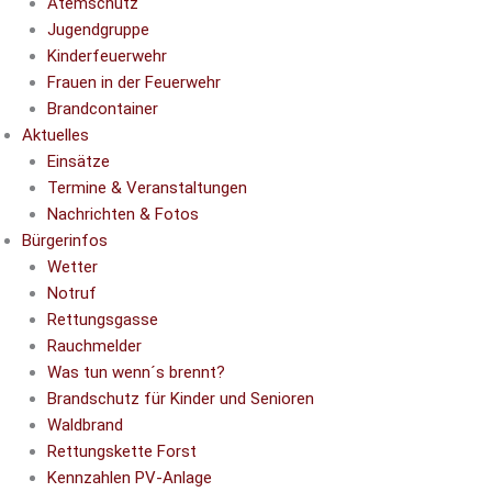
Atemschutz
Jugendgruppe
Kinderfeuerwehr
Frauen in der Feuerwehr
Brandcontainer
Aktuelles
Einsätze
Termine & Veranstaltungen
Nachrichten & Fotos
Bürgerinfos
Wetter
Notruf
Rettungsgasse
Rauchmelder
Was tun wenn´s brennt?
Brandschutz für Kinder und Senioren
Waldbrand
Rettungskette Forst
Kennzahlen PV-Anlage