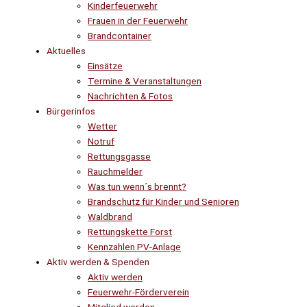
Kinderfeuerwehr
Frauen in der Feuerwehr
Brandcontainer
Aktuelles
Einsätze
Termine & Veranstaltungen
Nachrichten & Fotos
Bürgerinfos
Wetter
Notruf
Rettungsgasse
Rauchmelder
Was tun wenn´s brennt?
Brandschutz für Kinder und Senioren
Waldbrand
Rettungskette Forst
Kennzahlen PV-Anlage
Aktiv werden & Spenden
Aktiv werden
Feuerwehr-Förderverein