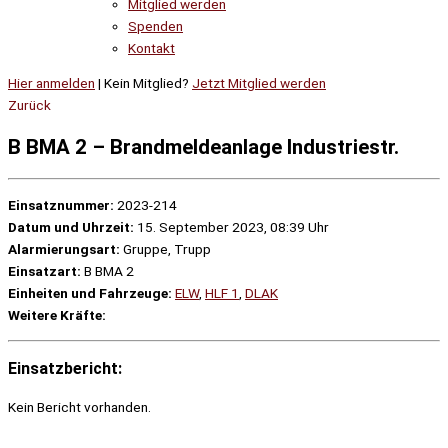
Mitglied werden
Spenden
Kontakt
Hier anmelden
| Kein Mitglied?
Jetzt Mitglied werden
Zurück
B BMA 2 – Brandmeldeanlage Industriestr.
Einsatznummer:
2023-214
Datum und Uhrzeit:
15. September 2023, 08:39 Uhr
Alarmierungsart:
Gruppe, Trupp
Einsatzart:
B BMA 2
Einheiten und Fahrzeuge:
ELW
,
HLF 1
,
DLAK
Weitere Kräfte:
Einsatzbericht:
Kein Bericht vorhanden.