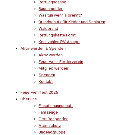
Rettungsgasse
Rauchmelder
Was tun wenn´s brennt?
Brandschutz für Kinder und Senioren
Waldbrand
Rettungskette Forst
Kennzahlen PV-Anlage
Aktiv werden & Spenden
Aktiv werden
Feuerwehr-Förderverein
Mitglied werden
Spenden
Kontakt
Feuerwehrfest 2026
Über uns
Einsatzmannschaft
Fahrzeuge
First Responder
Atemschutz
Jugendgruppe