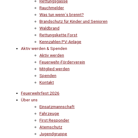
Rettungsgasse
Rauchmelder
Was tun wenn´s brennt?
Brandschutz für Kinder und Senioren
Waldbrand
Rettungskette Forst
Kennzahlen PV-Anlage
Aktiv werden & Spenden
Aktiv werden
Feuerwehr-Förderverein
Mitglied werden
Spenden
Kontakt
Feuerwehrfest 2026
Über uns
Einsatzmannschaft
Fahrzeuge
First Responder
Atemschutz
Jugendgruppe