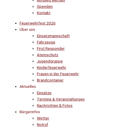
Mitglied werden
Spenden
Kontakt
Feuerwehrfest 2026
Über uns
Einsatzmannschaft
Fahrzeuge
First Responder
Atemschutz
Jugendgruppe
Kinderfeuerwehr
Frauen in der Feuerwehr
Brandcontainer
Aktuelles
Einsätze
Termine & Veranstaltungen
Nachrichten & Fotos
Bürgerinfos
Wetter
Notruf