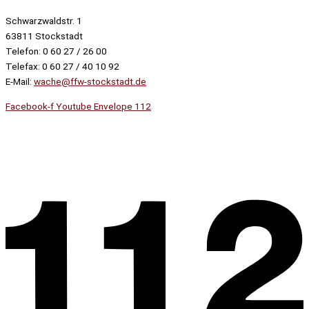
Schwarzwaldstr. 1
63811 Stockstadt
Telefon: 0 60 27 / 26 00
Telefax: 0 60 27 / 40 10 92
E-Mail:
wache@ffw-stockstadt.de
Facebook-f
Youtube
Envelope
112