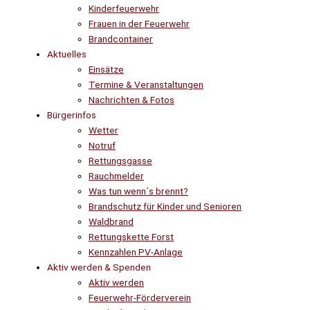
Kinderfeuerwehr
Frauen in der Feuerwehr
Brandcontainer
Aktuelles
Einsätze
Termine & Veranstaltungen
Nachrichten & Fotos
Bürgerinfos
Wetter
Notruf
Rettungsgasse
Rauchmelder
Was tun wenn´s brennt?
Brandschutz für Kinder und Senioren
Waldbrand
Rettungskette Forst
Kennzahlen PV-Anlage
Aktiv werden & Spenden
Aktiv werden
Feuerwehr-Förderverein