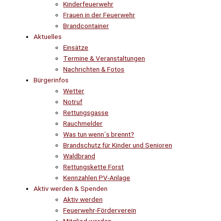
Kinderfeuerwehr
Frauen in der Feuerwehr
Brandcontainer
Aktuelles
Einsätze
Termine & Veranstaltungen
Nachrichten & Fotos
Bürgerinfos
Wetter
Notruf
Rettungsgasse
Rauchmelder
Was tun wenn´s brennt?
Brandschutz für Kinder und Senioren
Waldbrand
Rettungskette Forst
Kennzahlen PV-Anlage
Aktiv werden & Spenden
Aktiv werden
Feuerwehr-Förderverein