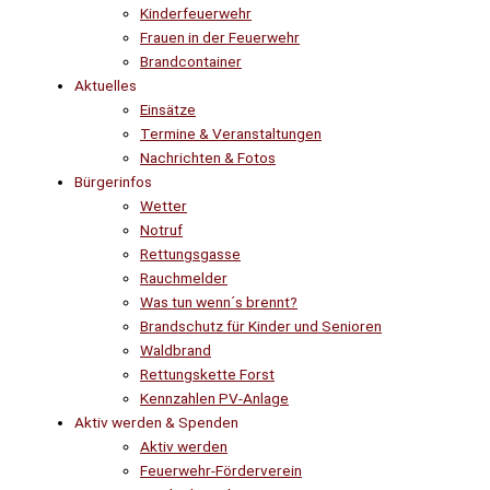
Kinderfeuerwehr
Frauen in der Feuerwehr
Brandcontainer
Aktuelles
Einsätze
Termine & Veranstaltungen
Nachrichten & Fotos
Bürgerinfos
Wetter
Notruf
Rettungsgasse
Rauchmelder
Was tun wenn´s brennt?
Brandschutz für Kinder und Senioren
Waldbrand
Rettungskette Forst
Kennzahlen PV-Anlage
Aktiv werden & Spenden
Aktiv werden
Feuerwehr-Förderverein