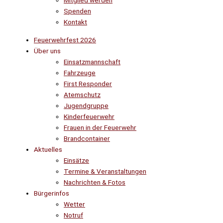
Mitglied werden
Spenden
Kontakt
Feuerwehrfest 2026
Über uns
Einsatzmannschaft
Fahrzeuge
First Responder
Atemschutz
Jugendgruppe
Kinderfeuerwehr
Frauen in der Feuerwehr
Brandcontainer
Aktuelles
Einsätze
Termine & Veranstaltungen
Nachrichten & Fotos
Bürgerinfos
Wetter
Notruf