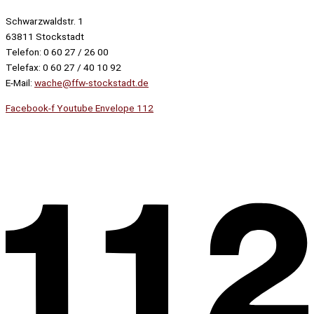
Schwarzwaldstr. 1
63811 Stockstadt
Telefon: 0 60 27 / 26 00
Telefax: 0 60 27 / 40 10 92
E-Mail:
wache@ffw-stockstadt.de
Facebook-f
Youtube
Envelope
112