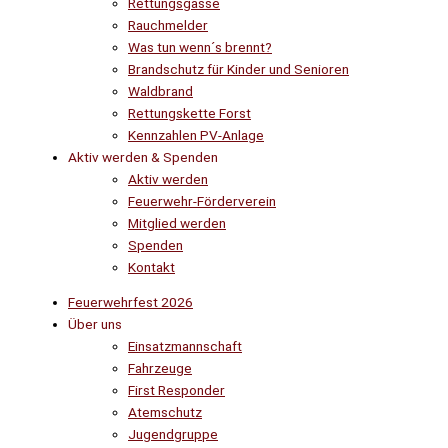
Rettungsgasse
Rauchmelder
Was tun wenn´s brennt?
Brandschutz für Kinder und Senioren
Waldbrand
Rettungskette Forst
Kennzahlen PV-Anlage
Aktiv werden & Spenden
Aktiv werden
Feuerwehr-Förderverein
Mitglied werden
Spenden
Kontakt
Feuerwehrfest 2026
Über uns
Einsatzmannschaft
Fahrzeuge
First Responder
Atemschutz
Jugendgruppe