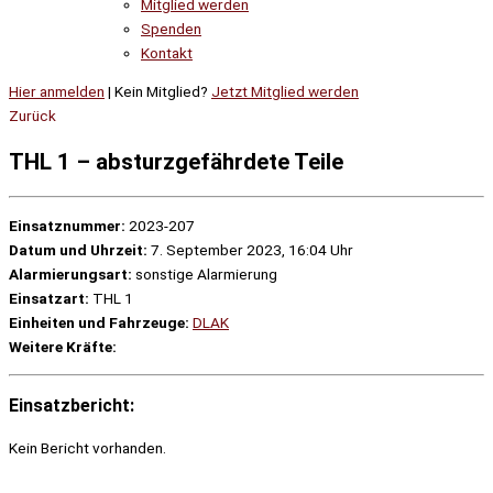
Mitglied werden
Spenden
Kontakt
Hier anmelden
| Kein Mitglied?
Jetzt Mitglied werden
Zurück
THL 1 – absturzgefährdete Teile
Einsatznummer:
2023-207
Datum und Uhrzeit:
7. September 2023, 16:04 Uhr
Alarmierungsart:
sonstige Alarmierung
Einsatzart:
THL 1
Einheiten und Fahrzeuge:
DLAK
Weitere Kräfte:
Einsatzbericht:
Kein Bericht vorhanden.