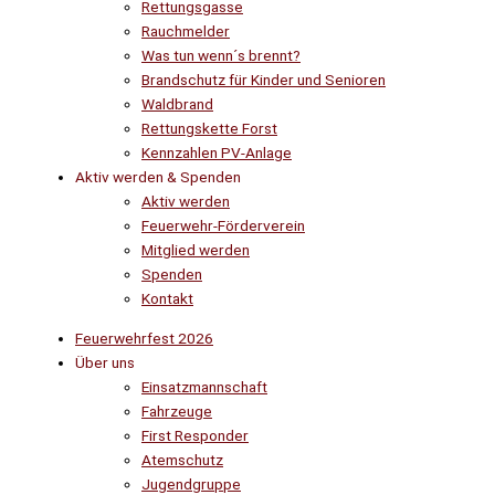
Rettungsgasse
Rauchmelder
Was tun wenn´s brennt?
Brandschutz für Kinder und Senioren
Waldbrand
Rettungskette Forst
Kennzahlen PV-Anlage
Aktiv werden & Spenden
Aktiv werden
Feuerwehr-Förderverein
Mitglied werden
Spenden
Kontakt
Feuerwehrfest 2026
Über uns
Einsatzmannschaft
Fahrzeuge
First Responder
Atemschutz
Jugendgruppe