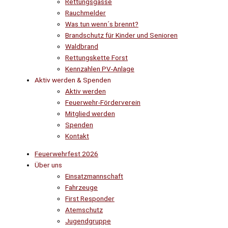
Rettungsgasse
Rauchmelder
Was tun wenn´s brennt?
Brandschutz für Kinder und Senioren
Waldbrand
Rettungskette Forst
Kennzahlen PV-Anlage
Aktiv werden & Spenden
Aktiv werden
Feuerwehr-Förderverein
Mitglied werden
Spenden
Kontakt
Feuerwehrfest 2026
Über uns
Einsatzmannschaft
Fahrzeuge
First Responder
Atemschutz
Jugendgruppe