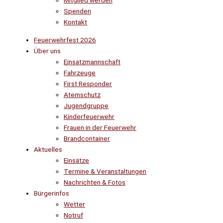
Mitglied werden
Spenden
Kontakt
Feuerwehrfest 2026
Über uns
Einsatzmannschaft
Fahrzeuge
First Responder
Atemschutz
Jugendgruppe
Kinderfeuerwehr
Frauen in der Feuerwehr
Brandcontainer
Aktuelles
Einsätze
Termine & Veranstaltungen
Nachrichten & Fotos
Bürgerinfos
Wetter
Notruf