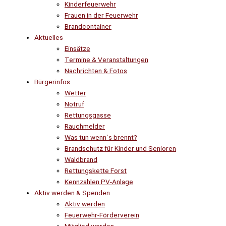
Kinderfeuerwehr
Frauen in der Feuerwehr
Brandcontainer
Aktuelles
Einsätze
Termine & Veranstaltungen
Nachrichten & Fotos
Bürgerinfos
Wetter
Notruf
Rettungsgasse
Rauchmelder
Was tun wenn´s brennt?
Brandschutz für Kinder und Senioren
Waldbrand
Rettungskette Forst
Kennzahlen PV-Anlage
Aktiv werden & Spenden
Aktiv werden
Feuerwehr-Förderverein