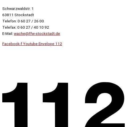
Schwarzwaldstr. 1
63811 Stockstadt
Telefon: 0 60 27 / 26 00
Telefax: 0 60 27 / 40 10 92
E-Mail:
wache@ffw-stockstadt.de
Facebook-f
Youtube
Envelope
112