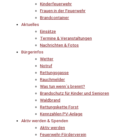
Kinderfeuerwehr
Frauen in der Feuerwehr
Brandcontainer
Aktuelles
Einsätze
Termine & Veranstaltungen
Nachrichten & Fotos
Bürgerinfos
Wetter
Notruf
Rettungsgasse
Rauchmelder
Was tun wenn´s brennt?
Brandschutz für Kinder und Senioren
Waldbrand
Rettungskette Forst
Kennzahlen PV-Anlage
Aktiv werden & Spenden
Aktiv werden
Feuerwehr-Förderverein