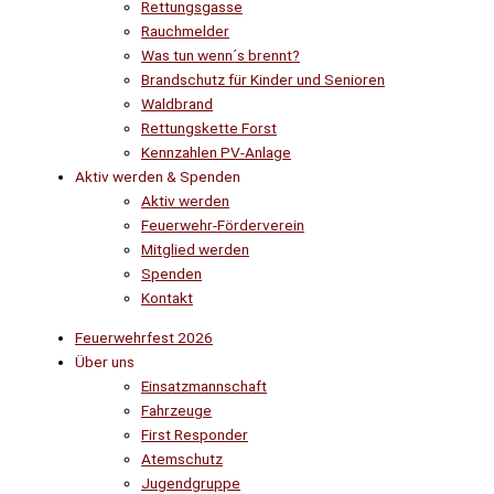
Rettungsgasse
Rauchmelder
Was tun wenn´s brennt?
Brandschutz für Kinder und Senioren
Waldbrand
Rettungskette Forst
Kennzahlen PV-Anlage
Aktiv werden & Spenden
Aktiv werden
Feuerwehr-Förderverein
Mitglied werden
Spenden
Kontakt
Feuerwehrfest 2026
Über uns
Einsatzmannschaft
Fahrzeuge
First Responder
Atemschutz
Jugendgruppe