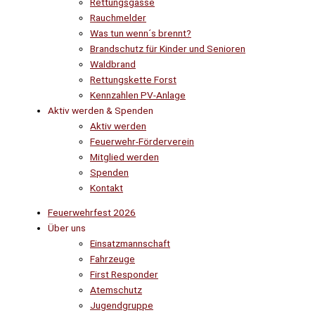
Rettungsgasse
Rauchmelder
Was tun wenn´s brennt?
Brandschutz für Kinder und Senioren
Waldbrand
Rettungskette Forst
Kennzahlen PV-Anlage
Aktiv werden & Spenden
Aktiv werden
Feuerwehr-Förderverein
Mitglied werden
Spenden
Kontakt
Feuerwehrfest 2026
Über uns
Einsatzmannschaft
Fahrzeuge
First Responder
Atemschutz
Jugendgruppe