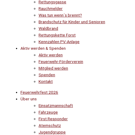
Rettungsgasse
Rauchmelder
Was tun wenn´s brennt?
Brandschutz für Kinder und Senioren
Waldbrand
Rettungskette Forst
Kennzahlen PV-Anlage
Aktiv werden & Spenden
Aktiv werden
Feuerwehr-Förderverein
Mitglied werden
Spenden
Kontakt
Feuerwehrfest 2026
Über uns
Einsatzmannschaft
Fahrzeuge
First Responder
Atemschutz
Jugendgruppe