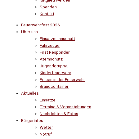
Mitglied werden
Spenden
Kontakt
Feuerwehrfest 2026
Über uns
Einsatzmannschaft
Fahrzeuge
First Responder
Atemschutz
Jugendgruppe
Kinderfeuerwehr
Frauen in der Feuerwehr
Brandcontainer
Aktuelles
Einsätze
Termine & Veranstaltungen
Nachrichten & Fotos
Bürgerinfos
Wetter
Notruf