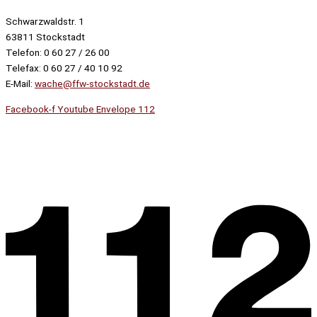
Schwarzwaldstr. 1
63811 Stockstadt
Telefon: 0 60 27 / 26 00
Telefax: 0 60 27 / 40 10 92
E-Mail:
wache@ffw-stockstadt.de
Facebook-f
Youtube
Envelope
112