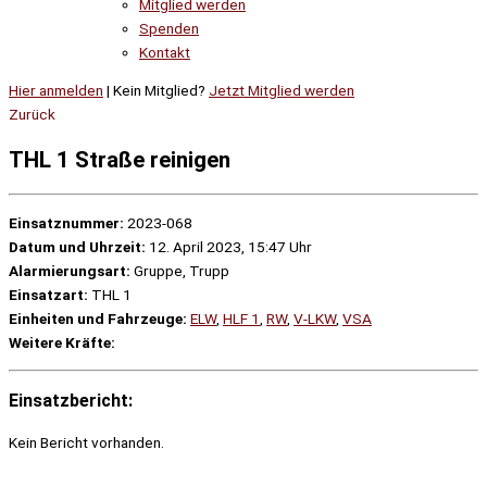
Mitglied werden
Spenden
Kontakt
Hier anmelden
| Kein Mitglied?
Jetzt Mitglied werden
Zurück
THL 1 Straße reinigen
Einsatznummer:
2023-068
Datum und Uhrzeit:
12. April 2023, 15:47 Uhr
Alarmierungsart:
Gruppe, Trupp
Einsatzart:
THL 1
Einheiten und Fahrzeuge:
ELW
,
HLF 1
,
RW
,
V-LKW
,
VSA
Weitere Kräfte:
Einsatzbericht:
Kein Bericht vorhanden.