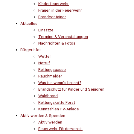
Kinderfeuerwehr
Frauen in der Feuerwehr
Brandcontainer
Aktuelles
Einsätze
Termine & Veranstaltungen
Nachrichten & Fotos
Bürgerinfos
Wetter
Notruf
Rettungsgasse
Rauchmelder
Was tun wenn´s brennt?
Brandschutz für Kinder und Senioren
Waldbrand
Rettungskette Forst
Kennzahlen PV-Anlage
Aktiv werden & Spenden
Aktiv werden
Feuerwehr-Förderverein