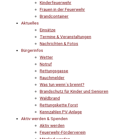
Kinderfeuerwehr
Frauen in der Feuerwehr
Brandcontainer
Aktuelles
Einsätze
Termine & Veranstaltungen
Nachrichten & Fotos
Bürgerinfos
Wetter
Notruf
Rettungsgasse
Rauchmelder
Was tun wenn´s brennt?
Brandschutz für Kinder und Senioren
Waldbrand
Rettungskette Forst
Kennzahlen PV-Anlage
Aktiv werden & Spenden
Aktiv werden
Feuerwehr-Förderverein