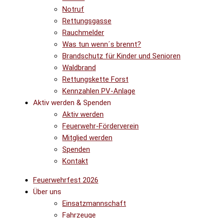
Notruf
Rettungsgasse
Rauchmelder
Was tun wenn´s brennt?
Brandschutz für Kinder und Senioren
Waldbrand
Rettungskette Forst
Kennzahlen PV-Anlage
Aktiv werden & Spenden
Aktiv werden
Feuerwehr-Förderverein
Mitglied werden
Spenden
Kontakt
Feuerwehrfest 2026
Über uns
Einsatzmannschaft
Fahrzeuge