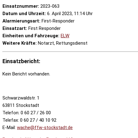
Einsatznummer:
2023-063
Datum und Uhrzeit:
6. April 2023, 11:14 Uhr
Alarmierungsart:
First-Responder
Einsatzart:
First Responder
Einheiten und Fahrzeuge:
ELW
Weitere Kräfte:
Notarzt, Rettungsdienst
Einsatzbericht:
Kein Bericht vorhanden.
Schwarzwaldstr. 1
63811 Stockstadt
Telefon: 0 60 27 / 26 00
Telefax: 0 60 27 / 40 10 92
E-Mail:
wache@ffw-stockstadt.de