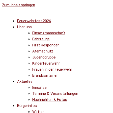
Zum Inhalt springen
Feuerwehrfest 2026
Über uns
Einsatzmannschaft
Fahrzeuge
First Responder
Atemschutz
Jugendgruppe
Kinderfeuerwehr
Frauen in der Feuerwehr
Brandcontainer
Aktuelles
Einsätze
Termine & Veranstaltungen
Nachrichten & Fotos
Bürgerinfos
Wetter