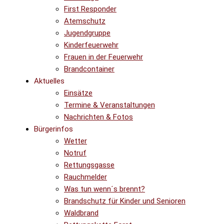
First Responder
Atemschutz
Jugendgruppe
Kinderfeuerwehr
Frauen in der Feuerwehr
Brandcontainer
Aktuelles
Einsätze
Termine & Veranstaltungen
Nachrichten & Fotos
Bürgerinfos
Wetter
Notruf
Rettungsgasse
Rauchmelder
Was tun wenn´s brennt?
Brandschutz für Kinder und Senioren
Waldbrand