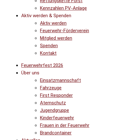
Rettungskette Forst
Kennzahlen PV-Anlage
Aktiv werden & Spenden
Aktiv werden
Feuerwehr-Förderverein
Mitglied werden
Spenden
Kontakt
Feuerwehrfest 2026
Über uns
Einsatzmannschaft
Fahrzeuge
First Responder
Atemschutz
Jugendgruppe
Kinderfeuerwehr
Frauen in der Feuerwehr
Brandcontainer