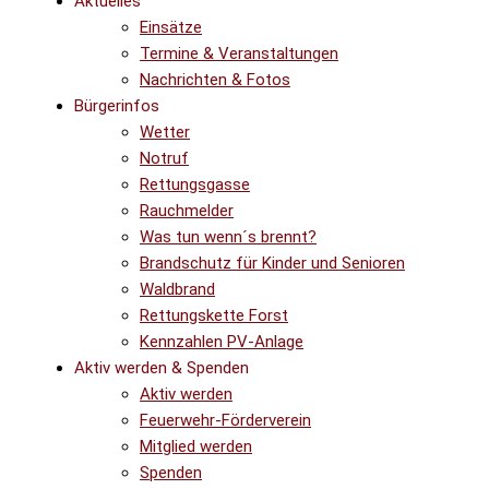
Aktuelles
Einsätze
Termine & Veranstaltungen
Nachrichten & Fotos
Bürgerinfos
Wetter
Notruf
Rettungsgasse
Rauchmelder
Was tun wenn´s brennt?
Brandschutz für Kinder und Senioren
Waldbrand
Rettungskette Forst
Kennzahlen PV-Anlage
Aktiv werden & Spenden
Aktiv werden
Feuerwehr-Förderverein
Mitglied werden
Spenden