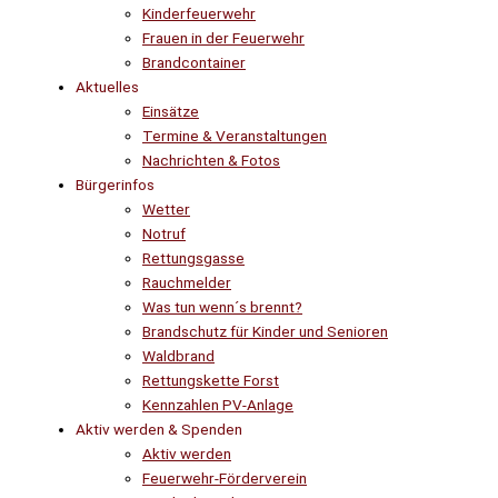
Kinderfeuerwehr
Frauen in der Feuerwehr
Brandcontainer
Aktuelles
Einsätze
Termine & Veranstaltungen
Nachrichten & Fotos
Bürgerinfos
Wetter
Notruf
Rettungsgasse
Rauchmelder
Was tun wenn´s brennt?
Brandschutz für Kinder und Senioren
Waldbrand
Rettungskette Forst
Kennzahlen PV-Anlage
Aktiv werden & Spenden
Aktiv werden
Feuerwehr-Förderverein