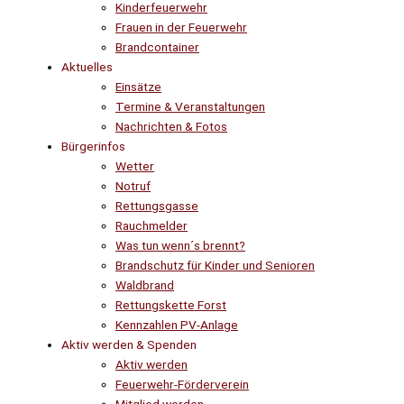
Kinderfeuerwehr
Frauen in der Feuerwehr
Brandcontainer
Aktuelles
Einsätze
Termine & Veranstaltungen
Nachrichten & Fotos
Bürgerinfos
Wetter
Notruf
Rettungsgasse
Rauchmelder
Was tun wenn´s brennt?
Brandschutz für Kinder und Senioren
Waldbrand
Rettungskette Forst
Kennzahlen PV-Anlage
Aktiv werden & Spenden
Aktiv werden
Feuerwehr-Förderverein