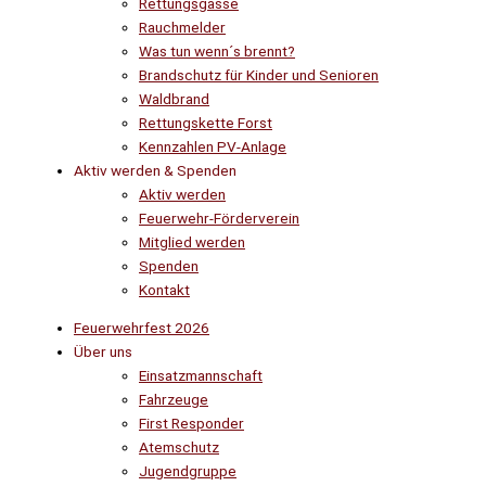
Rettungsgasse
Rauchmelder
Was tun wenn´s brennt?
Brandschutz für Kinder und Senioren
Waldbrand
Rettungskette Forst
Kennzahlen PV-Anlage
Aktiv werden & Spenden
Aktiv werden
Feuerwehr-Förderverein
Mitglied werden
Spenden
Kontakt
Feuerwehrfest 2026
Über uns
Einsatzmannschaft
Fahrzeuge
First Responder
Atemschutz
Jugendgruppe