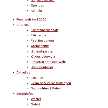
Mitglied werden
Spenden
Kontakt
Feuerwehrfest 2026
Über uns
Einsatzmannschaft
Fahrzeuge
First Responder
Atemschutz
Jugendgruppe
Kinderfeuerwehr
Frauen in der Feuerwehr
Brandcontainer
Aktuelles
Einsätze
Termine & Veranstaltungen
Nachrichten & Fotos
Bürgerinfos
Wetter
Notruf