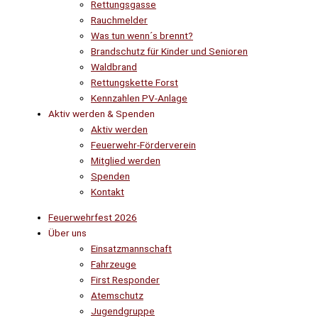
Rettungsgasse
Rauchmelder
Was tun wenn´s brennt?
Brandschutz für Kinder und Senioren
Waldbrand
Rettungskette Forst
Kennzahlen PV-Anlage
Aktiv werden & Spenden
Aktiv werden
Feuerwehr-Förderverein
Mitglied werden
Spenden
Kontakt
Feuerwehrfest 2026
Über uns
Einsatzmannschaft
Fahrzeuge
First Responder
Atemschutz
Jugendgruppe