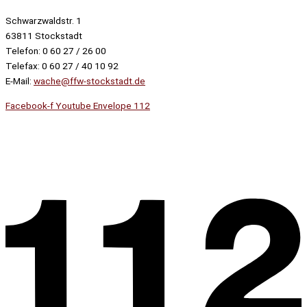
Schwarzwaldstr. 1
63811 Stockstadt
Telefon: 0 60 27 / 26 00
Telefax: 0 60 27 / 40 10 92
E-Mail:
wache@ffw-stockstadt.de
Facebook-f
Youtube
Envelope
112