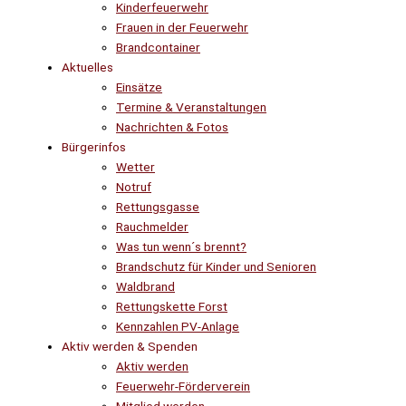
Kinderfeuerwehr
Frauen in der Feuerwehr
Brandcontainer
Aktuelles
Einsätze
Termine & Veranstaltungen
Nachrichten & Fotos
Bürgerinfos
Wetter
Notruf
Rettungsgasse
Rauchmelder
Was tun wenn´s brennt?
Brandschutz für Kinder und Senioren
Waldbrand
Rettungskette Forst
Kennzahlen PV-Anlage
Aktiv werden & Spenden
Aktiv werden
Feuerwehr-Förderverein