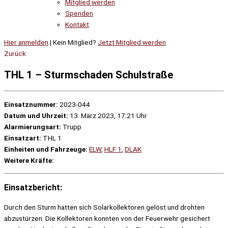
Mitglied werden
Spenden
Kontakt
Hier anmelden
| Kein Mitglied?
Jetzt Mitglied werden
Zurück
THL 1 – Sturmschaden Schulstraße
Einsatznummer:
2023-044
Datum und Uhrzeit:
13. März 2023, 17:21 Uhr
Alarmierungsart:
Trupp
Einsatzart:
THL 1
Einheiten und Fahrzeuge:
ELW
,
HLF 1
,
DLAK
Weitere Kräfte:
Einsatzbericht:
Durch den Sturm hatten sich Solarkollektoren gelöst und drohten
abzustürzen. Die Kollektoren konnten von der Feuerwehr gesichert