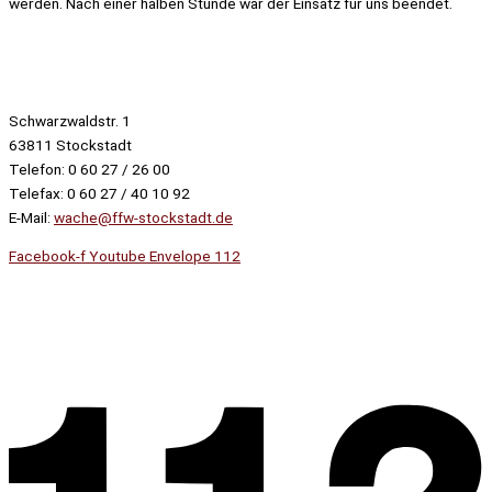
werden. Nach einer halben Stunde war der Einsatz für uns beendet.
Schwarzwaldstr. 1
63811 Stockstadt
Telefon: 0 60 27 / 26 00
Telefax: 0 60 27 / 40 10 92
E-Mail:
wache@ffw-stockstadt.de
Facebook-f
Youtube
Envelope
112