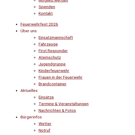
Mitglied werden
Spenden
Kontakt
Feuerwehrfest 2026
Über uns
Einsatzmannschaft
Fahrzeuge
First Responder
Atemschutz
Jugendgruppe
Kinderfeuerwehr
Frauen in der Feuerwehr
Brandcontainer
Aktuelles
Einsätze
Termine & Veranstaltungen
Nachrichten & Fotos
Bürgerinfos
Wetter
Notruf