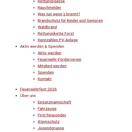
Rettungsgasse
Rauchmelder
Was tun wenn´s brennt?
Brandschutz für Kinder und Senioren
Waldbrand
Rettungskette Forst
Kennzahlen PV-Anlage
Aktiv werden & Spenden
Aktiv werden
Feuerwehr-Förderverein
Mitglied werden
Spenden
Kontakt
Feuerwehrfest 2026
Über uns
Einsatzmannschaft
Fahrzeuge
First Responder
Atemschutz
Jugendgruppe