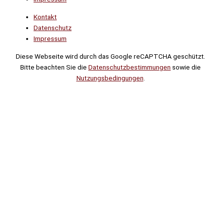
Kontakt
Datenschutz
Impressum
Diese Webseite wird durch das Google reCAPTCHA geschützt.
Bitte beachten Sie die
Datenschutzbestimmungen
sowie die
Nutzungsbedingungen
.
Suche
Noch
Tage
Stunden
Minuten
!
Mehr erfahren!