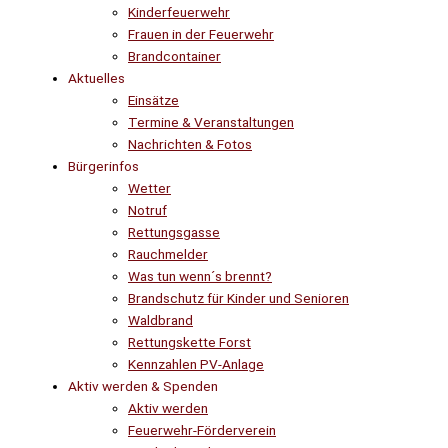
Kinderfeuerwehr
Frauen in der Feuerwehr
Brandcontainer
Aktuelles
Einsätze
Termine & Veranstaltungen
Nachrichten & Fotos
Bürgerinfos
Wetter
Notruf
Rettungsgasse
Rauchmelder
Was tun wenn´s brennt?
Brandschutz für Kinder und Senioren
Waldbrand
Rettungskette Forst
Kennzahlen PV-Anlage
Aktiv werden & Spenden
Aktiv werden
Feuerwehr-Förderverein