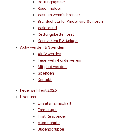
Rettungsgasse
Rauchmelder
Was tun wenn´s brennt?
Brandschutz für Kinder und Senioren
Waldbrand
Rettungskette Forst
Kennzahlen PV-Anlage
Aktiv werden & Spenden
Aktiv werden
Feuerwehr-Förderverein
Mitglied werden
Spenden
Kontakt
Feuerwehrfest 2026
Über uns
Einsatzmannschaft
Fahrzeuge
First Responder
Atemschutz
Jugendgruppe