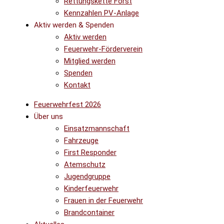
Rettungskette Forst
Kennzahlen PV-Anlage
Aktiv werden & Spenden
Aktiv werden
Feuerwehr-Förderverein
Mitglied werden
Spenden
Kontakt
Feuerwehrfest 2026
Über uns
Einsatzmannschaft
Fahrzeuge
First Responder
Atemschutz
Jugendgruppe
Kinderfeuerwehr
Frauen in der Feuerwehr
Brandcontainer