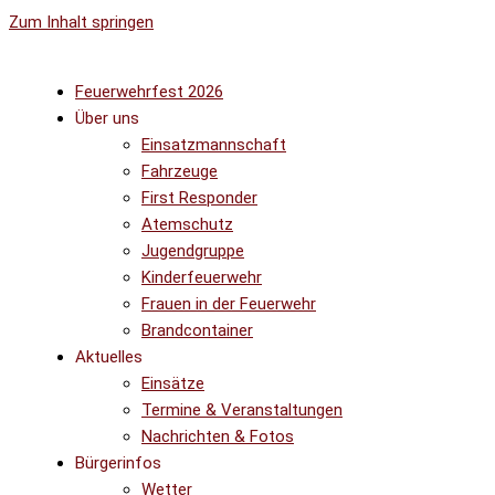
Zum Inhalt springen
Feuerwehrfest 2026
Über uns
Einsatzmannschaft
Fahrzeuge
First Responder
Atemschutz
Jugendgruppe
Kinderfeuerwehr
Frauen in der Feuerwehr
Brandcontainer
Aktuelles
Einsätze
Termine & Veranstaltungen
Nachrichten & Fotos
Bürgerinfos
Wetter