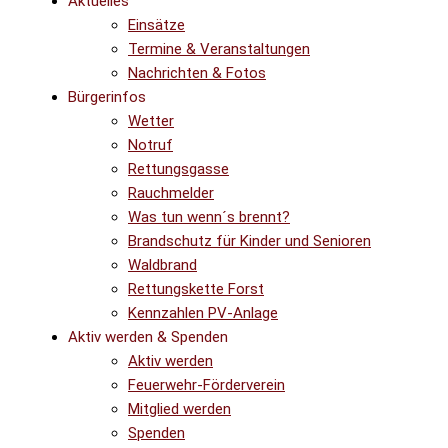
Aktuelles
Einsätze
Termine & Veranstaltungen
Nachrichten & Fotos
Bürgerinfos
Wetter
Notruf
Rettungsgasse
Rauchmelder
Was tun wenn´s brennt?
Brandschutz für Kinder und Senioren
Waldbrand
Rettungskette Forst
Kennzahlen PV-Anlage
Aktiv werden & Spenden
Aktiv werden
Feuerwehr-Förderverein
Mitglied werden
Spenden