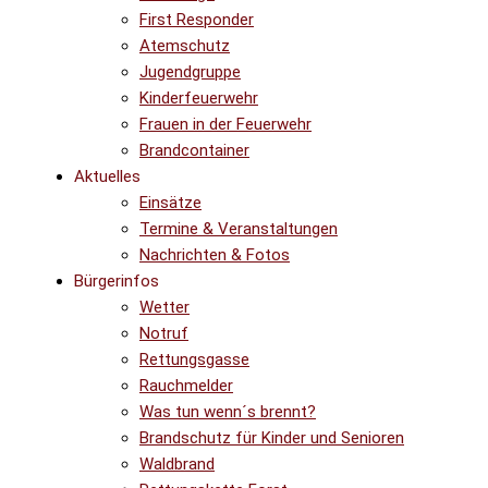
First Responder
Atemschutz
Jugendgruppe
Kinderfeuerwehr
Frauen in der Feuerwehr
Brandcontainer
Aktuelles
Einsätze
Termine & Veranstaltungen
Nachrichten & Fotos
Bürgerinfos
Wetter
Notruf
Rettungsgasse
Rauchmelder
Was tun wenn´s brennt?
Brandschutz für Kinder und Senioren
Waldbrand