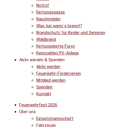
Notruf
Rettungsgasse
Rauchmelder
Was tun wenn´s brennt?
Brandschutz für Kinder und Senioren
Waldbrand
Rettungskette Forst
Kennzahlen PV-Anlage
Aktiv werden & Spenden
Aktiv werden
Feuerwehr-Förderverein
Mitglied werden
Spenden
Kontakt
Feuerwehrfest 2026
Über uns
Einsatzmannschaft
Fahrzeuge