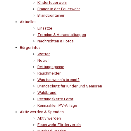
Kinderfeuerwehr
Frauen in der Feuerwehr
Brandcontainer
Aktuelles
Einsätze
Termine & Veranstaltungen
Nachrichten & Fotos
Bürgerinfos
Wetter
Notruf
Rettungsgasse
Rauchmelder
Was tun wenn´s brennt?
Brandschutz für Kinder und Senioren
Waldbrand
Rettungskette Forst
Kennzahlen PV-Anlage
Aktiv werden & Spenden
Aktiv werden
Feuerwehr-Förderverein