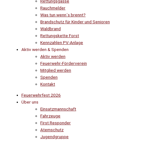
Rettungsgasse
Rauchmelder
Was tun wenn´s brennt?
Brandschutz für Kinder und Senioren
Waldbrand
Rettungskette Forst
Kennzahlen PV-Anlage
Aktiv werden & Spenden
Aktiv werden
Feuerwehr-Förderverein
Mitglied werden
Spenden
Kontakt
Feuerwehrfest 2026
Über uns
Einsatzmannschaft
Fahrzeuge
First Responder
Atemschutz
Jugendgruppe