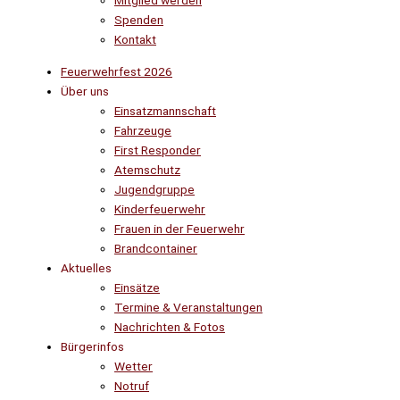
Mitglied werden
Spenden
Kontakt
Feuerwehrfest 2026
Über uns
Einsatzmannschaft
Fahrzeuge
First Responder
Atemschutz
Jugendgruppe
Kinderfeuerwehr
Frauen in der Feuerwehr
Brandcontainer
Aktuelles
Einsätze
Termine & Veranstaltungen
Nachrichten & Fotos
Bürgerinfos
Wetter
Notruf