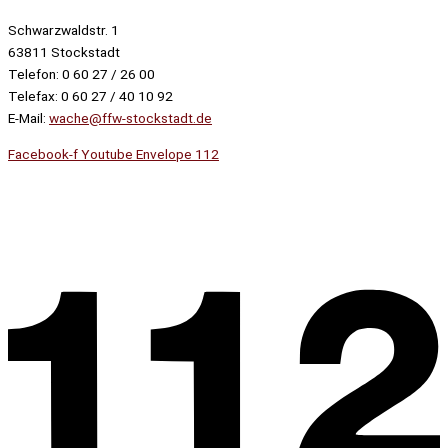
Schwarzwaldstr. 1
63811 Stockstadt
Telefon: 0 60 27 / 26 00
Telefax: 0 60 27 / 40 10 92
E-Mail:
wache@ffw-stockstadt.de
Facebook-f
Youtube
Envelope
112