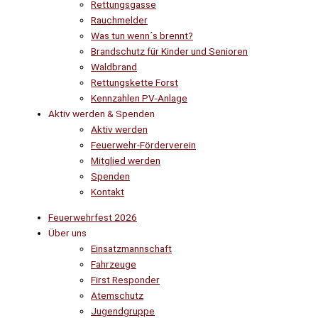
Rettungsgasse
Rauchmelder
Was tun wenn´s brennt?
Brandschutz für Kinder und Senioren
Waldbrand
Rettungskette Forst
Kennzahlen PV-Anlage
Aktiv werden & Spenden
Aktiv werden
Feuerwehr-Förderverein
Mitglied werden
Spenden
Kontakt
Feuerwehrfest 2026
Über uns
Einsatzmannschaft
Fahrzeuge
First Responder
Atemschutz
Jugendgruppe