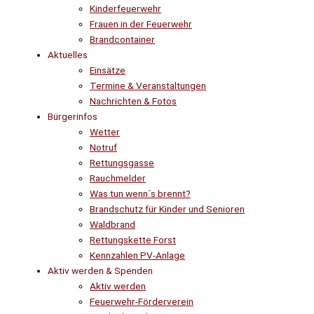
Kinderfeuerwehr
Frauen in der Feuerwehr
Brandcontainer
Aktuelles
Einsätze
Termine & Veranstaltungen
Nachrichten & Fotos
Bürgerinfos
Wetter
Notruf
Rettungsgasse
Rauchmelder
Was tun wenn´s brennt?
Brandschutz für Kinder und Senioren
Waldbrand
Rettungskette Forst
Kennzahlen PV-Anlage
Aktiv werden & Spenden
Aktiv werden
Feuerwehr-Förderverein