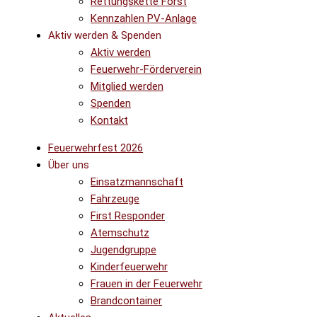
Rettungskette Forst
Kennzahlen PV-Anlage
Aktiv werden & Spenden
Aktiv werden
Feuerwehr-Förderverein
Mitglied werden
Spenden
Kontakt
Feuerwehrfest 2026
Über uns
Einsatzmannschaft
Fahrzeuge
First Responder
Atemschutz
Jugendgruppe
Kinderfeuerwehr
Frauen in der Feuerwehr
Brandcontainer