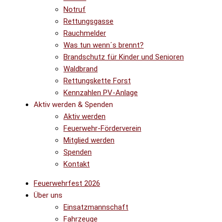
Notruf
Rettungsgasse
Rauchmelder
Was tun wenn´s brennt?
Brandschutz für Kinder und Senioren
Waldbrand
Rettungskette Forst
Kennzahlen PV-Anlage
Aktiv werden & Spenden
Aktiv werden
Feuerwehr-Förderverein
Mitglied werden
Spenden
Kontakt
Feuerwehrfest 2026
Über uns
Einsatzmannschaft
Fahrzeuge