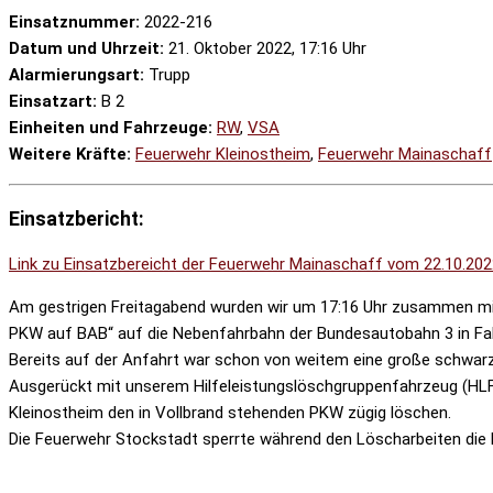
Einsatznummer:
2022-216
Datum und Uhrzeit:
21. Oktober 2022, 17:16 Uhr
Alarmierungsart:
Trupp
Einsatzart:
B 2
Einheiten und Fahrzeuge:
RW
,
VSA
Weitere Kräfte:
Feuerwehr Kleinostheim
,
Feuerwehr Mainaschaff
Einsatzbericht:
Link zu Einsatzbereicht der Feuerwehr Mainaschaff vom 22.10.20
Am gestrigen Freitagabend wurden wir um 17:16 Uhr zusammen mi
PKW auf BAB“ auf die Nebenfahrbahn der Bundesautobahn 3 in Fahr
Bereits auf der Anfahrt war schon von weitem eine große schwar
Ausgerückt mit unserem Hilfeleistungslöschgruppenfahrzeug (HL
Kleinostheim den in Vollbrand stehenden PKW zügig löschen.
Die Feuerwehr Stockstadt sperrte während den Löscharbeiten die