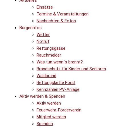
Aktuelles
Einsätze
Termine & Veranstaltungen
Nachrichten & Fotos
Bürgerinfos
Wetter
Notruf
Rettungsgasse
Rauchmelder
Was tun wenn´s brennt?
Brandschutz für Kinder und Senioren
Waldbrand
Rettungskette Forst
Kennzahlen PV-Anlage
Aktiv werden & Spenden
Aktiv werden
Feuerwehr-Förderverein
Mitglied werden
Spenden