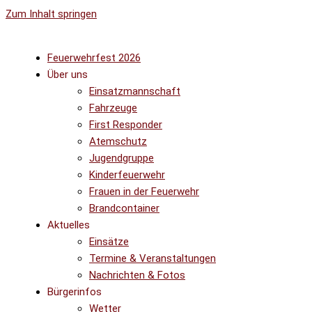
Zum Inhalt springen
Feuerwehrfest 2026
Über uns
Einsatzmannschaft
Fahrzeuge
First Responder
Atemschutz
Jugendgruppe
Kinderfeuerwehr
Frauen in der Feuerwehr
Brandcontainer
Aktuelles
Einsätze
Termine & Veranstaltungen
Nachrichten & Fotos
Bürgerinfos
Wetter