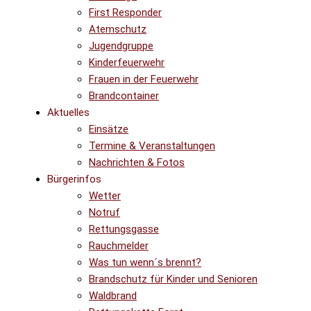
First Responder
Atemschutz
Jugendgruppe
Kinderfeuerwehr
Frauen in der Feuerwehr
Brandcontainer
Aktuelles
Einsätze
Termine & Veranstaltungen
Nachrichten & Fotos
Bürgerinfos
Wetter
Notruf
Rettungsgasse
Rauchmelder
Was tun wenn´s brennt?
Brandschutz für Kinder und Senioren
Waldbrand