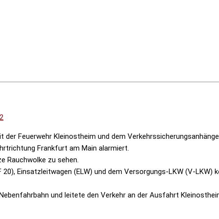
22
t der Feuerwehr Kleinostheim und dem Verkehrssicherungsanhänger
trichtung Frankfurt am Main alarmiert.
ze Rauchwolke zu sehen.
F 20), Einsatzleitwagen (ELW) und dem Versorgungs-LKW (V-LKW) k
 Nebenfahrbahn und leitete den Verkehr an der Ausfahrt Kleinosth