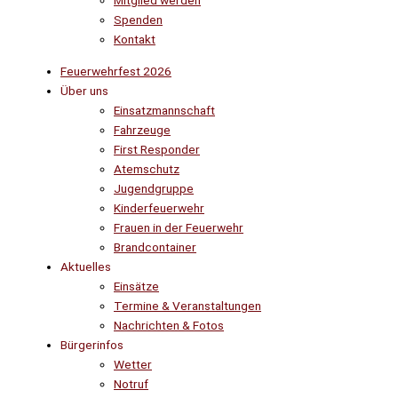
Mitglied werden
Spenden
Kontakt
Feuerwehrfest 2026
Über uns
Einsatzmannschaft
Fahrzeuge
First Responder
Atemschutz
Jugendgruppe
Kinderfeuerwehr
Frauen in der Feuerwehr
Brandcontainer
Aktuelles
Einsätze
Termine & Veranstaltungen
Nachrichten & Fotos
Bürgerinfos
Wetter
Notruf