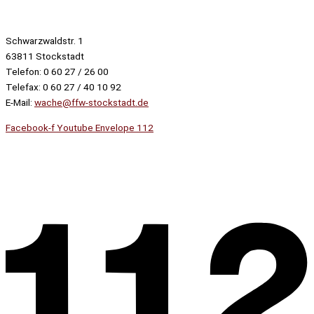
Schwarzwaldstr. 1
63811 Stockstadt
Telefon: 0 60 27 / 26 00
Telefax: 0 60 27 / 40 10 92
E-Mail:
wache@ffw-stockstadt.de
Facebook-f
Youtube
Envelope
112