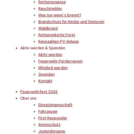
Rettungsgasse
Rauchmelder
Was tun wenn´s brennt?
Brandschutz für Kinder und Senioren
Waldbrand
Rettungskette Forst
Kennzahlen PV-Anlage
Aktiv werden & Spenden
Aktiv werden
Feuerwehr-Förderverein
Mitglied werden
Spenden
Kontakt
Feuerwehrfest 2026
Über uns
Einsatzmannschaft
Fahrzeuge
First Responder
Atemschutz
Jugendgruppe