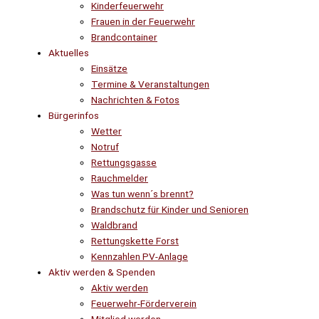
Kinderfeuerwehr
Frauen in der Feuerwehr
Brandcontainer
Aktuelles
Einsätze
Termine & Veranstaltungen
Nachrichten & Fotos
Bürgerinfos
Wetter
Notruf
Rettungsgasse
Rauchmelder
Was tun wenn´s brennt?
Brandschutz für Kinder und Senioren
Waldbrand
Rettungskette Forst
Kennzahlen PV-Anlage
Aktiv werden & Spenden
Aktiv werden
Feuerwehr-Förderverein