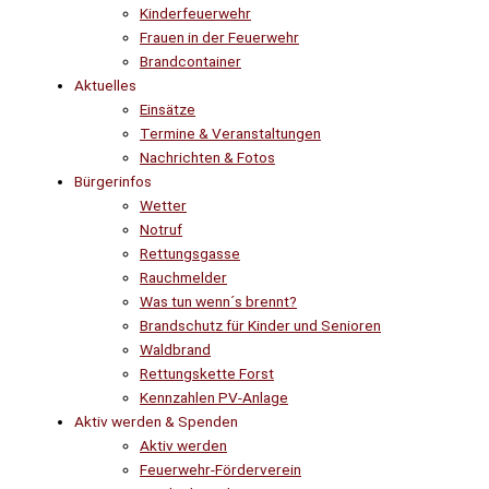
Kinderfeuerwehr
Frauen in der Feuerwehr
Brandcontainer
Aktuelles
Einsätze
Termine & Veranstaltungen
Nachrichten & Fotos
Bürgerinfos
Wetter
Notruf
Rettungsgasse
Rauchmelder
Was tun wenn´s brennt?
Brandschutz für Kinder und Senioren
Waldbrand
Rettungskette Forst
Kennzahlen PV-Anlage
Aktiv werden & Spenden
Aktiv werden
Feuerwehr-Förderverein