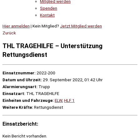
Mitglied werden
Spenden
Kontakt
Hier anmelden
| Kein Mitglied?
Jetzt Mitglied werden
Zurück
THL TRAGEHILFE – Unterstützung
Rettungsdienst
Einsatznummer:
2022-200
Datum und Uhrzeit:
29. September 2022, 01:42 Uhr
Alarmierungsart:
Trupp
Einsatzart:
THL TRAGEHILFE
Einheiten und Fahrzeuge:
ELW
,
HLF 1
Weitere Kräfte:
Rettungsdienst
Einsatzbericht:
Kein Bericht vorhanden.