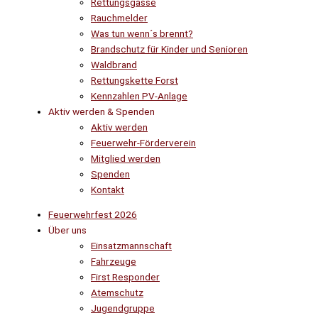
Rettungsgasse
Rauchmelder
Was tun wenn´s brennt?
Brandschutz für Kinder und Senioren
Waldbrand
Rettungskette Forst
Kennzahlen PV-Anlage
Aktiv werden & Spenden
Aktiv werden
Feuerwehr-Förderverein
Mitglied werden
Spenden
Kontakt
Feuerwehrfest 2026
Über uns
Einsatzmannschaft
Fahrzeuge
First Responder
Atemschutz
Jugendgruppe