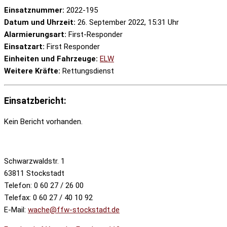
Einsatznummer:
2022-195
Datum und Uhrzeit:
26. September 2022, 15:31 Uhr
Alarmierungsart:
First-Responder
Einsatzart:
First Responder
Einheiten und Fahrzeuge:
ELW
Weitere Kräfte:
Rettungsdienst
Einsatzbericht:
Kein Bericht vorhanden.
Schwarzwaldstr. 1
63811 Stockstadt
Telefon: 0 60 27 / 26 00
Telefax: 0 60 27 / 40 10 92
E-Mail:
wache@ffw-stockstadt.de