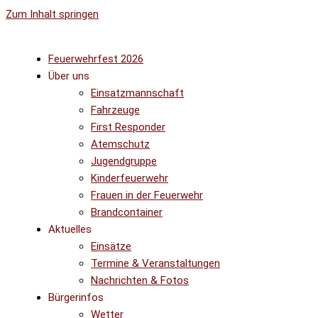
Zum Inhalt springen
Feuerwehrfest 2026
Über uns
Einsatzmannschaft
Fahrzeuge
First Responder
Atemschutz
Jugendgruppe
Kinderfeuerwehr
Frauen in der Feuerwehr
Brandcontainer
Aktuelles
Einsätze
Termine & Veranstaltungen
Nachrichten & Fotos
Bürgerinfos
Wetter