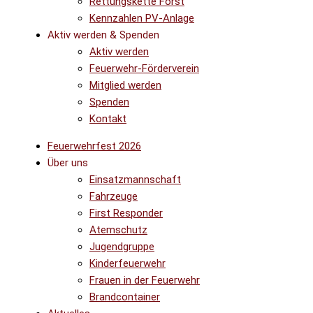
Rettungskette Forst
Kennzahlen PV-Anlage
Aktiv werden & Spenden
Aktiv werden
Feuerwehr-Förderverein
Mitglied werden
Spenden
Kontakt
Feuerwehrfest 2026
Über uns
Einsatzmannschaft
Fahrzeuge
First Responder
Atemschutz
Jugendgruppe
Kinderfeuerwehr
Frauen in der Feuerwehr
Brandcontainer