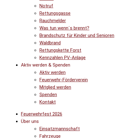
Notruf
Rettungsgasse
Rauchmelder
Was tun wenn´s brennt?
Brandschutz für Kinder und Senioren
Waldbrand
Rettungskette Forst
Kennzahlen PV-Anlage
Aktiv werden & Spenden
Aktiv werden
Feuerwehr-Förderverein
Mitglied werden
Spenden
Kontakt
Feuerwehrfest 2026
Über uns
Einsatzmannschaft
Fahrzeuge