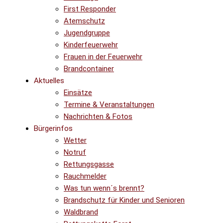
First Responder
Atemschutz
Jugendgruppe
Kinderfeuerwehr
Frauen in der Feuerwehr
Brandcontainer
Aktuelles
Einsätze
Termine & Veranstaltungen
Nachrichten & Fotos
Bürgerinfos
Wetter
Notruf
Rettungsgasse
Rauchmelder
Was tun wenn´s brennt?
Brandschutz für Kinder und Senioren
Waldbrand