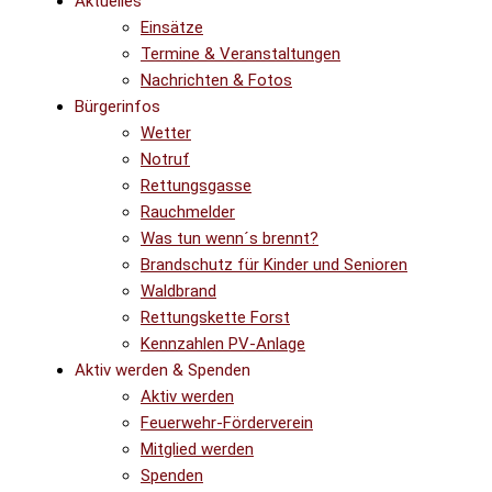
Aktuelles
Einsätze
Termine & Veranstaltungen
Nachrichten & Fotos
Bürgerinfos
Wetter
Notruf
Rettungsgasse
Rauchmelder
Was tun wenn´s brennt?
Brandschutz für Kinder und Senioren
Waldbrand
Rettungskette Forst
Kennzahlen PV-Anlage
Aktiv werden & Spenden
Aktiv werden
Feuerwehr-Förderverein
Mitglied werden
Spenden