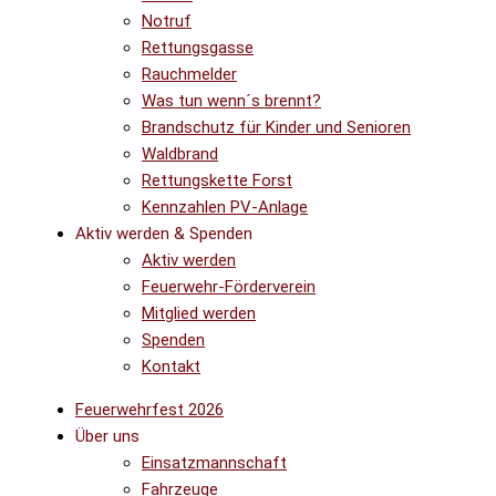
Notruf
Rettungsgasse
Rauchmelder
Was tun wenn´s brennt?
Brandschutz für Kinder und Senioren
Waldbrand
Rettungskette Forst
Kennzahlen PV-Anlage
Aktiv werden & Spenden
Aktiv werden
Feuerwehr-Förderverein
Mitglied werden
Spenden
Kontakt
Feuerwehrfest 2026
Über uns
Einsatzmannschaft
Fahrzeuge