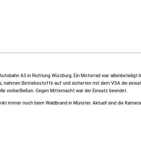
obahn A3 in Richtung Würzburg. Ein Motorrad war alleinbeteiligt bei
, nahmen Betriebsstoffe auf und sicherten mit dem VSA die einsatzs
lle vorbeifließen. Gegen Mitternacht war der Einsatz beendet.
kt immer noch beim Waldbrand in Münster. Aktuell sind die Kamer