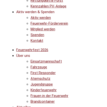
Rettungskette Forst
Kennzahlen PV-Anlage
Aktiv werden & Spenden
Aktiv werden
Feuerwehr-Förderverein
Mitglied werden
Spenden
Kontakt
Feuerwehrfest 2026
Über uns
Einsatzmannschaft
Fahrzeuge
First Responder
Atemschutz
Jugendgruppe
Kinderfeuerwehr
Frauen in der Feuerwehr
Brandcontainer