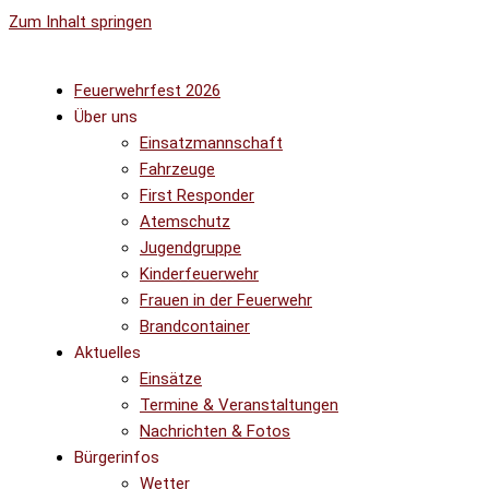
Zum Inhalt springen
Feuerwehrfest 2026
Über uns
Einsatzmannschaft
Fahrzeuge
First Responder
Atemschutz
Jugendgruppe
Kinderfeuerwehr
Frauen in der Feuerwehr
Brandcontainer
Aktuelles
Einsätze
Termine & Veranstaltungen
Nachrichten & Fotos
Bürgerinfos
Wetter