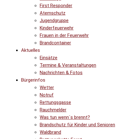
First Responder
Atemschutz
Jugendgruppe
Kinderfeuerwehr
Frauen in der Feuerwehr
Brandcontainer
Aktuelles
Einsätze
Termine & Veranstaltungen
Nachrichten & Fotos
Bürgerinfos
Wetter
Notruf
Rettungsgasse
Rauchmelder
Was tun wenn´s brennt?
Brandschutz für Kinder und Senioren
Waldbrand