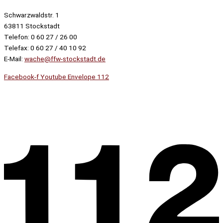
Schwarzwaldstr. 1
63811 Stockstadt
Telefon: 0 60 27 / 26 00
Telefax: 0 60 27 / 40 10 92
E-Mail:
wache@ffw-stockstadt.de
Facebook-f
Youtube
Envelope
112