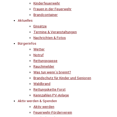
Kinderfeuerwehr
Frauen in der Feuerwehr
Brandcontainer
Aktuelles
Einsätze
Termine & Veranstaltungen
Nachrichten & Fotos
Bürgerinfos
Wetter
Notruf
Rettungsgasse
Rauchmelder
Was tun wenn´s brennt?
Brandschutz für Kinder und Senioren
Waldbrand
Rettungskette Forst
Kennzahlen PV-Anlage
Aktiv werden & Spenden
Aktiv werden
Feuerwehr-Förderverein