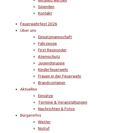
Mitglied werden
Spenden
Kontakt
Feuerwehrfest 2026
Über uns
Einsatzmannschaft
Fahrzeuge
First Responder
Atemschutz
Jugendgruppe
Kinderfeuerwehr
Frauen in der Feuerwehr
Brandcontainer
Aktuelles
Einsätze
Termine & Veranstaltungen
Nachrichten & Fotos
Bürgerinfos
Wetter
Notruf