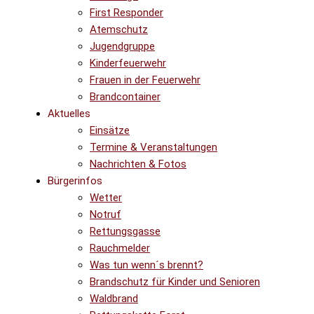
First Responder
Atemschutz
Jugendgruppe
Kinderfeuerwehr
Frauen in der Feuerwehr
Brandcontainer
Aktuelles
Einsätze
Termine & Veranstaltungen
Nachrichten & Fotos
Bürgerinfos
Wetter
Notruf
Rettungsgasse
Rauchmelder
Was tun wenn´s brennt?
Brandschutz für Kinder und Senioren
Waldbrand