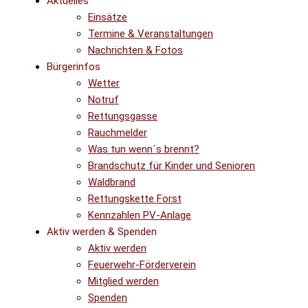
Aktuelles
Einsätze
Termine & Veranstaltungen
Nachrichten & Fotos
Bürgerinfos
Wetter
Notruf
Rettungsgasse
Rauchmelder
Was tun wenn´s brennt?
Brandschutz für Kinder und Senioren
Waldbrand
Rettungskette Forst
Kennzahlen PV-Anlage
Aktiv werden & Spenden
Aktiv werden
Feuerwehr-Förderverein
Mitglied werden
Spenden