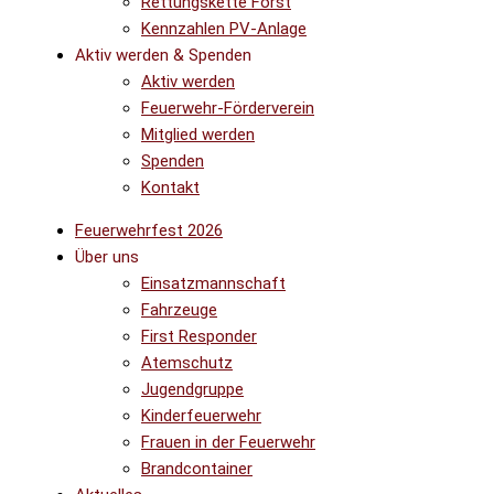
Rettungskette Forst
Kennzahlen PV-Anlage
Aktiv werden & Spenden
Aktiv werden
Feuerwehr-Förderverein
Mitglied werden
Spenden
Kontakt
Feuerwehrfest 2026
Über uns
Einsatzmannschaft
Fahrzeuge
First Responder
Atemschutz
Jugendgruppe
Kinderfeuerwehr
Frauen in der Feuerwehr
Brandcontainer