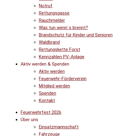
Notruf
Rettungsgasse
Rauchmelder
Was tun wenn´s brennt?
Brandschutz für Kinder und Senioren
Waldbrand
Rettungskette Forst
Kennzahlen PV-Anlage
Aktiv werden & Spenden
Aktiv werden
Feuerwehr-Förderverein
Mitglied werden
Spenden
Kontakt
Feuerwehrfest 2026
Über uns
Einsatzmannschaft
Fahrzeuge