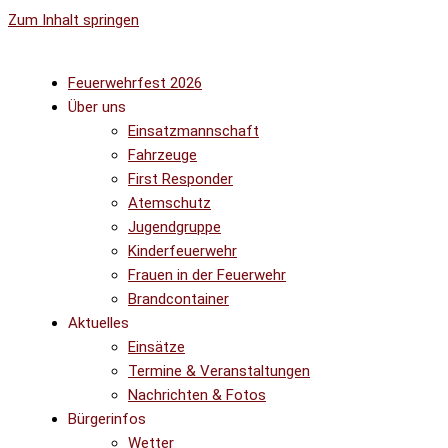
Zum Inhalt springen
Feuerwehrfest 2026
Über uns
Einsatzmannschaft
Fahrzeuge
First Responder
Atemschutz
Jugendgruppe
Kinderfeuerwehr
Frauen in der Feuerwehr
Brandcontainer
Aktuelles
Einsätze
Termine & Veranstaltungen
Nachrichten & Fotos
Bürgerinfos
Wetter