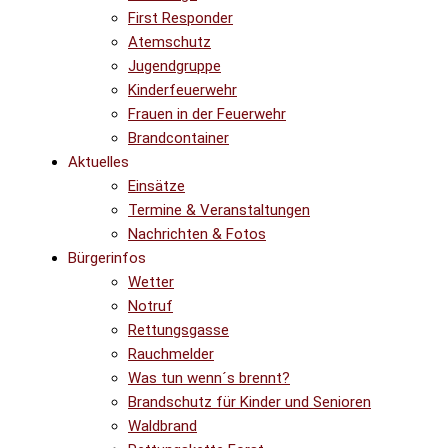
First Responder
Atemschutz
Jugendgruppe
Kinderfeuerwehr
Frauen in der Feuerwehr
Brandcontainer
Aktuelles
Einsätze
Termine & Veranstaltungen
Nachrichten & Fotos
Bürgerinfos
Wetter
Notruf
Rettungsgasse
Rauchmelder
Was tun wenn´s brennt?
Brandschutz für Kinder und Senioren
Waldbrand