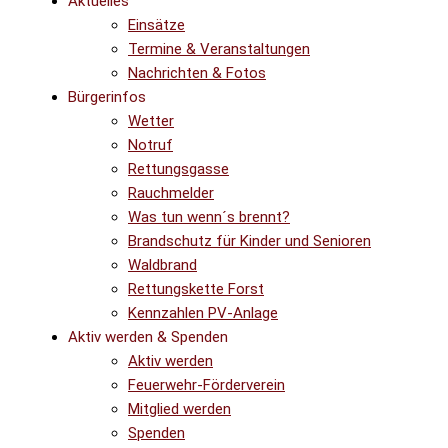
Aktuelles
Einsätze
Termine & Veranstaltungen
Nachrichten & Fotos
Bürgerinfos
Wetter
Notruf
Rettungsgasse
Rauchmelder
Was tun wenn´s brennt?
Brandschutz für Kinder und Senioren
Waldbrand
Rettungskette Forst
Kennzahlen PV-Anlage
Aktiv werden & Spenden
Aktiv werden
Feuerwehr-Förderverein
Mitglied werden
Spenden