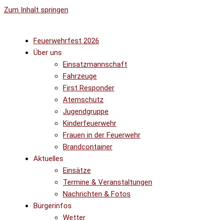
Zum Inhalt springen
Feuerwehrfest 2026
Über uns
Einsatzmannschaft
Fahrzeuge
First Responder
Atemschutz
Jugendgruppe
Kinderfeuerwehr
Frauen in der Feuerwehr
Brandcontainer
Aktuelles
Einsätze
Termine & Veranstaltungen
Nachrichten & Fotos
Bürgerinfos
Wetter