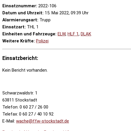
Einsatznummer:
2022-106
Datum und Uhrzeit:
15. Mai 2022, 09:39 Uhr
Alarmierungsart:
Trupp
Einsatzart:
THL 1
Einheiten und Fahrzeuge:
ELW
,
HLF 1
,
DLAK
Weitere Kräfte:
Polizei
Einsatzbericht:
Kein Bericht vorhanden.
Schwarzwaldstr. 1
63811 Stockstadt
Telefon: 0 60 27 / 26 00
Telefax: 0 60 27 / 40 10 92
E-Mail:
wache@ffw-stockstadt.de