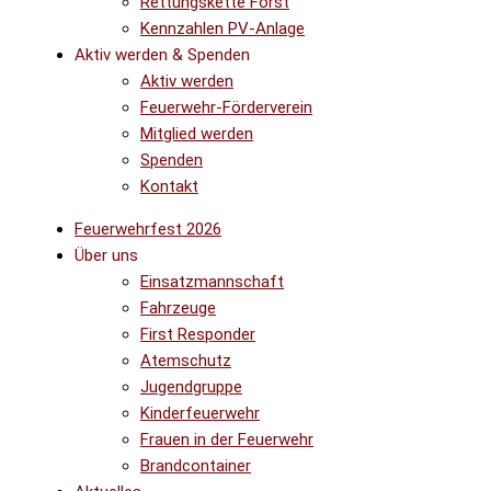
Rettungskette Forst
Kennzahlen PV-Anlage
Aktiv werden & Spenden
Aktiv werden
Feuerwehr-Förderverein
Mitglied werden
Spenden
Kontakt
Feuerwehrfest 2026
Über uns
Einsatzmannschaft
Fahrzeuge
First Responder
Atemschutz
Jugendgruppe
Kinderfeuerwehr
Frauen in der Feuerwehr
Brandcontainer