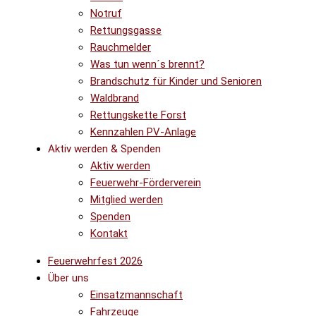
Notruf
Rettungsgasse
Rauchmelder
Was tun wenn´s brennt?
Brandschutz für Kinder und Senioren
Waldbrand
Rettungskette Forst
Kennzahlen PV-Anlage
Aktiv werden & Spenden
Aktiv werden
Feuerwehr-Förderverein
Mitglied werden
Spenden
Kontakt
Feuerwehrfest 2026
Über uns
Einsatzmannschaft
Fahrzeuge