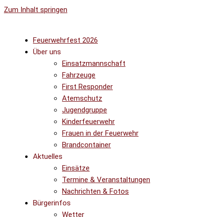
Zum Inhalt springen
Feuerwehrfest 2026
Über uns
Einsatzmannschaft
Fahrzeuge
First Responder
Atemschutz
Jugendgruppe
Kinderfeuerwehr
Frauen in der Feuerwehr
Brandcontainer
Aktuelles
Einsätze
Termine & Veranstaltungen
Nachrichten & Fotos
Bürgerinfos
Wetter