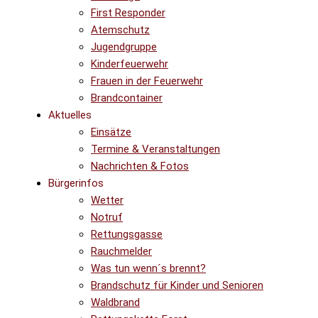
First Responder
Atemschutz
Jugendgruppe
Kinderfeuerwehr
Frauen in der Feuerwehr
Brandcontainer
Aktuelles
Einsätze
Termine & Veranstaltungen
Nachrichten & Fotos
Bürgerinfos
Wetter
Notruf
Rettungsgasse
Rauchmelder
Was tun wenn´s brennt?
Brandschutz für Kinder und Senioren
Waldbrand