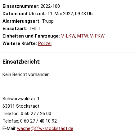
Einsatznummer:
2022-100
Datum und Uhrzeit:
11. Mai 2022, 09:43 Uhr
Alarmierungsart:
Trupp
Einsatzart:
THL 1
Einheiten und Fahrzeuge:
V-LKW
,
MTW
,
V-PKW
Weitere Kräfte:
Polizei
Einsatzbericht:
Kein Bericht vorhanden.
Schwarzwaldstr. 1
63811 Stockstadt
Telefon: 0 60 27 / 26 00
Telefax: 0 60 27 / 40 10 92
E-Mail:
wache@ffw-stockstadt.de