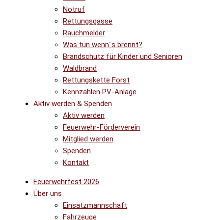
Notruf
Rettungsgasse
Rauchmelder
Was tun wenn´s brennt?
Brandschutz für Kinder und Senioren
Waldbrand
Rettungskette Forst
Kennzahlen PV-Anlage
Aktiv werden & Spenden
Aktiv werden
Feuerwehr-Förderverein
Mitglied werden
Spenden
Kontakt
Feuerwehrfest 2026
Über uns
Einsatzmannschaft
Fahrzeuge