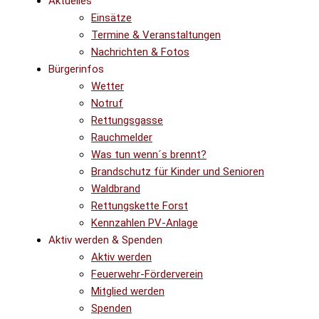
Aktuelles
Einsätze
Termine & Veranstaltungen
Nachrichten & Fotos
Bürgerinfos
Wetter
Notruf
Rettungsgasse
Rauchmelder
Was tun wenn´s brennt?
Brandschutz für Kinder und Senioren
Waldbrand
Rettungskette Forst
Kennzahlen PV-Anlage
Aktiv werden & Spenden
Aktiv werden
Feuerwehr-Förderverein
Mitglied werden
Spenden