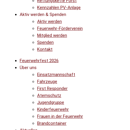
Rettungskette Forst
Kennzahlen PV-Anlage
Aktiv werden & Spenden
Aktiv werden
Feuerwehr-Förderverein
Mitglied werden
Spenden
Kontakt
Feuerwehrfest 2026
Über uns
Einsatzmannschaft
Fahrzeuge
First Responder
Atemschutz
Jugendgruppe
Kinderfeuerwehr
Frauen in der Feuerwehr
Brandcontainer