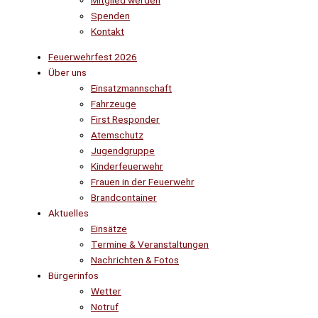
Mitglied werden
Spenden
Kontakt
Feuerwehrfest 2026
Über uns
Einsatzmannschaft
Fahrzeuge
First Responder
Atemschutz
Jugendgruppe
Kinderfeuerwehr
Frauen in der Feuerwehr
Brandcontainer
Aktuelles
Einsätze
Termine & Veranstaltungen
Nachrichten & Fotos
Bürgerinfos
Wetter
Notruf