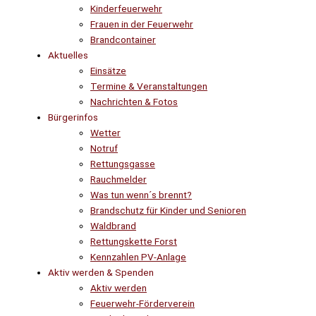
Kinderfeuerwehr
Frauen in der Feuerwehr
Brandcontainer
Aktuelles
Einsätze
Termine & Veranstaltungen
Nachrichten & Fotos
Bürgerinfos
Wetter
Notruf
Rettungsgasse
Rauchmelder
Was tun wenn´s brennt?
Brandschutz für Kinder und Senioren
Waldbrand
Rettungskette Forst
Kennzahlen PV-Anlage
Aktiv werden & Spenden
Aktiv werden
Feuerwehr-Förderverein