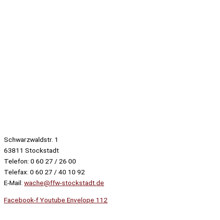
Schwarzwaldstr. 1
63811 Stockstadt
Telefon: 0 60 27 / 26 00
Telefax: 0 60 27 / 40 10 92
E-Mail:
wache@ffw-stockstadt.de
Facebook-f
Youtube
Envelope
112