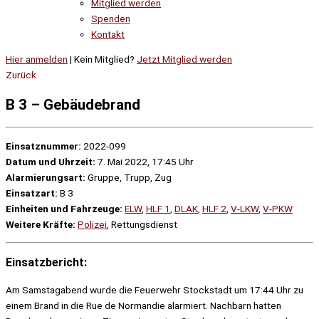
Mitglied werden
Spenden
Kontakt
Hier anmelden
| Kein Mitglied?
Jetzt Mitglied werden
Zurück
B 3 – Gebäudebrand
Einsatznummer:
2022-099
Datum und Uhrzeit:
7. Mai 2022, 17:45 Uhr
Alarmierungsart:
Gruppe, Trupp, Zug
Einsatzart:
B 3
Einheiten und Fahrzeuge:
ELW
,
HLF 1
,
DLAK
,
HLF 2
,
V-LKW
,
V-PKW
Weitere Kräfte:
Polizei
, Rettungsdienst
Einsatzbericht:
Am Samstagabend wurde die Feuerwehr Stockstadt um 17:44 Uhr zu
einem Brand in die Rue de Normandie alarmiert. Nachbarn hatten