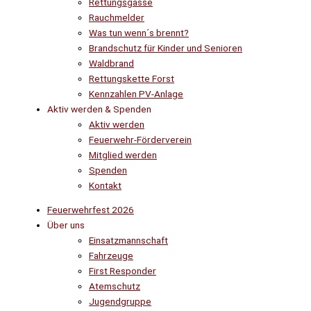
Rettungsgasse
Rauchmelder
Was tun wenn´s brennt?
Brandschutz für Kinder und Senioren
Waldbrand
Rettungskette Forst
Kennzahlen PV-Anlage
Aktiv werden & Spenden
Aktiv werden
Feuerwehr-Förderverein
Mitglied werden
Spenden
Kontakt
Feuerwehrfest 2026
Über uns
Einsatzmannschaft
Fahrzeuge
First Responder
Atemschutz
Jugendgruppe