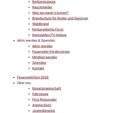
Rettungsgasse
Rauchmelder
Was tun wenn´s brennt?
Brandschutz für Kinder und Senioren
Waldbrand
Rettungskette Forst
Kennzahlen PV-Anlage
Aktiv werden & Spenden
Aktiv werden
Feuerwehr-Förderverein
Mitglied werden
Spenden
Kontakt
Feuerwehrfest 2026
Über uns
Einsatzmannschaft
Fahrzeuge
First Responder
Atemschutz
Jugendgruppe