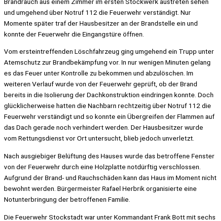
Brandrauch aus einem Zimmer im ersten Stockwerk austreten sehen
und umgehend über Notruf 112 die Feuerwehr verständigt. Nur
Momente später traf der Hausbesitzer an der Brandstelle ein und
konnte der Feuerwehr die Eingangstüre öffnen.
Vom ersteintreffenden Löschfahrzeug ging umgehend ein Trupp unter
Atemschutz zur Brandbekämpfung vor. In nur wenigen Minuten gelang
es das Feuer unter Kontrolle zu bekommen und abzulöschen. Im
weiteren Verlauf wurde von der Feuerwehr geprüft, ob der Brand
bereits in die Isolierung der Dachkonstruktion eindringen konnte. Doch
glücklicherweise hatten die Nachbarn rechtzeitig über Notruf 112 die
Feuerwehr verständigt und so konnte ein Übergreifen der Flammen auf
das Dach gerade noch verhindert werden. Der Hausbesitzer wurde
vom Rettungsdienst vor Ort untersucht, blieb jedoch unverletzt.
Nach ausgiebiger Belüftung des Hauses wurde das betroffene Fenster
von der Feuerwehr durch eine Holzplatte notdürftig verschlossen.
Aufgrund der Brand- und Rauchschäden kann das Haus im Moment nicht
bewohnt werden. Bürgermeister Rafael Herbrik organisierte eine
Notunterbringung der betroffenen Familie.
Die Feuerwehr Stockstadt war unter Kommandant Frank Bott mit sechs