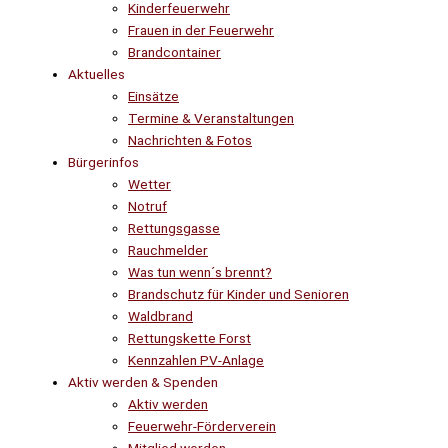
Kinderfeuerwehr
Frauen in der Feuerwehr
Brandcontainer
Aktuelles
Einsätze
Termine & Veranstaltungen
Nachrichten & Fotos
Bürgerinfos
Wetter
Notruf
Rettungsgasse
Rauchmelder
Was tun wenn´s brennt?
Brandschutz für Kinder und Senioren
Waldbrand
Rettungskette Forst
Kennzahlen PV-Anlage
Aktiv werden & Spenden
Aktiv werden
Feuerwehr-Förderverein