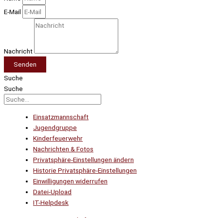
E-Mail
Nachricht
Senden
Suche
Suche
Einsatzmannschaft
Jugendgruppe
Kinderfeuerwehr
Nachrichten & Fotos
Privatsphäre-Einstellungen ändern
Historie Privatsphäre-Einstellungen
Einwilligungen widerrufen
Datei-Upload
IT-Helpdesk