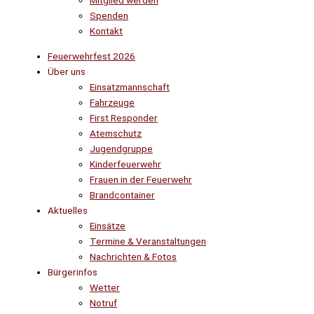
Mitglied werden
Spenden
Kontakt
Feuerwehrfest 2026
Über uns
Einsatzmannschaft
Fahrzeuge
First Responder
Atemschutz
Jugendgruppe
Kinderfeuerwehr
Frauen in der Feuerwehr
Brandcontainer
Aktuelles
Einsätze
Termine & Veranstaltungen
Nachrichten & Fotos
Bürgerinfos
Wetter
Notruf