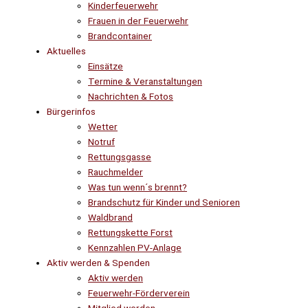
Kinderfeuerwehr
Frauen in der Feuerwehr
Brandcontainer
Aktuelles
Einsätze
Termine & Veranstaltungen
Nachrichten & Fotos
Bürgerinfos
Wetter
Notruf
Rettungsgasse
Rauchmelder
Was tun wenn´s brennt?
Brandschutz für Kinder und Senioren
Waldbrand
Rettungskette Forst
Kennzahlen PV-Anlage
Aktiv werden & Spenden
Aktiv werden
Feuerwehr-Förderverein