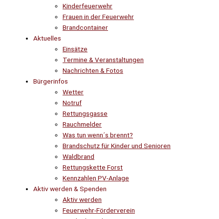
Kinderfeuerwehr
Frauen in der Feuerwehr
Brandcontainer
Aktuelles
Einsätze
Termine & Veranstaltungen
Nachrichten & Fotos
Bürgerinfos
Wetter
Notruf
Rettungsgasse
Rauchmelder
Was tun wenn´s brennt?
Brandschutz für Kinder und Senioren
Waldbrand
Rettungskette Forst
Kennzahlen PV-Anlage
Aktiv werden & Spenden
Aktiv werden
Feuerwehr-Förderverein