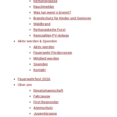
Rettungsgasse
Rauchmelder
Was tun wenn´s brennt?
Brandschutz für Kinder und Senioren
Waldbrand
Rettungskette Forst
Kennzahlen PV-Anlage
Aktiv werden & Spenden
Aktiv werden
Feuerwehr-Förderverein
Mitglied werden
Spenden
Kontakt
Feuerwehrfest 2026
Über uns
Einsatzmannschaft
Fahrzeuge
First Responder
Atemschutz
Jugendgruppe