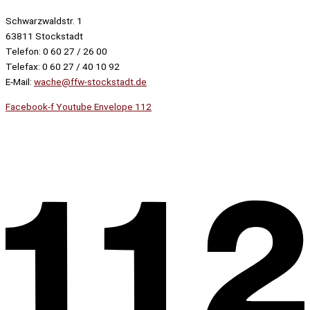
Schwarzwaldstr. 1
63811 Stockstadt
Telefon: 0 60 27 / 26 00
Telefax: 0 60 27 / 40 10 92
E-Mail:
wache@ffw-stockstadt.de
Facebook-f
Youtube
Envelope
112