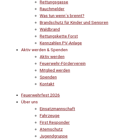
Rettungsgasse
Rauchmelder
Was tun wenn´s brennt?
Brandschutz für Kinder und Senioren
Waldbrand
Rettungskette Forst
Kennzahlen PV-Anlage
Aktiv werden & Spenden
Aktiv werden
Feuerwehr-Förderverein
Mitglied werden
Spenden
Kontakt
Feuerwehrfest 2026
Über uns
Einsatzmannschaft
Fahrzeuge
First Responder
Atemschutz
Jugendgruppe