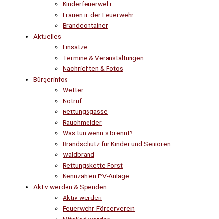
Kinderfeuerwehr
Frauen in der Feuerwehr
Brandcontainer
Aktuelles
Einsätze
Termine & Veranstaltungen
Nachrichten & Fotos
Bürgerinfos
Wetter
Notruf
Rettungsgasse
Rauchmelder
Was tun wenn´s brennt?
Brandschutz für Kinder und Senioren
Waldbrand
Rettungskette Forst
Kennzahlen PV-Anlage
Aktiv werden & Spenden
Aktiv werden
Feuerwehr-Förderverein