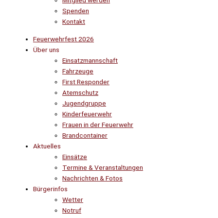
Mitglied werden
Spenden
Kontakt
Feuerwehrfest 2026
Über uns
Einsatzmannschaft
Fahrzeuge
First Responder
Atemschutz
Jugendgruppe
Kinderfeuerwehr
Frauen in der Feuerwehr
Brandcontainer
Aktuelles
Einsätze
Termine & Veranstaltungen
Nachrichten & Fotos
Bürgerinfos
Wetter
Notruf