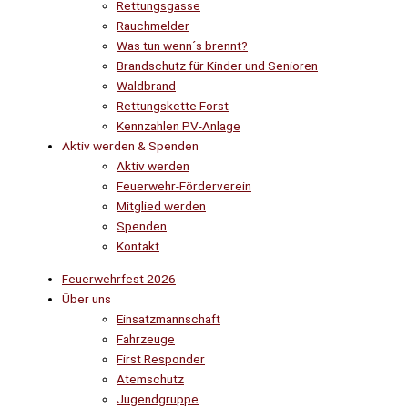
Rettungsgasse
Rauchmelder
Was tun wenn´s brennt?
Brandschutz für Kinder und Senioren
Waldbrand
Rettungskette Forst
Kennzahlen PV-Anlage
Aktiv werden & Spenden
Aktiv werden
Feuerwehr-Förderverein
Mitglied werden
Spenden
Kontakt
Feuerwehrfest 2026
Über uns
Einsatzmannschaft
Fahrzeuge
First Responder
Atemschutz
Jugendgruppe