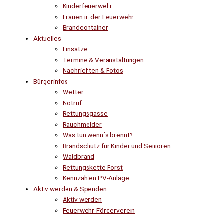
Kinderfeuerwehr
Frauen in der Feuerwehr
Brandcontainer
Aktuelles
Einsätze
Termine & Veranstaltungen
Nachrichten & Fotos
Bürgerinfos
Wetter
Notruf
Rettungsgasse
Rauchmelder
Was tun wenn´s brennt?
Brandschutz für Kinder und Senioren
Waldbrand
Rettungskette Forst
Kennzahlen PV-Anlage
Aktiv werden & Spenden
Aktiv werden
Feuerwehr-Förderverein