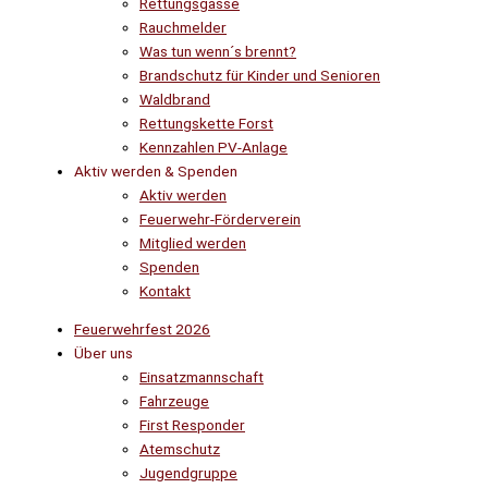
Rettungsgasse
Rauchmelder
Was tun wenn´s brennt?
Brandschutz für Kinder und Senioren
Waldbrand
Rettungskette Forst
Kennzahlen PV-Anlage
Aktiv werden & Spenden
Aktiv werden
Feuerwehr-Förderverein
Mitglied werden
Spenden
Kontakt
Feuerwehrfest 2026
Über uns
Einsatzmannschaft
Fahrzeuge
First Responder
Atemschutz
Jugendgruppe