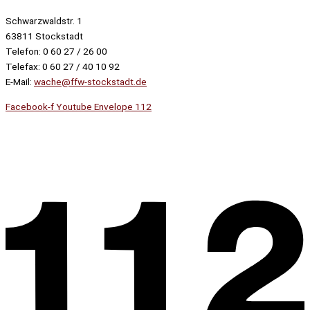
Schwarzwaldstr. 1
63811 Stockstadt
Telefon: 0 60 27 / 26 00
Telefax: 0 60 27 / 40 10 92
E-Mail:
wache@ffw-stockstadt.de
Facebook-f
Youtube
Envelope
112