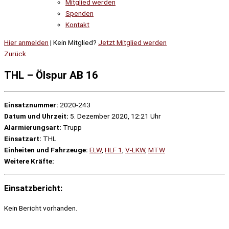
Mitglied werden
Spenden
Kontakt
Hier anmelden
| Kein Mitglied?
Jetzt Mitglied werden
Zurück
THL – Ölspur AB 16
Einsatznummer:
2020-243
Datum und Uhrzeit:
5. Dezember 2020, 12:21 Uhr
Alarmierungsart:
Trupp
Einsatzart:
THL
Einheiten und Fahrzeuge:
ELW
,
HLF 1
,
V-LKW
,
MTW
Weitere Kräfte:
Einsatzbericht:
Kein Bericht vorhanden.