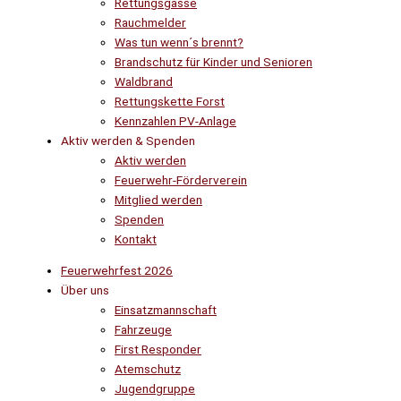
Rettungsgasse
Rauchmelder
Was tun wenn´s brennt?
Brandschutz für Kinder und Senioren
Waldbrand
Rettungskette Forst
Kennzahlen PV-Anlage
Aktiv werden & Spenden
Aktiv werden
Feuerwehr-Förderverein
Mitglied werden
Spenden
Kontakt
Feuerwehrfest 2026
Über uns
Einsatzmannschaft
Fahrzeuge
First Responder
Atemschutz
Jugendgruppe