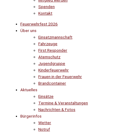
Mitglied werden
Spenden
Kontakt
Feuerwehrfest 2026
Über uns
Einsatzmannschaft
Fahrzeuge
First Responder
Atemschutz
Jugendgruppe
Kinderfeuerwehr
Frauen in der Feuerwehr
Brandcontainer
Aktuelles
Einsätze
Termine & Veranstaltungen
Nachrichten & Fotos
Bürgerinfos
Wetter
Notruf