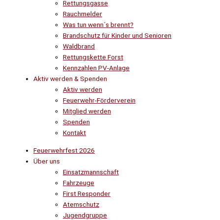
Rettungsgasse
Rauchmelder
Was tun wenn´s brennt?
Brandschutz für Kinder und Senioren
Waldbrand
Rettungskette Forst
Kennzahlen PV-Anlage
Aktiv werden & Spenden
Aktiv werden
Feuerwehr-Förderverein
Mitglied werden
Spenden
Kontakt
Feuerwehrfest 2026
Über uns
Einsatzmannschaft
Fahrzeuge
First Responder
Atemschutz
Jugendgruppe