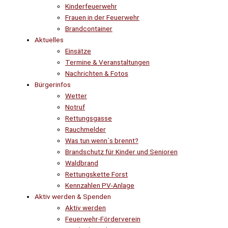
Kinderfeuerwehr
Frauen in der Feuerwehr
Brandcontainer
Aktuelles
Einsätze
Termine & Veranstaltungen
Nachrichten & Fotos
Bürgerinfos
Wetter
Notruf
Rettungsgasse
Rauchmelder
Was tun wenn´s brennt?
Brandschutz für Kinder und Senioren
Waldbrand
Rettungskette Forst
Kennzahlen PV-Anlage
Aktiv werden & Spenden
Aktiv werden
Feuerwehr-Förderverein