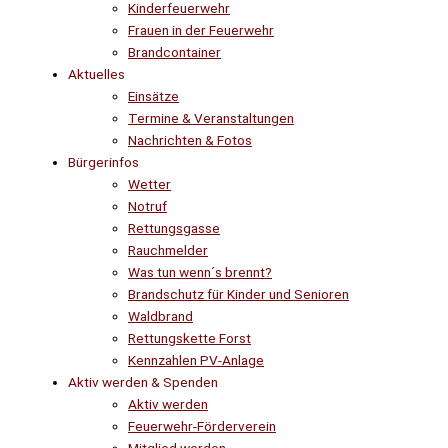
Kinderfeuerwehr
Frauen in der Feuerwehr
Brandcontainer
Aktuelles
Einsätze
Termine & Veranstaltungen
Nachrichten & Fotos
Bürgerinfos
Wetter
Notruf
Rettungsgasse
Rauchmelder
Was tun wenn´s brennt?
Brandschutz für Kinder und Senioren
Waldbrand
Rettungskette Forst
Kennzahlen PV-Anlage
Aktiv werden & Spenden
Aktiv werden
Feuerwehr-Förderverein