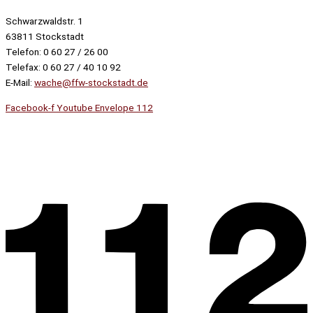
Schwarzwaldstr. 1
63811 Stockstadt
Telefon: 0 60 27 / 26 00
Telefax: 0 60 27 / 40 10 92
E-Mail:
wache@ffw-stockstadt.de
Facebook-f
Youtube
Envelope
112