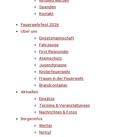
Mitglied werden
Spenden
Kontakt
Feuerwehrfest 2026
Über uns
Einsatzmannschaft
Fahrzeuge
First Responder
Atemschutz
Jugendgruppe
Kinderfeuerwehr
Frauen in der Feuerwehr
Brandcontainer
Aktuelles
Einsätze
Termine & Veranstaltungen
Nachrichten & Fotos
Bürgerinfos
Wetter
Notruf