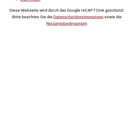
Diese Webseite wird durch das Google reCAPTCHA geschützt.
Bitte beachten Sie die
Datenschutzbestimmungen
sowie die
Nutzungsbedingungen
.
Suche
Noch
Tage
Stunden
Minuten
!
Mehr erfahren!
Noch