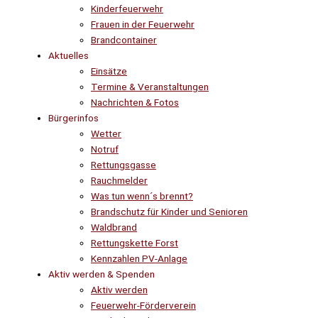
Kinderfeuerwehr
Frauen in der Feuerwehr
Brandcontainer
Aktuelles
Einsätze
Termine & Veranstaltungen
Nachrichten & Fotos
Bürgerinfos
Wetter
Notruf
Rettungsgasse
Rauchmelder
Was tun wenn´s brennt?
Brandschutz für Kinder und Senioren
Waldbrand
Rettungskette Forst
Kennzahlen PV-Anlage
Aktiv werden & Spenden
Aktiv werden
Feuerwehr-Förderverein