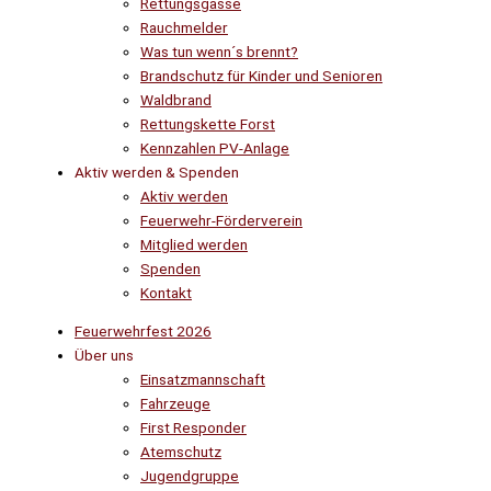
Rettungsgasse
Rauchmelder
Was tun wenn´s brennt?
Brandschutz für Kinder und Senioren
Waldbrand
Rettungskette Forst
Kennzahlen PV-Anlage
Aktiv werden & Spenden
Aktiv werden
Feuerwehr-Förderverein
Mitglied werden
Spenden
Kontakt
Feuerwehrfest 2026
Über uns
Einsatzmannschaft
Fahrzeuge
First Responder
Atemschutz
Jugendgruppe