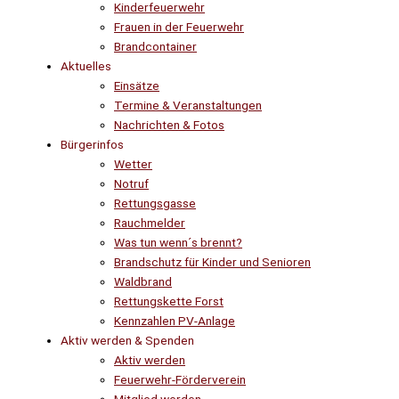
Kinderfeuerwehr
Frauen in der Feuerwehr
Brandcontainer
Aktuelles
Einsätze
Termine & Veranstaltungen
Nachrichten & Fotos
Bürgerinfos
Wetter
Notruf
Rettungsgasse
Rauchmelder
Was tun wenn´s brennt?
Brandschutz für Kinder und Senioren
Waldbrand
Rettungskette Forst
Kennzahlen PV-Anlage
Aktiv werden & Spenden
Aktiv werden
Feuerwehr-Förderverein