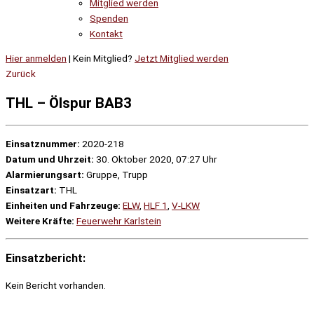
Mitglied werden
Spenden
Kontakt
Hier anmelden
| Kein Mitglied?
Jetzt Mitglied werden
Zurück
THL – Ölspur BAB3
Einsatznummer:
2020-218
Datum und Uhrzeit:
30. Oktober 2020, 07:27 Uhr
Alarmierungsart:
Gruppe, Trupp
Einsatzart:
THL
Einheiten und Fahrzeuge:
ELW
,
HLF 1
,
V-LKW
Weitere Kräfte:
Feuerwehr Karlstein
Einsatzbericht:
Kein Bericht vorhanden.