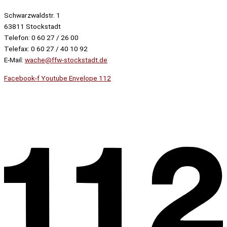
Schwarzwaldstr. 1
63811 Stockstadt
Telefon: 0 60 27 / 26 00
Telefax: 0 60 27 / 40 10 92
E-Mail:
wache@ffw-stockstadt.de
Facebook-f
Youtube
Envelope
112