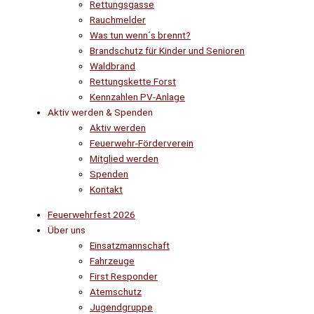
Rettungsgasse
Rauchmelder
Was tun wenn´s brennt?
Brandschutz für Kinder und Senioren
Waldbrand
Rettungskette Forst
Kennzahlen PV-Anlage
Aktiv werden & Spenden
Aktiv werden
Feuerwehr-Förderverein
Mitglied werden
Spenden
Kontakt
Feuerwehrfest 2026
Über uns
Einsatzmannschaft
Fahrzeuge
First Responder
Atemschutz
Jugendgruppe