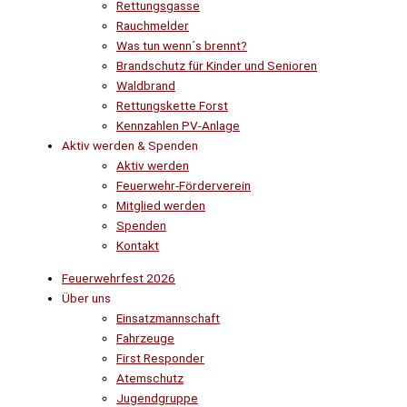
Rettungsgasse
Rauchmelder
Was tun wenn´s brennt?
Brandschutz für Kinder und Senioren
Waldbrand
Rettungskette Forst
Kennzahlen PV-Anlage
Aktiv werden & Spenden
Aktiv werden
Feuerwehr-Förderverein
Mitglied werden
Spenden
Kontakt
Feuerwehrfest 2026
Über uns
Einsatzmannschaft
Fahrzeuge
First Responder
Atemschutz
Jugendgruppe