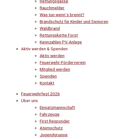
Rettungsgasse
Rauchmelder
Was tun wenn´s brennt?
Brandschutz für Kinder und Senioren
Waldbrand
Rettungskette Forst
Kennzahlen PV-Anlage
Aktiv werden & Spenden
Aktiv werden
Feuerwehr-Förderverein
Mitglied werden
Spenden
Kontakt
Feuerwehrfest 2026
Über uns
Einsatzmannschaft
Fahrzeuge
First Responder
Atemschutz
Jugendgruppe