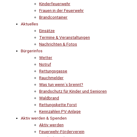
Kinderfeuerwehr
Frauen in der Feuerwehr
Brandcontainer
Aktuelles
Einsätze
Termine & Veranstaltungen
Nachrichten & Fotos
Bürgerinfos
Wetter
Notruf
Rettungsgasse
Rauchmelder
Was tun wenn´s brennt?
Brandschutz für Kinder und Senioren
Waldbrand
Rettungskette Forst
Kennzahlen PV-Anlage
Aktiv werden & Spenden
Aktiv werden
Feuerwehr-Förderverein