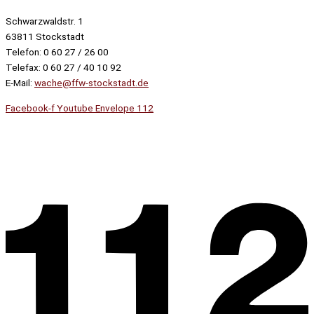
Schwarzwaldstr. 1
63811 Stockstadt
Telefon: 0 60 27 / 26 00
Telefax: 0 60 27 / 40 10 92
E-Mail:
wache@ffw-stockstadt.de
Facebook-f
Youtube
Envelope
112