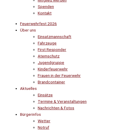
Mitglied werden
Spenden
Kontakt
Feuerwehrfest 2026
Über uns
Einsatzmannschaft
Fahrzeuge
First Responder
Atemschutz
Jugendgruppe
Kinderfeuerwehr
Frauen in der Feuerwehr
Brandcontainer
Aktuelles
Einsätze
Termine & Veranstaltungen
Nachrichten & Fotos
Bürgerinfos
Wetter
Notruf