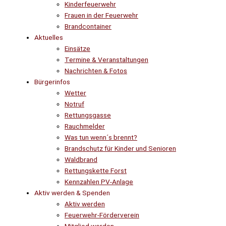
Kinderfeuerwehr
Frauen in der Feuerwehr
Brandcontainer
Aktuelles
Einsätze
Termine & Veranstaltungen
Nachrichten & Fotos
Bürgerinfos
Wetter
Notruf
Rettungsgasse
Rauchmelder
Was tun wenn´s brennt?
Brandschutz für Kinder und Senioren
Waldbrand
Rettungskette Forst
Kennzahlen PV-Anlage
Aktiv werden & Spenden
Aktiv werden
Feuerwehr-Förderverein